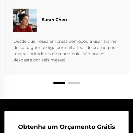
Sarah Chen
Desde que nossa empresa começou a usar arame
de soldagem de liga com alto teor de cromo para
reparar britadores de mandíbula, não houve
desgaste por seis meses!
Obtenha um Orçamento Grátis