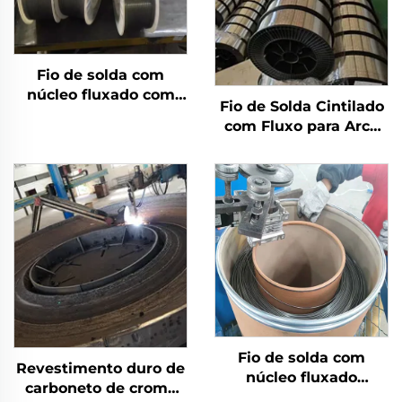
Fio de solda com
núcleo fluxado com
Fio de Solda Cintilado
escudo a gás
com Fluxo para Arco
Submerso
Fio de solda com
Revestimento duro de
núcleo fluxado
carboneto de cromo
autoprotegido