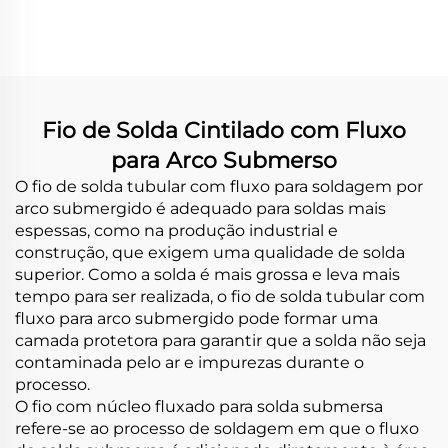
por solda com
desgaste na mesa de
moagem
Fio de Solda Cintilado com Fluxo
para Arco Submerso
O fio de solda tubular com fluxo para soldagem por
arco submergido é adequado para soldas mais
espessas, como na produção industrial e
construção, que exigem uma qualidade de solda
superior. Como a solda é mais grossa e leva mais
tempo para ser realizada, o fio de solda tubular com
fluxo para arco submergido pode formar uma
camada protetora para garantir que a solda não seja
contaminada pelo ar e impurezas durante o
processo.
O fio com núcleo fluxado para solda submersa
refere-se ao processo de soldagem em que o fluxo