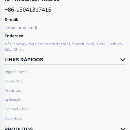
+86-15041317415
E-mail:
[email protected]
Endereço:
Nº 1, Zhongxing East Second Street, Shenfu New Zone, Fushun
City, China
LINKS RÁPIDOS
Página Inicial
Sobre Nós
Produtos
Aplicação
Contacte-nos
Download
PRODUTOS