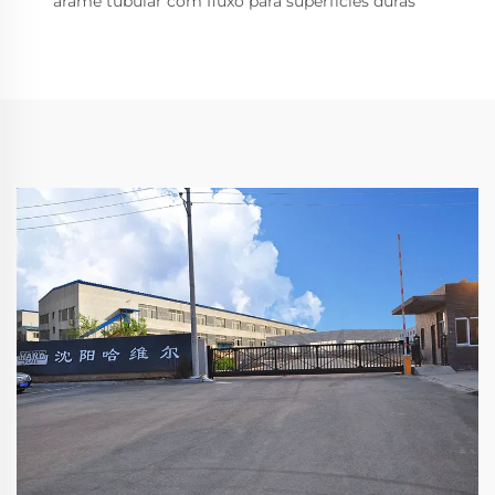
arame tubular com fluxo para superfícies duras