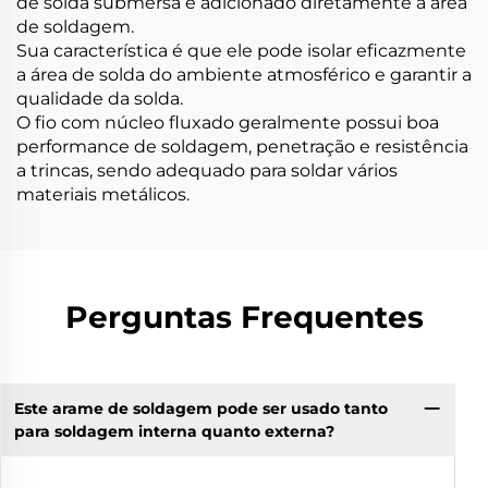
de solda submersa é adicionado diretamente à área
de soldagem.
Sua característica é que ele pode isolar eficazmente
a área de solda do ambiente atmosférico e garantir a
qualidade da solda.
O fio com núcleo fluxado geralmente possui boa
performance de soldagem, penetração e resistência
a trincas, sendo adequado para soldar vários
materiais metálicos.
Perguntas Frequentes
Este arame de soldagem pode ser usado tanto
para soldagem interna quanto externa?