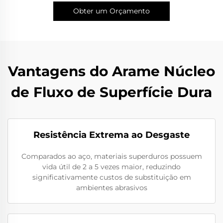
Obter um Orçamento
Vantagens do Arame Núcleo
de Fluxo de Superfície Dura
Resistência Extrema ao Desgaste
Comparados ao aço, materiais superduros possuem
vida útil de 2 a 5 vezes maior, reduzindo
significativamente custos de substituição em
ambientes abrasivos