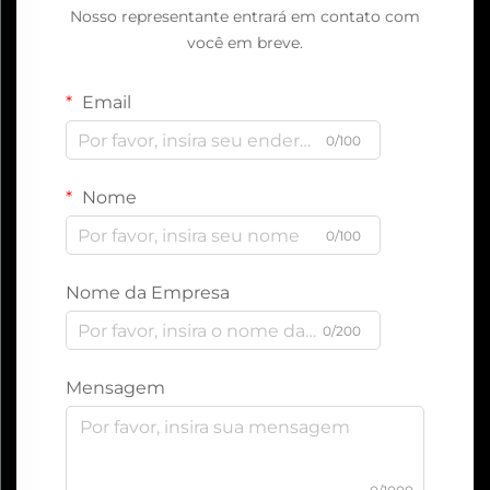
Nosso representante entrará em contato com
você em breve.
Email
0/100
Nome
0/100
Nome da Empresa
0/200
Mensagem