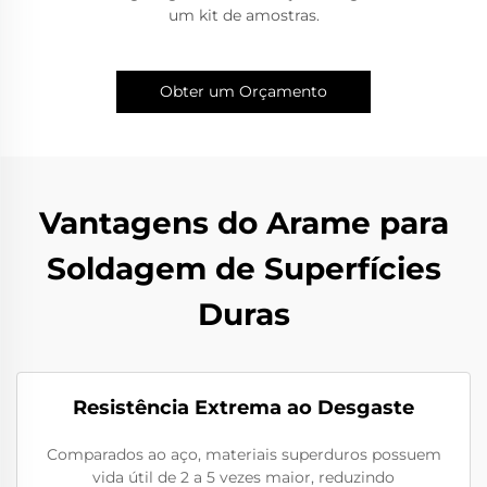
um kit de amostras.
Obter um Orçamento
Vantagens do Arame para
Soldagem de Superfícies
Duras
Resistência Extrema ao Desgaste
Comparados ao aço, materiais superduros possuem
vida útil de 2 a 5 vezes maior, reduzindo