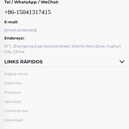
Tel / WhatsApp / WeChat:
+86-15041317415
E-mail:
[email protected]
Endereço:
Nº 1, Zhongxing East Second Street, Shenfu New Zone, Fushun
City, China
LINKS RÁPIDOS
Página Inicial
Sobre Nós
Produtos
Aplicação
Contacte-nos
Download