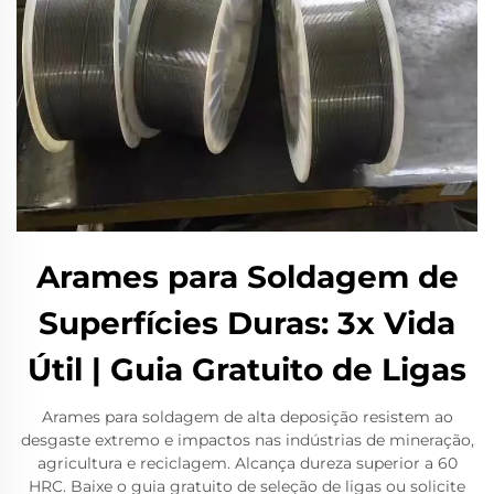
Arames para Soldagem de
Superfícies Duras: 3x Vida
Útil | Guia Gratuito de Ligas
Arames para soldagem de alta deposição resistem ao
desgaste extremo e impactos nas indústrias de mineração,
agricultura e reciclagem. Alcança dureza superior a 60
HRC. Baixe o guia gratuito de seleção de ligas ou solicite