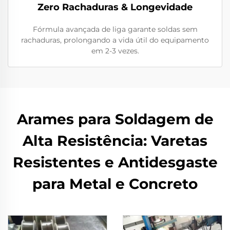
Zero Rachaduras & Longevidade
Fórmula avançada de liga garante soldas sem
rachaduras, prolongando a vida útil do equipamento
em 2-3 vezes.
Arames para Soldagem de
Alta Resistência: Varetas
Resistentes e Antidesgaste
para Metal e Concreto