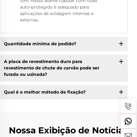
Sim, nosso arame tubular com fluxo
auto-protegido é adequado para
aplicações de soldagem internas e
externas.
Quantidade mínima de pedido?
A placa de revestimento duro para
revestimento de chute de carvão pode ser
furada ou usinada?
Qual é o melhor método de fixação?
Nossa Exibição de Notícias