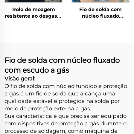
Rolo de moagem
Fio de solda com
resistente ao desgaste
núcleo fluxado
com revestimento de
autoprotegido
solda de carbeto de
crômio
Fio de solda com núcleo fluxado
com escudo a gás
Visão geral:
O fio de solda com núcleo fundido e proteção
a gás é um fio de solda que alcança uma
qualidade estável e protegida na solda por
meio de proteção externa a gás.
Sua característica é que precisa ser equipado
com dispositivos de proteção a gás durante o
processo de soldagem, como máquina de