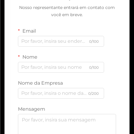
Nosso representante entrará em contato com
você em breve.
Email
0/100
Nome
0/100
Nome da Empresa
0/200
Mensagem