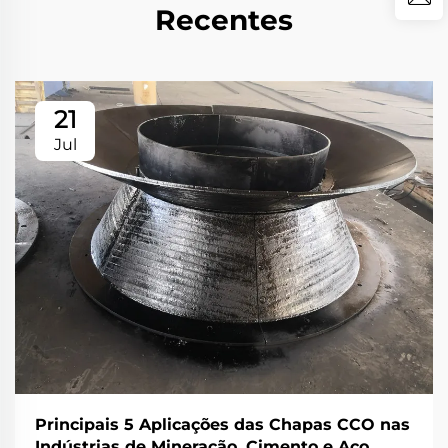
Recentes
21
Jul
Principais 5 Aplicações das Chapas CCO nas
Indústrias de Mineração, Cimento e Aço