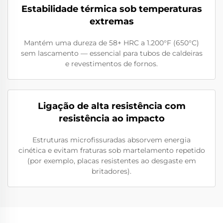
Estabilidade térmica sob temperaturas
extremas
Mantém uma dureza de 58+ HRC a 1.200°F (650°C)
sem lascamento — essencial para tubos de caldeiras
e revestimentos de fornos.
Ligação de alta resistência com
resistência ao impacto
Estruturas microfissuradas absorvem energia
cinética e evitam fraturas sob martelamento repetido
(por exemplo, placas resistentes ao desgaste em
britadores).