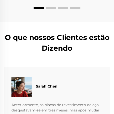
O que nossos Clientes estão
Dizendo
Sarah Chen
Anteriormente, as placas de revestimento de aço
desgastavam-se em três meses, mas após mudar