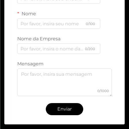
Nome
0/100
Nome da Empresa
0/200
Mensagem
0/1000
Enviar