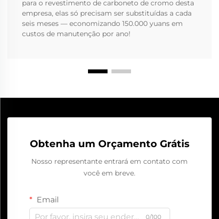
para o revestimento de carboneto de cromo desta
empresa, elas só precisam ser substituídas a cada
seis meses — economizando 150.000 yuans em
custos de manutenção por ano!
Obtenha um Orçamento Grátis
Nosso representante entrará em contato com
você em breve.
Email
0/100