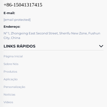
+86-15041317415
E-mail:
[email protected]
Endereço:
Nº 1, Zhongxing East Second Street, Shenfu New Zone, Fushun
City, China
LINKS RÁPIDOS
Página Inicial
Sobre Nós
Produtos
Aplicação
Personalização
Notícias
Vídeos