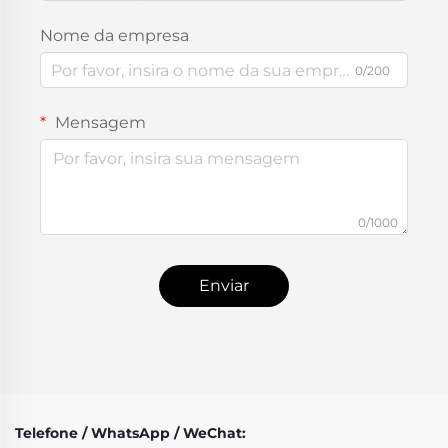
Nome da empresa
0/200
Mensagem
0/1000
Enviar
Telefone / WhatsApp / WeChat: