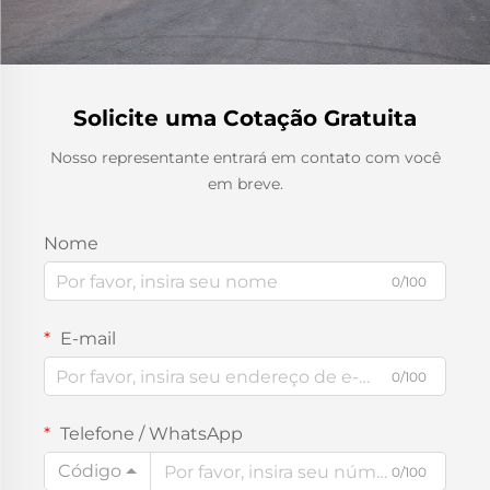
Solicite uma Cotação Gratuita
Nosso representante entrará em contato com você
em breve.
Nome
0/100
E-mail
0/100
Telefone / WhatsApp
Código
0/100