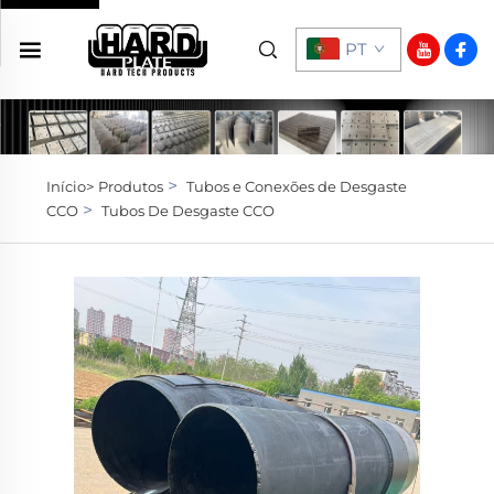
PT
>
Início>
Produtos
Tubos e Conexões de Desgaste
>
CCO
Tubos De Desgaste CCO