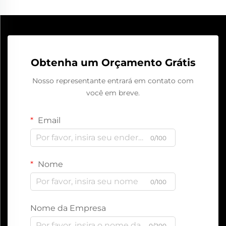
Obtenha um Orçamento Grátis
Nosso representante entrará em contato com
você em breve.
Email
0/100
Nome
0/100
Nome da Empresa
0/200