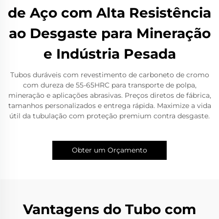
de Aço com Alta Resistência
ao Desgaste para Mineração
e Indústria Pesada
Tubos duráveis com revestimento de carboneto de cromo
com dureza de 55-65HRC para transporte de polpa,
mineração e aplicações abrasivas. Preços diretos de fábrica,
tamanhos personalizados e entrega rápida. Maximize a vida
útil da tubulação com proteção premium contra desgaste.
Obter um Orçamento
Vantagens do Tubo com