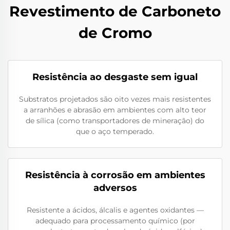
Revestimento de Carboneto
de Cromo
Resistência ao desgaste sem igual
Substratos projetados são oito vezes mais resistentes
a arranhões e abrasão em ambientes com alto teor
de sílica (como transportadores de mineração) do
que o aço temperado.
Resistência à corrosão em ambientes
adversos
Resistente a ácidos, álcalis e agentes oxidantes —
adequado para processamento químico (por