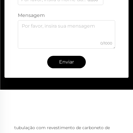
Mensagem
0/1000
Enviar
tubulação com revestimento de carboneto de