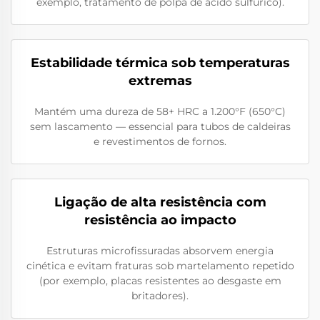
exemplo, tratamento de polpa de ácido sulfúrico).
Estabilidade térmica sob temperaturas
extremas
Mantém uma dureza de 58+ HRC a 1.200°F (650°C)
sem lascamento — essencial para tubos de caldeiras
e revestimentos de fornos.
Ligação de alta resistência com
resistência ao impacto
Estruturas microfissuradas absorvem energia
cinética e evitam fraturas sob martelamento repetido
(por exemplo, placas resistentes ao desgaste em
britadores).