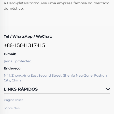
a Hard-plate® tornou-se uma empresa famosa no mercado
doméstico.
Tel / WhatsApp / WeChat:
+86-15041317415
E-mail:
[email protected]
Endereço:
Nº 1, Zhongxing East Second Street, Shenfu New Zone, Fushun
City, China
LINKS RÁPIDOS
Página Inicial
Sobre Nós