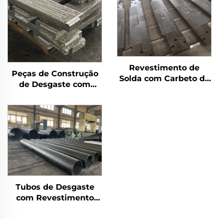
Revestimento de
Peças de Construção
Solda com Carbeto de
de Desgaste com
Cromo para Desgaste
Revestimento de
de Barras Grizzly
Carbeto de Cromo
(CCO)
Tubos de Desgaste
com Revestimento
Duplo de Carbeto de