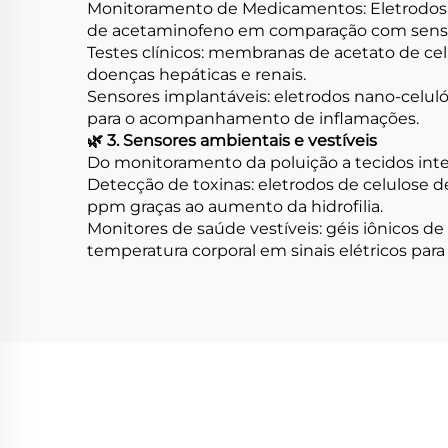
Monitoramento de Medicamentos: Eletrodos 
de acetaminofeno em comparação com sensore
Testes clínicos: membranas de acetato de ce
doenças hepáticas e renais.
Sensores implantáveis: eletrodos nano-celu
para o acompanhamento de inflamações.
🌿 3. Sensores ambientais e vestíveis
Do monitoramento da poluição a tecidos inte
Detecção de toxinas: eletrodos de celulose d
ppm graças ao aumento da hidrofilia.
Monitores de saúde vestíveis: géis iônicos 
temperatura corporal em sinais elétricos pa