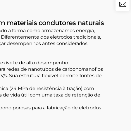
m materiais condutores naturais
nando a forma como armazenamos energia,
iferentemente dos eletrodos tradicionais,
cançar desempenhos antes considerados
lexível e de alto desempenho:
para redes de nanotubos de carbono/nanofios
s. Sua estrutura flexível permite fontes de
nica (24 MPa de resistência à tração) com
as de vida útil com uma taxa de retenção de
rbono porosas para a fabricação de eletrodos