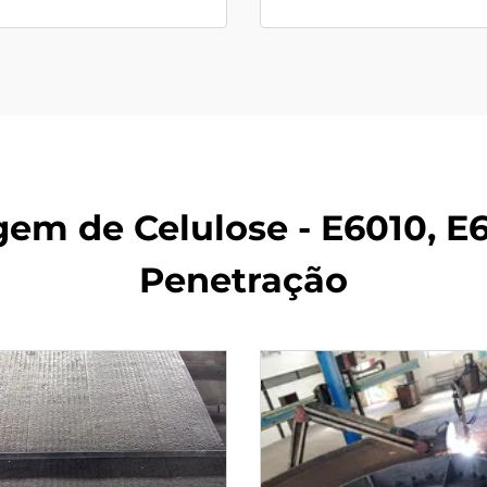
em de Celulose - E6010, E6
Penetração