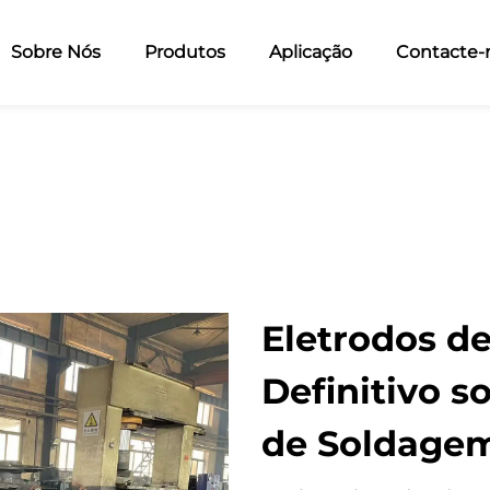
Sobre Nós
Produtos
Aplicação
Contacte-
Eletrodos de
Definitivo s
de Soldage