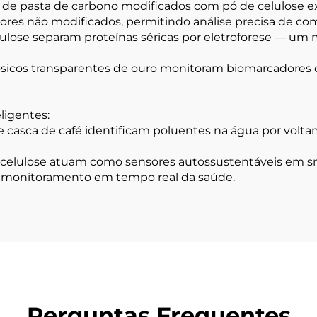
de pasta de carbono modificados com pó de celulose e
s não modificados, permitindo análise precisa de com
lulose separam proteínas séricas por eletroforese — um
lósicos transparentes de ouro monitoram biomarcadores
ligentes:
e casca de café identificam poluentes na água por voltam
de celulose atuam como sensores autossustentáveis em s
ra monitoramento em tempo real da saúde.
Perguntas Frequentes