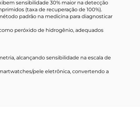
xibem sensibilidade 30% maior na detecção
primidos (taxa de recuperação de 100%).
 método padrão na medicina para diagnosticar
 como peróxido de hidrogênio, adequados
etria, alcançando sensibilidade na escala de
martwatches/pele eletrônica, convertendo a