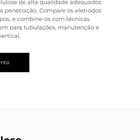
elulose de alta qualidade adequados
a penetração. Compare os eletrodos
tipos, e combine-os com técnicas
agem para tubulações, manutenção e
rtical.
ento