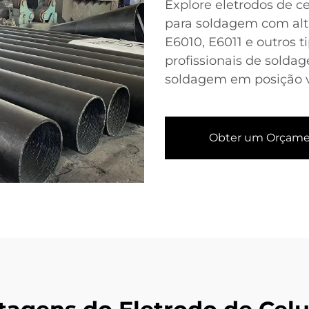
Explore eletrodos de c
para soldagem com alt
E6010, E6011 e outros 
profissionais de sold
soldagem em posição ve
Obter um Orçam