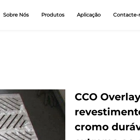
Sobre Nós
Produtos
Aplicação
Contacte-
CCO Overlay
revestiment
cromo duráve