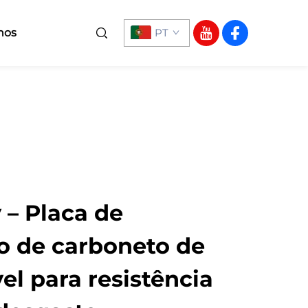
nos
PT
 – Placa de
o de carboneto de
l para resistência