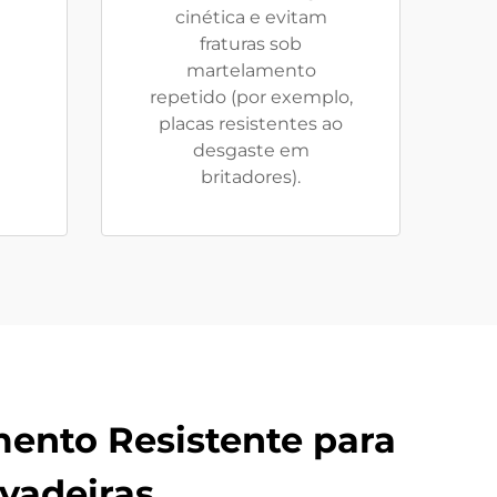
cinética e evitam
fraturas sob
martelamento
repetido (por exemplo,
placas resistentes ao
desgaste em
britadores).
ento Resistente para
avadeiras