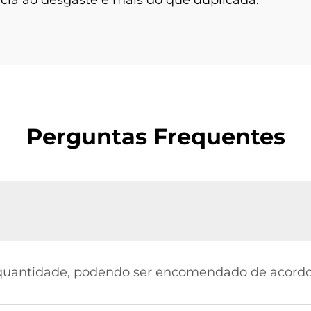
Perguntas Frequentes
quantidade, podendo ser encomendado de acordo c