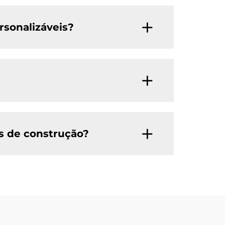
sonalizáveis?
s de construção?