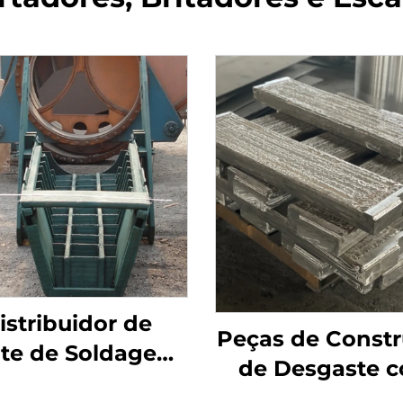
istribuidor de
Peças de Const
te de Soldagem
de Desgaste 
 Revestimento
Revestimento