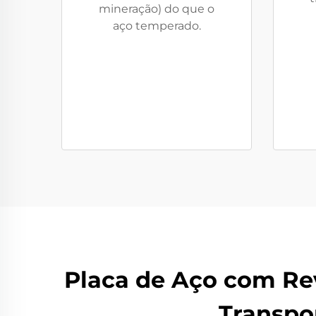
mineração) do que o
aço temperado.
Placa de Aço com Re
Transpor