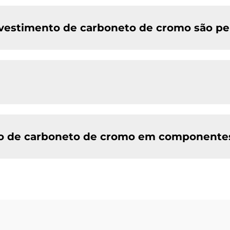
vestimento de carboneto de cromo são per
to de carboneto de cromo em componente