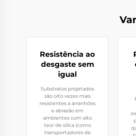
Va
Resistência ao
desgaste sem
igual
Substratos projetados
são oito vezes mais
resistentes a arranhões
e abrasão em
ox
ambientes com alto
teor de sílica (como
q
transportadores de
t