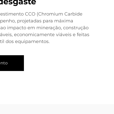
desgaste
evestimento CCO (Chromium Carbide
mpenho, projetadas para máxima
e ao impacto em mineração, construção
ráveis, economicamente viáveis e feitas
útil dos equipamentos.
ento