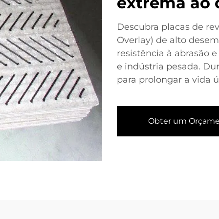
extrema ao 
Descubra placas de r
Overlay) de alto dese
resistência à abrasão 
e indústria pesada. Du
para prolongar a vida 
Obter um Orçam