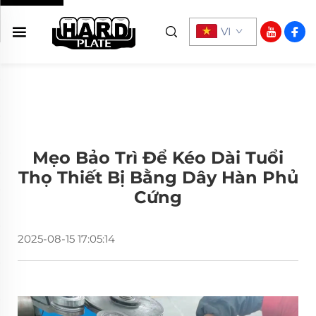
VI
Mẹo Bảo Trì Để Kéo Dài Tuổi
Thọ Thiết Bị Bằng Dây Hàn Phủ
Cứng
2025-08-15 17:05:14