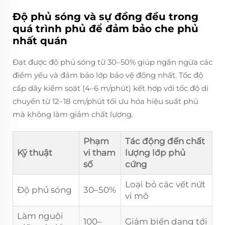
Độ phủ sóng và sự đồng đều trong
quá trình phủ để đảm bảo che phủ
nhất quán
Đạt được độ phủ sóng từ 30–50% giúp ngăn ngừa các
điểm yếu và đảm bảo lớp bảo vệ đồng nhất. Tốc độ
cấp dây kiểm soát (4–6 m/phút) kết hợp với tốc độ di
chuyển từ 12–18 cm/phút tối ưu hóa hiệu suất phủ
mà không làm giảm chất lượng.
Phạm
Tác động đến chất
Kỹ thuật
vi tham
lượng lớp phủ
số
cứng
Loại bỏ các vết nứt
Độ phủ sóng
30–50%
vi mô
Làm nguội
100–
Giảm biến dạng tới