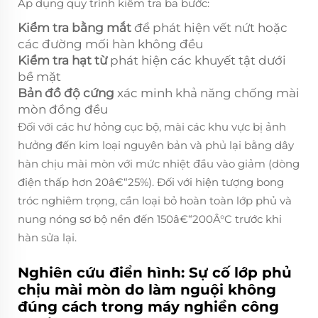
Áp dụng quy trình kiểm tra ba bước:
Kiểm tra bằng mắt
để phát hiện vết nứt hoặc
các đường mối hàn không đều
Kiểm tra hạt từ
phát hiện các khuyết tật dưới
bề mặt
Bản đồ độ cứng
xác minh khả năng chống mài
mòn đồng đều
Đối với các hư hỏng cục bộ, mài các khu vực bị ảnh
hưởng đến kim loại nguyên bản và phủ lại bằng dây
hàn chịu mài mòn với mức nhiệt đầu vào giảm (dòng
điện thấp hơn 20â€“25%). Đối với hiện tượng bong
tróc nghiêm trọng, cần loại bỏ hoàn toàn lớp phủ và
nung nóng sơ bộ nền đến 150â€“200Â°C trước khi
hàn sửa lại.
Nghiên cứu điển hình: Sự cố lớp phủ
chịu mài mòn do làm nguội không
đúng cách trong máy nghiền công