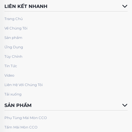
LIÊN KẾT NHANH
Trang Chủ
Về Chúng Tôi
Sản phẩm
Ứng Dụng
Tùy Chỉnh
Tin Tức
Video
Liên Hệ Với Chúng Tôi
Tải xuống
SẢN PHẨM
Phụ Tùng Mài Mòn CCO
Tấm Mài Mòn CCO