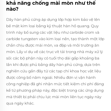
khả năng chống mài mòn như thế
nào?
Dây hàn phủ cứng áp dụng lớp hợp kim bảo vệ lên
bề mặt kim loại bằng kỹ thuật hàn hồ quang. Quy
trình này bổ sung các vật liệu như carbide crom và
carbide tungsten vào kim loại nền, tạo thành một lớp
chắn chịu được mài mòn, va đập và môi trường ăn
mòn. Lấy ví dụ về các trục vít tải trong nhà máy xử lý
sỏi: các bộ phận này có tuổi thọ dài gấp khoảng ba
lần khi được phủ bằng dây hàn phủ cứng, dựa trên
nghiên cứu gần đây từ các tạp chí khoa học vật liệu
được công bố năm ngoái. Nhiều đơn vị vận hành
công nghiệp đã ghi nhận mức tiết kiệm chi phí đáng
kể từ phương pháp này, đặc biệt trong các ứng dụng
mà thiết bị phải chịu lực mài mòn liên tục ngày này
qua ngày khác.