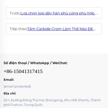
Trước:
Lựa chọn loại dây hàn phủ cứng phù hợp cho ứng dụng của bạn
Tiếp theo:
Tấm Carbide Crom Làm Thế Nào Để Kéo Dài Tuổi Thọ Thiết Bị
Số điện thoại / WhatsApp / WeChat:
+86-15041317415
Email:
[email protected]
Địa chỉ:
Số 1, Đường Đông Thứ Hai Zhongxing, Khu Mới Shenfu, Thành
phố Fushun, Trung Quốc