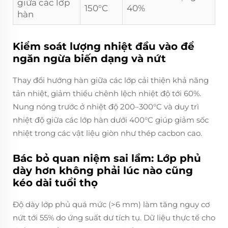
giữa các lớp
150°C
40%
hàn
Kiểm soát lượng nhiệt đầu vào để
ngăn ngừa biến dạng và nứt
Thay đổi hướng hàn giữa các lớp cải thiện khả năng
tản nhiệt, giảm thiểu chênh lệch nhiệt độ tới 60%.
Nung nóng trước ở nhiệt độ 200–300°C và duy trì
nhiệt độ giữa các lớp hàn dưới 400°C giúp giảm sốc
nhiệt trong các vật liệu giòn như thép cacbon cao.
Bác bỏ quan niệm sai lầm: Lớp phủ
dày hơn không phải lúc nào cũng
kéo dài tuổi thọ
Độ dày lớp phủ quá mức (>6 mm) làm tăng nguy cơ
nứt tới 55% do ứng suất dư tích tụ. Dữ liệu thực tế cho