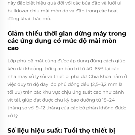
này đặc biệt hiệu quả đối với các búa đập và lưỡi ủi
bulldozer chịu mài mòn do va đập trong các hoạt
động khai thác mỏ.
Giảm thiểu thời gian dừng máy trong
các ứng dụng có mức độ mài mòn
cao
Lớp phủ bề mặt cứng được áp dụng đúng cách giúp
kéo dài khoảng thời gian bảo trì từ 40–65% tại các
nhà máy xử lý sỏi và thiết bị phá dỡ. Chìa khóa nằm ở
việc duy trì độ dày lớp phủ đồng đều (2,5–3,2 mm là
tối ưu) trên các khu vực chịu ứng suất cao như cánh
vít tải, giúp đạt được chu kỳ bảo dưỡng từ 18–24
tháng so với 9–12 tháng của các bộ phận không được
xử lý.
Số liệu hiệu suất: Tuổi thọ thiết bị