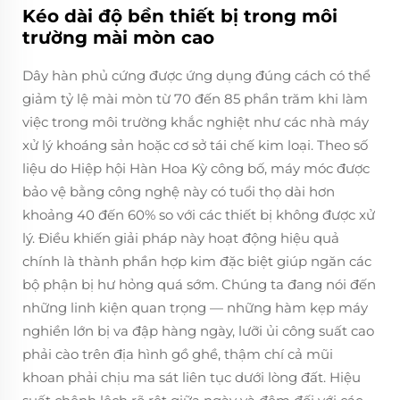
Kéo dài độ bền thiết bị trong môi
trường mài mòn cao
Dây hàn phủ cứng được ứng dụng đúng cách có thể
giảm tỷ lệ mài mòn từ 70 đến 85 phần trăm khi làm
việc trong môi trường khắc nghiệt như các nhà máy
xử lý khoáng sản hoặc cơ sở tái chế kim loại. Theo số
liệu do Hiệp hội Hàn Hoa Kỳ công bố, máy móc được
bảo vệ bằng công nghệ này có tuổi thọ dài hơn
khoảng 40 đến 60% so với các thiết bị không được xử
lý. Điều khiến giải pháp này hoạt động hiệu quả
chính là thành phần hợp kim đặc biệt giúp ngăn các
bộ phận bị hư hỏng quá sớm. Chúng ta đang nói đến
những linh kiện quan trọng — những hàm kẹp máy
nghiền lớn bị va đập hàng ngày, lưỡi ủi công suất cao
phải cào trên địa hình gồ ghề, thậm chí cả mũi
khoan phải chịu ma sát liên tục dưới lòng đất. Hiệu