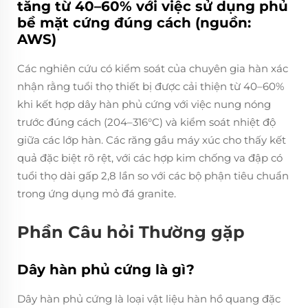
tăng từ 40–60% với việc sử dụng phủ
bề mặt cứng đúng cách (nguồn:
AWS)
Các nghiên cứu có kiểm soát của chuyên gia hàn xác
nhận rằng tuổi thọ thiết bị được cải thiện từ 40–60%
khi kết hợp dây hàn phủ cứng với việc nung nóng
trước đúng cách (204–316°C) và kiểm soát nhiệt độ
giữa các lớp hàn. Các răng gầu máy xúc cho thấy kết
quả đặc biệt rõ rệt, với các hợp kim chống va đập có
tuổi thọ dài gấp 2,8 lần so với các bộ phận tiêu chuẩn
trong ứng dụng mỏ đá granite.
Phần Câu hỏi Thường gặp
Dây hàn phủ cứng là gì?
Dây hàn phủ cứng là loại vật liệu hàn hồ quang đặc