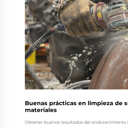
Buenas prácticas en limpieza de s
materiales
Obtener buenos resultados del endurecimiento s