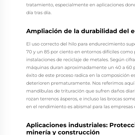
tratamiento, especialmente en aplicaciones dond
día tras día.
Ampliación de la durabilidad del 
El uso correcto del hilo para endurecimiento sup
70 y un 85 por ciento en entornos difíciles com
instalaciones de reciclaje de metales. Según cifr
máquinas duran aproximadamente un 40 a 60 por
éxito de este proceso radica en la composición es
deterioren prematuramente. Nos referimos aquí
mandíbulas de trituración que sufren daños diario
rozan terrenos ásperos, e incluso las brocas somet
en el rendimiento es abismal para las empresas
Aplicaciones industriales: Protecc
minería y construcción