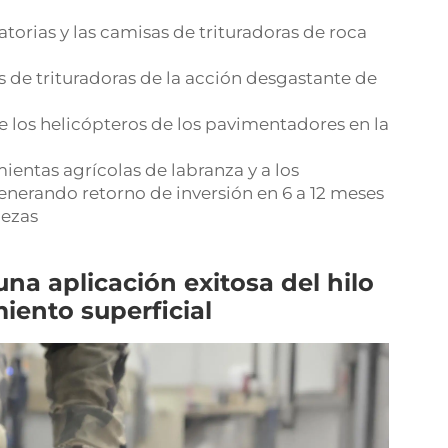
ratorias y las camisas de trituradoras de roca
es de trituradoras de la acción desgastante de
de los helicópteros de los pavimentadores en la
ientas agrícolas de labranza y a los
nerando retorno de inversión en 6 a 12 meses
iezas
na aplicación exitosa del hilo
iento superficial