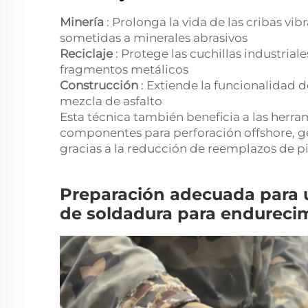
Minería
: Prolonga la vida de las cribas vib
sometidas a minerales abrasivos
Reciclaje
: Protege las cuchillas industrial
fragmentos metálicos
Construcción
: Extiende la funcionalidad 
mezcla de asfalto
Esta técnica también beneficia a las herram
componentes para perforación offshore, ge
gracias a la reducción de reemplazos de p
Preparación adecuada para u
de soldadura para endurecim