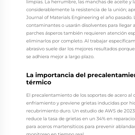
limpias. La herrumbre, las manchas de aceite y
considerablemente la resistencia de la unión; a
Journal of Materials Engineering el año pasado. L
contaminantes o usarán disolventes para llegar a
parches ásperos también requieren atención espe
eliminarlos por completo. Al trabajar específic
abrasivo suele dar los mejores resultados porqu
se adhiera mejor a largo plazo.
La importancia del precalentamie
térmico
El precalentamiento de los soportes de acero al
enfriamiento y previene grietas inducidas por hid
recubrimiento duro. Un estudio de AWS de 2023
reduce la tasa de grietas en un 34% en reparaci
para aceros martensíticos para prevenir ablandam
monitoreo en tiempo real.