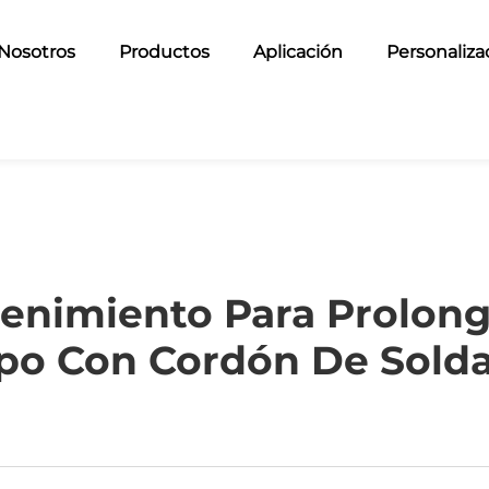
Nosotros
Productos
Aplicación
Personaliza
nimiento Para Prolonga
po Con Cordón De Sold