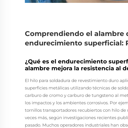
Comprendiendo el alambre 
endurecimiento superficial: 
¿Qué es el endurecimiento superfi
alambre mejora la resistencia al 
El hilo para soldadura de revestimiento duro apl
superficies metálicas utilizando técnicas de sol
carburo de cromo y carburo de tungsteno al meta
los impactos y los ambientes corrosivos. Por eje
tornillos transportadores recubiertos con hilo 
veces más, según investigaciones recientes publi
pasado. Muchos operadores industriales han obser