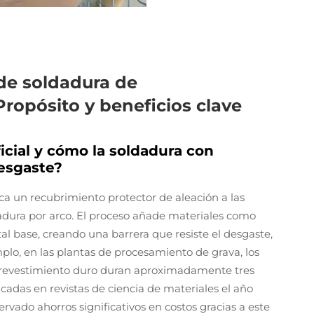
de soldadura de
Propósito y beneficios clave
cial y cómo la soldadura con
desgaste?
ica un recubrimiento protector de aleación a las
dadura por arco. El proceso añade materiales como
l base, creando una barrera que resiste el desgaste,
mplo, en las plantas de procesamiento de grava, los
de revestimiento duro duran aproximadamente tres
cadas en revistas de ciencia de materiales el año
vado ahorros significativos en costos gracias a este