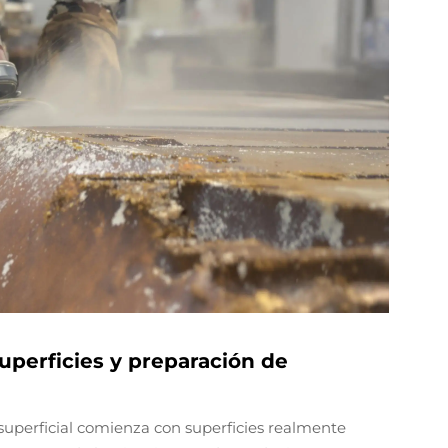
uperficies y preparación de
uperficial comienza con superficies realmente