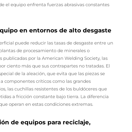
e el equipo enfrenta fuerzas abrasivas constantes
equipo en entornos de alto desgaste
erficial puede reducir las tasas de desgaste entre un
o plantas de procesamiento de minerales o
as publicadas por la American Welding Society, las
 ciento más que sus contrapartes no tratadas. El
pecial de la aleación, que evita que las piezas se
 a componentes críticos como las grandes
s, las cuchillas resistentes de los buldóceres que
idas a fricción constante bajo tierra. La diferencia
 que operan en estas condiciones extremas.
ión de equipos para reciclaje,