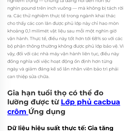
nghiêm trọng — chúng ta đang nói đến hơn 50
nghìn pound trên inch vuông — mà không bị tách rời
ra. Các thử nghiệm thực tế trong ngành khai thác
cho thấy các con lăn được phủ lớp này chỉ hao mòn
khoảng 0,1 milimét vật liệu sau mỗi một nghìn giờ
vận hành. Thực tế, điều này tốt hơn tới 68% so với các
bộ phận thông thường không được phủ lớp bảo vệ. Vì
vậy, đối với các nhà máy vận hành liên tục, điều này
đồng nghĩa với việc hoạt động ổn định hơn từng
ngày và giảm đáng kể số lần nhân viên bảo trì phải
can thiệp sửa chữa.
Gia hạn tuổi thọ có thể đo
lường được từ
Lớp phủ cacbua
crôm
Ứng dụng
Dữ liệu hiệu suất thực tế: Gia tăng