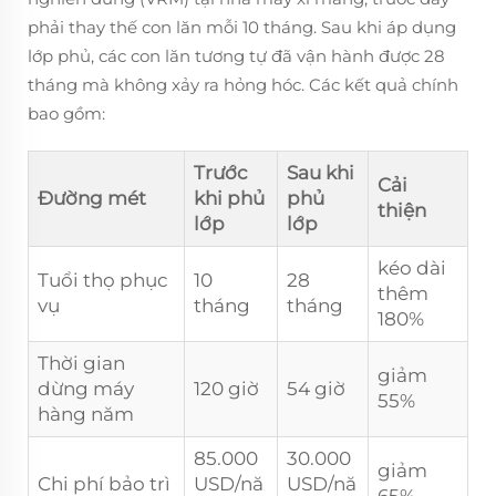
phải thay thế con lăn mỗi 10 tháng. Sau khi áp dụng
lớp phủ, các con lăn tương tự đã vận hành được 28
tháng mà không xảy ra hỏng hóc. Các kết quả chính
bao gồm:
Trước
Sau khi
Cải
Đường mét
khi phủ
phủ
thiện
lớp
lớp
kéo dài
Tuổi thọ phục
10
28
thêm
vụ
tháng
tháng
180%
Thời gian
giảm
dừng máy
120 giờ
54 giờ
55%
hàng năm
85.000
30.000
giảm
Chi phí bảo trì
USD/nă
USD/nă
65%