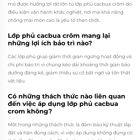
mỏ được hưởng lợi rất lớn từ lớp phủ cacbua crôm do
điều kiện vận hành khắc nghiệt, nơi mà khả năng
chống mài mòn cao là yếu tố then chốt.
Lớp phủ cacbua crôm mang lại
những lợi ích bảo trì nào?
Các lớp phủ giúp giảm thời gian ngừng hoạt động và
chi phí bảo trì vì chúng kéo dài khoảng thời gian bảo
dưỡng đáng kể, giảm thiểu sự cố bất ngờ và tổn thất
vật liệu.
Có những thách thức nào liên quan
đến việc áp dụng lớp phủ cacbua
crom không?
Một trong những thách thức là đảm bảo kỹ thuật lắp
đặt và hàn đúng cách, vì việc áp dụng không đúng có