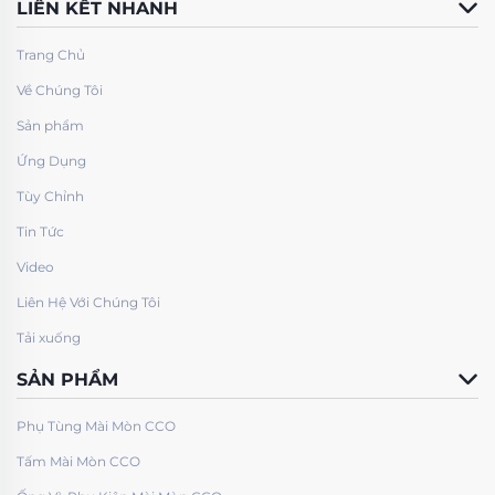
LIÊN KẾT NHANH
Trang Chủ
Về Chúng Tôi
Sản phẩm
Ứng Dụng
Tùy Chỉnh
Tin Tức
Video
Liên Hệ Với Chúng Tôi
Tải xuống
SẢN PHẨM
Phụ Tùng Mài Mòn CCO
Tấm Mài Mòn CCO