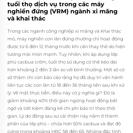
tuổi thọ dịch vụ trong các máy
nghiền đứng (VRM) ngành xi măng
và khai thác
Trong các ngành công nghiệp xi măng và khai thác
mỏ, máy nghiền con lăn đứng thường chỉ hoạt động
được từ 6 đến 12 tháng trước khi cần thay thế do hiện
tượng mài mòn mạnh. Tuy nhiên, khi áp dụng lớp
phủ cacbua crôm, tuổi thọ sử dụng có thể kéo dài
hơn khoảng 2 đến 3 lần so với bình thường. Một số cơ
sở thậm chí còn báo cáo rằng họ đã duy trì vận hành
liên tục các con lăn từ 18 đến 36 tháng liền sau khi xử
lý. Về mặt thực tiễn, điều này có ý nghĩa gì? Đó là
giảm khoảng 40% thời gian ngừng hoạt động bất
ngờ và tiết kiệm đáng kể chi phí bảo trì theo thời
gian. Lý do đằng sau sự cải thiện này nằm ở thành
phần của lớp phủ – chứa hơn 50% cacbua và đạt độ
cứng trong khoảng HRC 58 đến 65. Những đặc tính