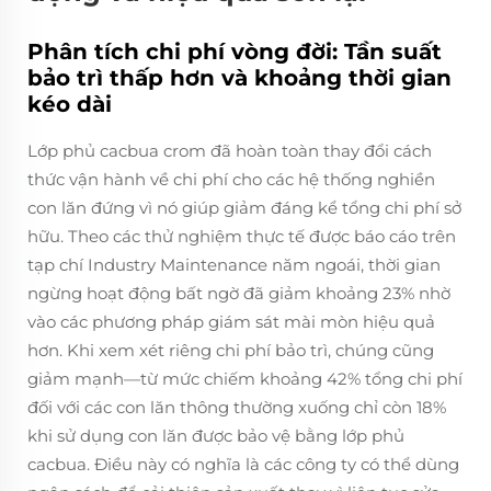
Phân tích chi phí vòng đời: Tần suất
bảo trì thấp hơn và khoảng thời gian
kéo dài
Lớp phủ cacbua crom đã hoàn toàn thay đổi cách
thức vận hành về chi phí cho các hệ thống nghiền
con lăn đứng vì nó giúp giảm đáng kể tổng chi phí sở
hữu. Theo các thử nghiệm thực tế được báo cáo trên
tạp chí Industry Maintenance năm ngoái, thời gian
ngừng hoạt động bất ngờ đã giảm khoảng 23% nhờ
vào các phương pháp giám sát mài mòn hiệu quả
hơn. Khi xem xét riêng chi phí bảo trì, chúng cũng
giảm mạnh—từ mức chiếm khoảng 42% tổng chi phí
đối với các con lăn thông thường xuống chỉ còn 18%
khi sử dụng con lăn được bảo vệ bằng lớp phủ
cacbua. Điều này có nghĩa là các công ty có thể dùng