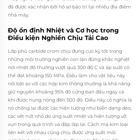
đã được xác nhận bởi hồ sơ bảo trì tại nhiều địa điểm
nhà máy.
Độ ổn định Nhiệt và Cơ học trong
Điều kiện Nghiền Chịu Tải Cao
Lớp phủ carbide crom chịu đựng cực kỳ tốt trong
những môi trường nghiền con lăn đứng khắc nghiệt
nơi nhiệt độ thường vượt quá 300 độ C và áp suất có
thể đạt khoảng 150 MPa. Điều làm cho vật liệu này
nổi bật so với các hợp kim thông thường là khả năng
giữ nguyên khoảng 95% độ cứng ban đầu ngay cả
khi được nung nóng đến 500 độ. Điều này có nghĩa là
nó chống lại được các hiện tượng như biến dạng dẻo,
các vết nứt nhỏ do ứng suất nhiệt và hiện tượng vỡ
vụn trong quá trình va đập lặp lại. Cách mà kim loại
liên kết với nhau cũng chịu được ứng suất mỏi