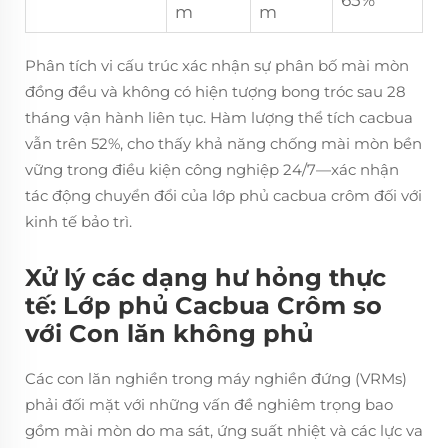
m
m
Phân tích vi cấu trúc xác nhận sự phân bố mài mòn
đồng đều và không có hiện tượng bong tróc sau 28
tháng vận hành liên tục. Hàm lượng thể tích cacbua
vẫn trên 52%, cho thấy khả năng chống mài mòn bền
vững trong điều kiện công nghiệp 24/7—xác nhận
tác động chuyển đổi của lớp phủ cacbua crôm đối với
kinh tế bảo trì.
Xử lý các dạng hư hỏng thực
tế: Lớp phủ Cacbua Crôm so
với Con lăn không phủ
Các con lăn nghiền trong máy nghiền đứng (VRMs)
phải đối mặt với những vấn đề nghiêm trọng bao
gồm mài mòn do ma sát, ứng suất nhiệt và các lực va