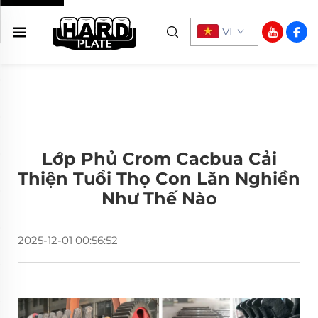
VI
Lớp Phủ Crom Cacbua Cải
Thiện Tuổi Thọ Con Lăn Nghiền
Như Thế Nào
2025-12-01 00:56:52