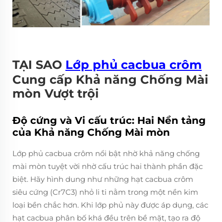
TẠI SAO
Lớp phủ cacbua crôm
Cung cấp Khả năng Chống Mài
mòn Vượt trội
Độ cứng và Vi cấu trúc: Hai Nền tảng
của Khả năng Chống Mài mòn
Lớp phủ cacbua crôm nổi bật nhờ khả năng chống
mài mòn tuyệt vời nhờ cấu trúc hai thành phần đặc
biệt. Hãy hình dung như những hạt cacbua crôm
siêu cứng (Cr7C3) nhỏ li ti nằm trong một nền kim
loại bền chắc hơn. Khi lớp phủ này được áp dụng, các
hạt cacbua phân bố khá đều trên bề mặt, tạo ra độ