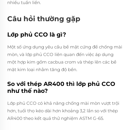
nhiều tuần liền.
Câu hỏi thường gặp
Lớp phủ CCO là gì?
Một số ứng dụng yêu cầu bề mặt cứng để chống mài
mòn, và lớp phủ CCO liên quan đến việc áp dụng
một hợp kim gồm cacbua crom và thép lên các bề
mặt kim loại nhằm tăng độ bền.
So với thép AR400 thì lớp phủ CCO
như thế nào?
Lớp phủ CCO có khả năng chống mài mòn vượt trội
hơn, tuổi thọ kéo dài hơn khoảng 3,2 lần so với thép
AR400 theo kết quả thử nghiệm ASTM G-65.