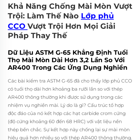
Khả Năng Chống Mài Mòn Vượt
Trội: Làm Thế Nào
Lớp phủ
CCO
Vượt Trội Hơn Mọi Giải
Pháp Thay Thế
Dữ Liệu ASTM G-65 Khẳng Định Tuổi
Thọ Mài Mòn Dài Hơn 3,2 Lần So Với
AR400 Trong Các Ứng Dụng Nghiền
Các bài kiểm tra ASTM G-65 đã cho thấy lớp phủ CCO
có tuổi thọ dài hơn khoảng ba rưỡi lần so với thép
AR400 thông thường khi được sử dụng trong các
nhiệm vụ nghiền mài. Lý do là gì? Cấu trúc tổ hợp
độc đáo của nó kết hợp các hạt carbide crom cứng
(độ cứng khoảng 60 đến 68 HRC) với vật liệu nền
thép bền chắc. Sự kết hợp này chống lại sự mài mòn
hiệu quả hơn nhiều so với thép AR400 thông thường.