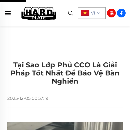
VI
Tại Sao Lớp Phủ CCO Là Giải
Pháp Tốt Nhất Để Bảo Vệ Bàn
Nghiền
2025-12-05 00:57:19