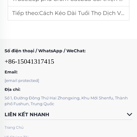
Tiếp theo:
Cách Kéo Dài Tuổi Thọ Dịch Vụ Của Bàn Nghiền Với Công Nghệ CCO
Số điện thoại / WhatsApp / WeChat:
+86-15041317415
Email:
[email protected]
Địa chỉ:
Số 1, Đường Đông Thứ Hai Zhongxing, Khu Mới Shenfu, Thành
phố Fushun, Trung Quốc
LIÊN KẾT NHANH
Trang Chủ