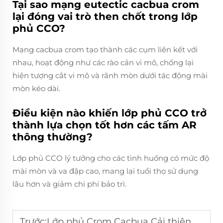
Tại sao mạng eutectic cacbua crom
lại đóng vai trò then chốt trong lớp
phủ CCO?
Mạng cacbua crom tạo thành các cụm liên kết với
nhau, hoạt động như các rào cản vi mô, chống lại
hiện tượng cắt vi mô và rãnh mòn dưới tác động mài
mòn kéo dài.
Điều kiện nào khiến lớp phủ CCO trở
thành lựa chọn tốt hơn các tấm AR
thông thường?
Lớp phủ CCO lý tưởng cho các tình huống có mức độ
mài mòn và va đập cao, mang lại tuổi thọ sử dụng
lâu hơn và giảm chi phí bảo trì.
Trước:
Lớp phủ Crom Cacbua Cải thiện Tuổi thọ Con lăn Nghiền như thế nào