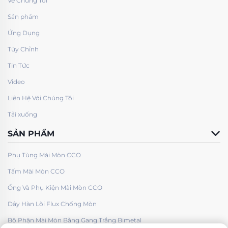
Về Chúng Tôi
Sản phẩm
Ứng Dụng
Tùy Chỉnh
Tin Tức
Video
Liên Hệ Với Chúng Tôi
Tải xuống
SẢN PHẨM
Phụ Tùng Mài Mòn CCO
Tấm Mài Mòn CCO
Ống Và Phụ Kiện Mài Mòn CCO
Dây Hàn Lõi Flux Chống Mòn
Bộ Phận Mài Mòn Bằng Gang Trắng Bimetal