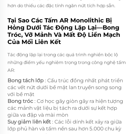
hơn do thiếu các đặc tính ngăn nứt tích hợp sẵn.
Tại Sao Các Tấm AR Monolithic Bị
Hỏng Dưới Tác Động Lặp Lại—Bong
Tróc, Vỡ Mảnh Và Mất Độ Liền Mạch
Của Mối Liên Kết
Tác động lặp lại trong các quá trình nghiền bộc lộ
những điểm yếu nghiêm trọng trong công nghệ tấm
AR:
Bong tách lớp
: Cấu trúc đồng nhất phát triển
các vết nứt dưới bề mặt lan truyền song song
với bề mặt
Bong tróc
: Cơ học gãy giòn gây ra hiện tượng
các mảnh vật liệu bị tách ra dưới sự kết hợp
giữa va đập và mài mòn
Suy giảm liên kết
: Các lỗi dính kết xảy ra giữa
lớp phủ hàn và tấm nền sau hơn 5.000 chu kỳ