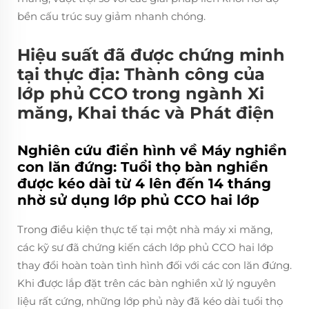
bền cấu trúc suy giảm nhanh chóng.
Hiệu suất đã được chứng minh
tại thực địa: Thành công của
lớp phủ CCO trong ngành Xi
măng, Khai thác và Phát điện
Nghiên cứu điển hình về Máy nghiền
con lăn đứng: Tuổi thọ bàn nghiền
được kéo dài từ 4 lên đến 14 tháng
nhờ sử dụng lớp phủ CCO hai lớp
Trong điều kiện thực tế tại một nhà máy xi măng,
các kỹ sư đã chứng kiến cách lớp phủ CCO hai lớp
thay đổi hoàn toàn tình hình đối với các con lăn đứng.
Khi được lắp đặt trên các bàn nghiền xử lý nguyên
liệu rất cứng, những lớp phủ này đã kéo dài tuổi thọ