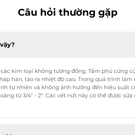
Câu hỏi thường gặp
 vậy?
các kim loại không tương đồng. Tấm phủ cứng củ
p hàn, tạo ra nhiệt độ cao. Trong quá trình làm m
ình tự nhiên và không ảnh hưởng đến hiệu suất củ
ng từ 3/4" - 2". Các vết nứt này có thể được sử