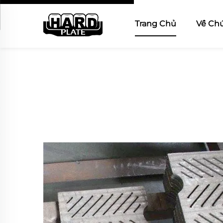
Trang Chủ
Về Chú