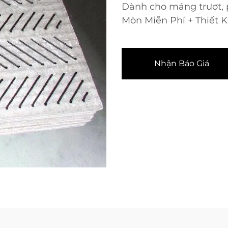
Dành cho máng trượt, 
Mòn Miễn Phí + Thiết 
Nhận Báo Giá