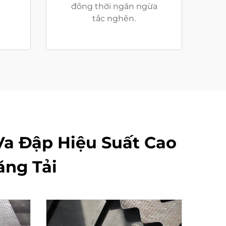
đồng thời ngăn ngừa
tắc nghẽn.
Va Đập Hiệu Suất Cao
ăng Tải