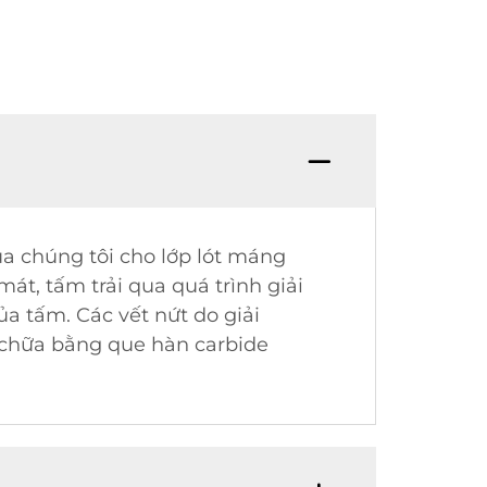
a chúng tôi cho lớp lót máng
át, tấm trải qua quá trình giải
a tấm. Các vết nứt do giải
a chữa bằng que hàn carbide