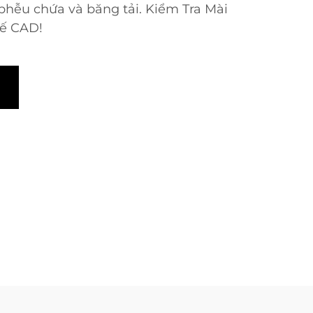
phễu chứa và băng tải. Kiểm Tra Mài
Kế CAD!