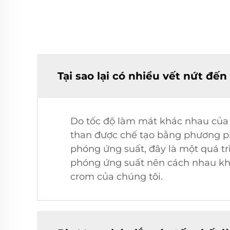
Tại sao lại có nhiều vết nứt đến
Do tốc độ làm mát khác nhau của 
than được chế tạo bằng phương phá
phóng ứng suất, đây là một quá tr
phóng ứng suất nên cách nhau khoả
crom của chúng tôi.