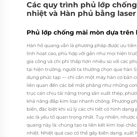
Các quy trình phủ lớp chống
nhiệt và Hàn phủ bằng laser
Phủ lớp chống mài mòn dựa trên
Hàn hồ quang vẫn là phương pháp được ưu tiên 
linh hoạt cao, phù hợp với gần như mọi hiện trườ
gia công và chi phí thấp hơn nhiều so với các p
tại hiện trường, người ta thường chọn que hàn 
dụng phức tạp — chỉ cần một máy hàn cơ bản cù
liên quan đến các bề mặt phẳng như những con 
trục cán chịu tải nặng trong sản xuất thép, ph
khả năng đắp kim loại nhanh chóng. Phương p
biến, đặc biệt khi xử lý các chi tiết có hình dạn
xác là yếu tố quan trọng nhất. Tuy nhiên, nhượ
quang này là: chúng tạo ra liên kết kim loại chắ
nhiệt. Nhiệt quá cao có thể gây biến dạng, xuất 