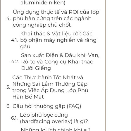
aluminide niken)
Ứng dụng thực tế và ROI của lớp
phủ hàn cứng trên các ngành
công nghiệp chủ chốt
Khai thác & Vật liệu rời: Các
bộ phận máy nghiền và răng
gầu
Sản xuất Điện & Dầu khí: Van,
Rô-to và Công cụ Khai thác
Dưới Giếng
Các Thực hành Tốt Nhất và
Những Sai Lầm Thường Gặp
trong Việc Áp Dụng Lớp Phủ
Hàn Bề Mặt
Câu hỏi thường gặp (FAQ)
Lớp phủ bọc cứng
(hardfacing overlay) là gì?
Những lợi ích chính khi sử