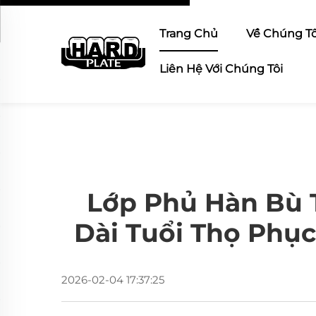
Trang Chủ
Về Chúng Tô
Liên Hệ Với Chúng Tôi
Lớp Phủ Hàn Bù 
Dài Tuổi Thọ Phụ
2026-02-04 17:37:25