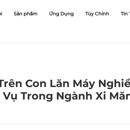
i
Sản phẩm
Ứng Dụng
Tùy Chỉnh
Tin
Trên Con Lăn Máy Nghiề
c Vụ Trong Ngành Xi Mă