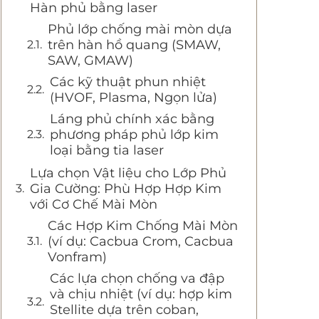
Hàn phủ bằng laser
Phủ lớp chống mài mòn dựa
trên hàn hồ quang (SMAW,
SAW, GMAW)
Các kỹ thuật phun nhiệt
(HVOF, Plasma, Ngọn lửa)
Láng phủ chính xác bằng
phương pháp phủ lớp kim
loại bằng tia laser
Lựa chọn Vật liệu cho Lớp Phủ
Gia Cường: Phù Hợp Hợp Kim
với Cơ Chế Mài Mòn
Các Hợp Kim Chống Mài Mòn
(ví dụ: Cacbua Crom, Cacbua
Vonfram)
Các lựa chọn chống va đập
và chịu nhiệt (ví dụ: hợp kim
Stellite dựa trên coban,