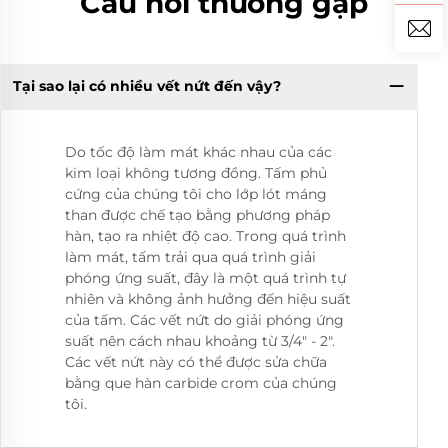
Câu hỏi thường gặp
Tại sao lại có nhiều vết nứt đến vậy?
Do tốc độ làm mát khác nhau của các
kim loại không tương đồng. Tấm phủ
cứng của chúng tôi cho lớp lót máng
than được chế tạo bằng phương pháp
hàn, tạo ra nhiệt độ cao. Trong quá trình
làm mát, tấm trải qua quá trình giải
phóng ứng suất, đây là một quá trình tự
nhiên và không ảnh hưởng đến hiệu suất
của tấm. Các vết nứt do giải phóng ứng
suất nên cách nhau khoảng từ 3/4" - 2".
Các vết nứt này có thể được sửa chữa
bằng que hàn carbide crom của chúng
tôi.