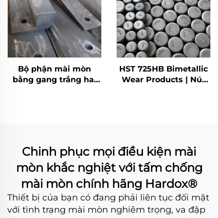
Bộ phận mài mòn
HST 725HB Bimetallic
bằng gang trắng hai
Wear Products | Nút
kim loại
mòn
Chinh phục mọi điều kiện mài
mòn khắc nghiệt với tấm chống
mài mòn chính hãng Hardox®
Thiết bị của bạn có đang phải liên tục đối mặt
với tình trạng mài mòn nghiêm trọng, va đập