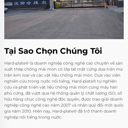
Tại Sao Chọn Chúng Tôi
Hard-plate® là doanh nghiệp công nghệ cao chuyên về sản
xuất thép chống mài mòn có lớp bề mặt cứng dựa trên ma
trận kim loại và các vật liệu chống mài mòn. Dựa vào viện
nghiên cứu trong nước nổi tiếng, Hard-plate® tự nghiên
cứu và phát triển vật liệu chống mài mòn cùng máy hàn
phủ cứng, đã vượt qua hệ thống quản lý chất lượng ISO, sở
hữu hàng chục công nghệ độc quyền, được trao giải doanh
nghiệp công nghệ cao năm 2007 và nhận quỹ đổi mới quốc
gia năm 2010. Hiện nay, Hard-plate® đã trở thành doanh
nghiệp nổi tiếng trong nước.