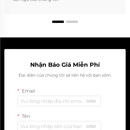
Nhận Báo Giá Miễn Phí
Đại diện của chúng tôi sẽ liên hệ với bạn sớm.
Email
0/100
Tên
0/100