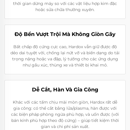
thời gian dừng máy so với các vật liệu hợp kim đặc
hoặc sửa chữa thường xuyên.
Độ Bền Vượt Trội Mà Không Giòn Gãy
Bất chấp độ cứng cực cao, Hardox vẫn giữ được độ
dẻo dai tuyệt vời, chống lại nứt vỡ và biến dạng do tải
trọng nặng hoặc va đập, lý tưởng cho các ứng dụng
như gầu xúc, thùng xe và thiết bị khai mỏ.
Dễ Cắt, Hàn Và Gia Công
Khác với các tấm chịu mài mòn giòn, Hardox rất dễ
gia công: có thể cắt bằng lửa/plasma, hàn được với
các biện pháp phòng ngừa phù hợp, và uốn được (với
bán kính phù hợp theo độ cứng) – giúp tiết kiệm thời
gian và chi phí sản xuất.