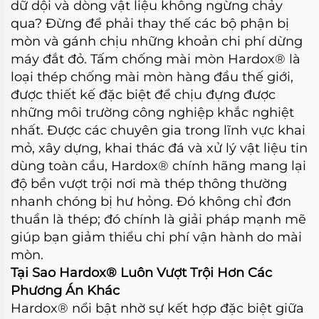
dữ dội và dòng vật liệu không ngừng chảy
qua? Đừng để phải thay thế các bộ phận bị
mòn và gánh chịu những khoản chi phí dừng
máy đắt đỏ. Tấm chống mài mòn Hardox® là
loại thép chống mài mòn hàng đầu thế giới,
được thiết kế đặc biệt để chịu đựng được
những môi trường công nghiệp khắc nghiệt
nhất. Được các chuyên gia trong lĩnh vực khai
mỏ, xây dựng, khai thác đá và xử lý vật liệu tin
dùng toàn cầu, Hardox® chính hãng mang lại
độ bền vượt trội nơi mà thép thông thường
nhanh chóng bị hư hỏng. Đó không chỉ đơn
thuần là thép; đó chính là giải pháp mạnh mẽ
giúp bạn giảm thiểu chi phí vận hành do mài
mòn.
Tại Sao Hardox® Luôn Vượt Trội Hơn Các
Phương Án Khác
Hardox® nổi bật nhờ sự kết hợp đặc biệt giữa