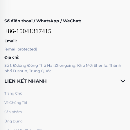
Số điện thoại / WhatsApp / WeChat:
+86-15041317415
Email:
[email protected]
Địa chỉ:
Số 1, Đường Đông Thứ Hai Zhongxing, Khu Mới Shenfu, Thành
phố Fushun, Trung Quốc
LIÊN KẾT NHANH
Trang Chủ
Về Chúng Tôi
Sản phẩm
Ứng Dụng