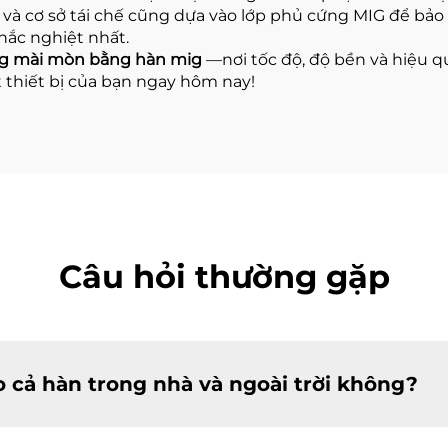
 và cơ sở tái chế cũng dựa vào lớp phủ cứng MIG để bả
hắc nghiệt nhất.
g mài mòn bằng hàn mig
—nơi tốc độ, độ bền và hiệu 
ất thiết bị của bạn ngay hôm nay!
Câu hỏi thường gặp
 cả hàn trong nhà và ngoài trời không?