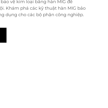
 bảo vệ kim loại bằng hàn MIG để
ội. Khám phá các kỹ thuật hàn MIG bảo
à ứng dụng cho các bộ phận công nghiệp.