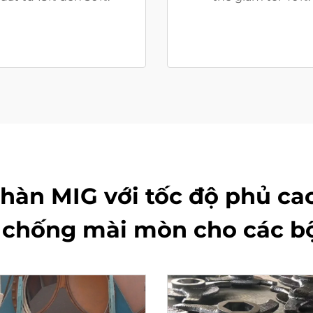
 hàn MIG với tốc độ phủ ca
c chống mài mòn cho các bộ