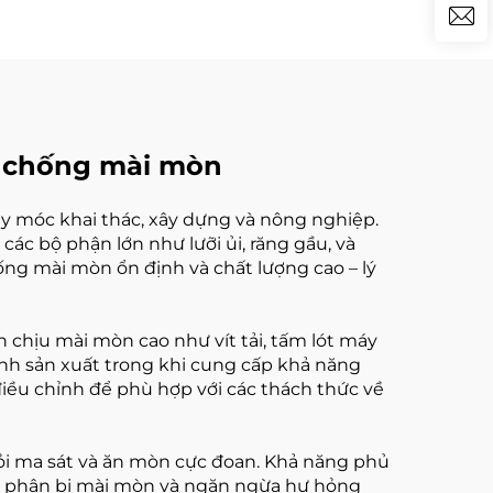
ệ chống mài mòn
 móc khai thác, xây dựng và nông nghiệp.
ác bộ phận lớn như lưỡi ủi, răng gầu, và
ng mài mòn ổn định và chất lượng cao – lý
n chịu mài mòn cao như vít tải, tấm lót máy
rình sản xuất trong khi cung cấp khả năng
điều chỉnh để phù hợp với các thách thức về
hỏi ma sát và ăn mòn cực đoan. Khả năng phủ
bộ phận bị mài mòn và ngăn ngừa hư hỏng