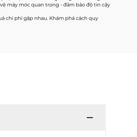
o vệ máy móc quan trọng - đảm bảo độ tin cậy
quả chi phí gặp nhau. Khám phá cách quy