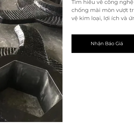
Tìm hiểu về công nghệ
chống mài mòn vượt tr
vệ kim loại, lợi ích v
Nhận Báo Giá