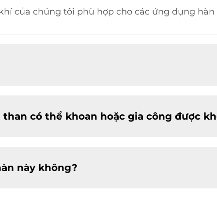
 khí của chúng tôi phù hợp cho các ứng dụng hàn t
 than có thể khoan hoặc gia công được k
hàn này không?