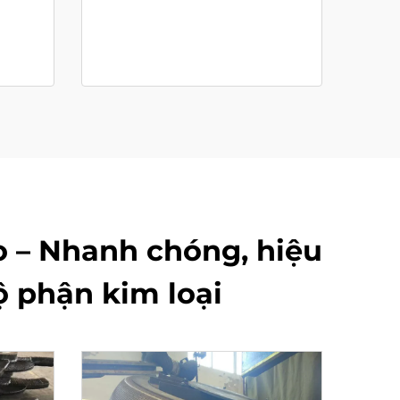
o – Nhanh chóng, hiệu
 phận kim loại