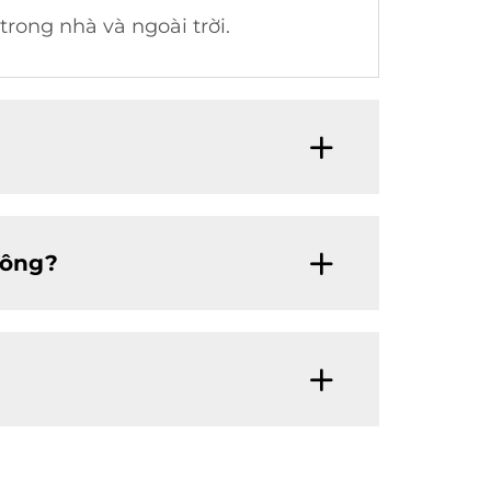
rong nhà và ngoài trời.
hông?