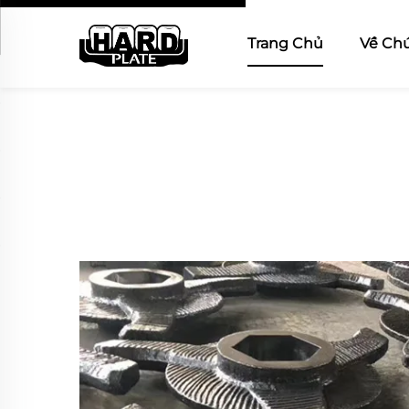
Trang Chủ
Về Chú