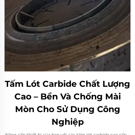
Tấm Lót Carbide Chất Lượng
Cao – Bền Và Chống Mài
Mòn Cho Sử Dụng Công
Nghiệp
Nâng cấp thiết bị của bạn với các tấm lót carbide cao cấp –