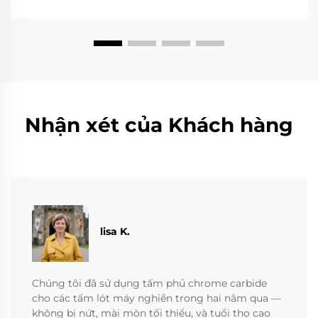
Nhận xét của Khách hàng
lisa K.
Chúng tôi đã sử dụng tấm phủ chrome carbide
cho các tấm lót máy nghiền trong hai năm qua —
không bị nứt, mài mòn tối thiểu, và tuổi thọ cao