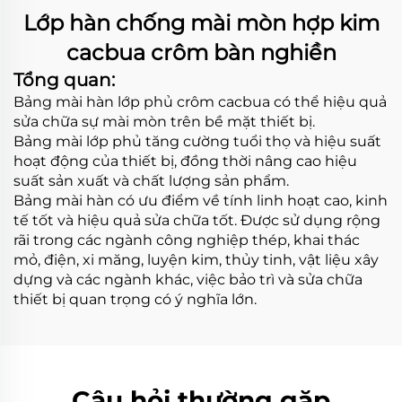
Lớp hàn chống mài mòn hợp kim
cacbua crôm bàn nghiền
Tổng quan:
Bảng mài hàn lớp phủ crôm cacbua có thể hiệu quả
sửa chữa sự mài mòn trên bề mặt thiết bị.
Bảng mài lớp phủ tăng cường tuổi thọ và hiệu suất
hoạt động của thiết bị, đồng thời nâng cao hiệu
suất sản xuất và chất lượng sản phẩm.
Bảng mài hàn có ưu điểm về tính linh hoạt cao, kinh
tế tốt và hiệu quả sửa chữa tốt. Được sử dụng rộng
rãi trong các ngành công nghiệp thép, khai thác
mỏ, điện, xi măng, luyện kim, thủy tinh, vật liệu xây
dựng và các ngành khác, việc bảo trì và sửa chữa
thiết bị quan trọng có ý nghĩa lớn.
Câu hỏi thường gặp