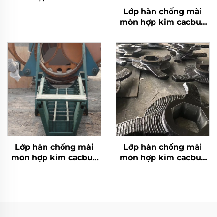
crôm bàn nghiền
Lớp hàn chống mài
mòn hợp kim cacbua
crôm bồn than
Lớp hàn chống mài
Lớp hàn chống mài
mòn hợp kim cacbua
mòn hợp kim cacbua
crôm máng phân phối
crôm cánh quạt rô-to