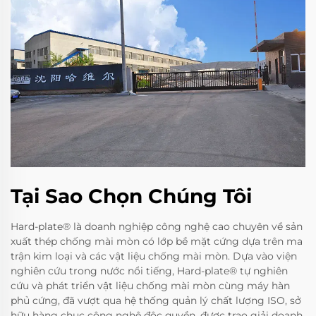
Tại Sao Chọn Chúng Tôi
Hard-plate® là doanh nghiệp công nghệ cao chuyên về sản
xuất thép chống mài mòn có lớp bề mặt cứng dựa trên ma
trận kim loại và các vật liệu chống mài mòn. Dựa vào viện
nghiên cứu trong nước nổi tiếng, Hard-plate® tự nghiên
cứu và phát triển vật liệu chống mài mòn cùng máy hàn
phủ cứng, đã vượt qua hệ thống quản lý chất lượng ISO, sở
hữu hàng chục công nghệ độc quyền, được trao giải doanh