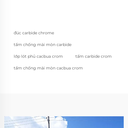
đúc carbide chrome
tấm chống mài mòn carbide
lớp lót phủ cacbua crom
tấm carbide crom
tấm chống mài mòn cacbua crom