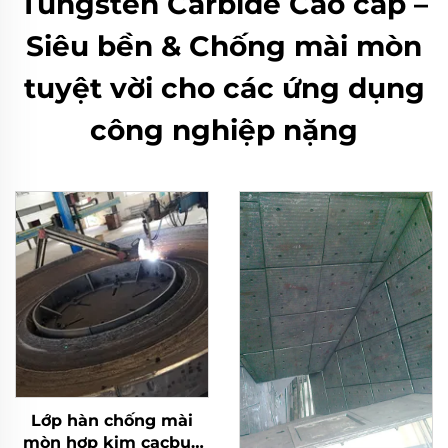
Tungsten Carbide Cao cấp –
Siêu bền & Chống mài mòn
tuyệt vời cho các ứng dụng
công nghiệp nặng
Lớp hàn chống mài
mòn hợp kim cacbua