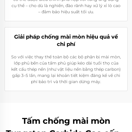
cụ thể – cho dù là nghiền, đào rãnh hay xử lý xỉ lò cao
– đảm bảo hiệu suất tối ưu.
Giải pháp chống mài mòn hiệu quả về
chi phí
So với việc thay thế toàn bộ các bộ phận bị mài mòn,
lớp phủ bền của tấm phủ giúp kéo dài tuổi thọ của
kết cấu thép nền (như vật liệu nền bằng thép carbon)
gấp 3–5 lần, mang lại khoản tiết kiệm đáng kể về chi
phí bảo trì và thời gian dừng máy.
Tấm chống mài mòn