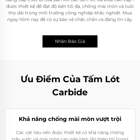
được thiết kế để đạt độ bền tối đa, chống mài mòn và tuổi
thọ dài trong môi trường công nghiệp khắc nghiệt. Mua
ngay hôm nay để có sự bảo vệ chắc chắn và đáng tin cậy.
Nhận Báo Giá
Ưu Điểm Của Tấm Lót
Carbide
Khả năng chống mài mòn vượt trội
Các vật liệu nền được thiết kế có khả năng chống
trầy xước và mài mòn cao gấp tám lần thép tôi trong