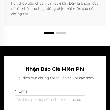
hơn thép tiêu chuẩn ít nhất 4 lần. Đây là khoản đầu
tư tốt nhất cho hoạt động chịu mài mòn cao của
chúng tôi.
Nhận Báo Giá Miễn Phí
Đại diện của chúng tôi sẽ liên hệ với bạn sớm.
Email
0/100