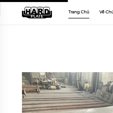
Trang Chủ
Về Chú