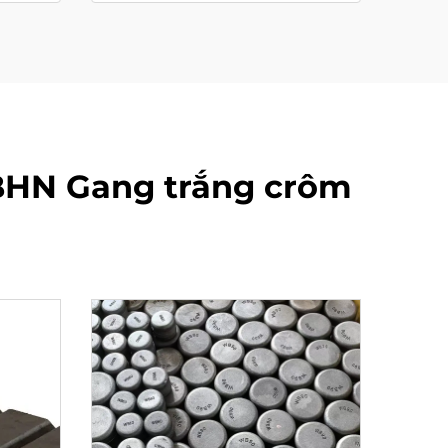
BHN Gang trắng crôm