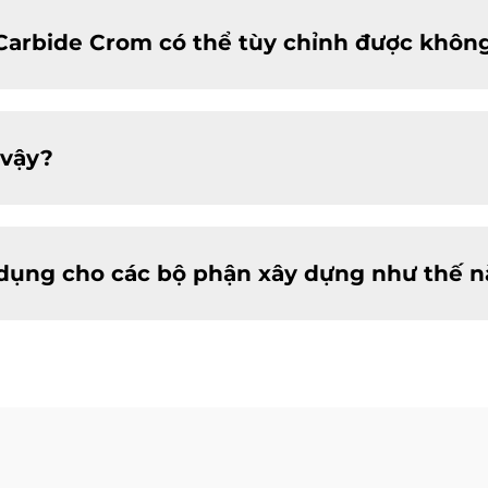
Carbide Crom có thể tùy chỉnh được khôn
 vậy?
dụng cho các bộ phận xây dựng như thế n