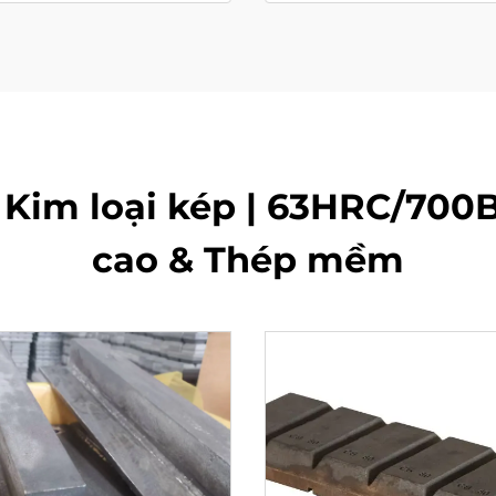
Kim loại kép | 63HRC/700
cao & Thép mềm