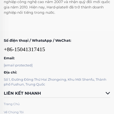
nghiệp công nghệ cao năm 2007 và nhận quỹ đổi mới quốc
gia năm 2010. Hiện nay, Hard-plate® đã trở thành doanh
nghiệp nổi tiếng trong nước.
Số điện thoại / WhatsApp / WeChat:
+86-15041317415
Email:
[email protected]
Địa chỉ:
Số 1, Đường Đông Thứ Hai Zhongxing, Khu Mới Shenfu, Thành
phố Fushun, Trung Quốc
LIÊN KẾT NHANH
Trang Chủ
Về Chúng Tôi