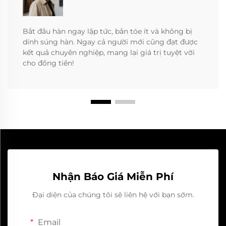
Bắt đầu hàn ngay lập tức, bắn tóe ít và không bị
dính súng hàn. Ngay cả người mới cũng đạt được
kết quả chuyên nghiệp, mang lại giá trị tuyệt vời
cho đồng tiền!
Nhận Báo Giá Miễn Phí
Đại diện của chúng tôi sẽ liên hệ với bạn sớm.
Email