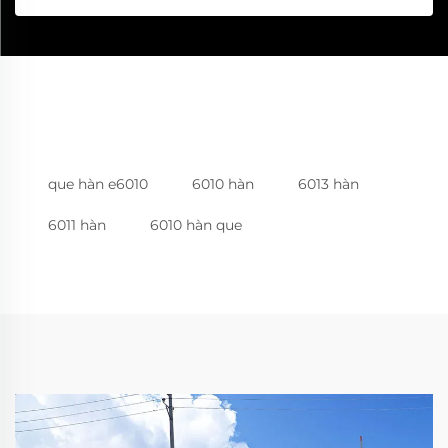
que hàn e6010
6010 hàn
6013 hàn
6011 hàn
6010 hàn que