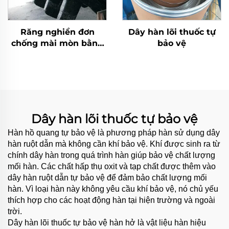
Răng nghiền đơn
Dây hàn lõi thuốc tự
chống mài mòn bằng
bảo vệ
công nghệ hàn cacbua
crôm
Dây hàn lõi thuốc tự bảo vệ
Hàn hồ quang tự bảo vệ là phương pháp hàn sử dụng dây
hàn ruột dẫn mà không cần khí bảo vệ. Khí được sinh ra từ
chính dây hàn trong quá trình hàn giúp bảo vệ chất lượng
mối hàn. Các chất hấp thụ oxit và tạp chất được thêm vào
dây hàn ruột dẫn tự bảo vệ để đảm bảo chất lượng mối
hàn. Vì loại hàn này không yêu cầu khí bảo vệ, nó chủ yếu
thích hợp cho các hoạt động hàn tại hiện trường và ngoài
trời.
Dây hàn lõi thuốc tự bảo vệ hàn hở là vật liệu hàn hiệu