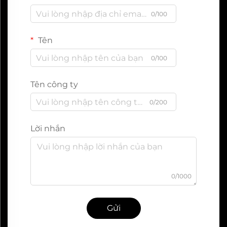
0/100
Tên
0/100
Tên công ty
0/200
Lời nhắn
0/1000
Gửi