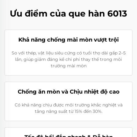
Ưu điểm của que hàn 6013
Khả năng chống mài mòn vượt trội
So với thép, vật liệu siêu cứng có tuổi thọ dài gấp 2–5
lần, giúp giảm đáng kể chi phí thay thế trong môi
trường mài mòn
Chống ăn mòn và Chịu nhiệt độ cao
Có khả năng chịu được môi trường khắc nghiệt và
tăng năng suất từ 15% đến 30%.