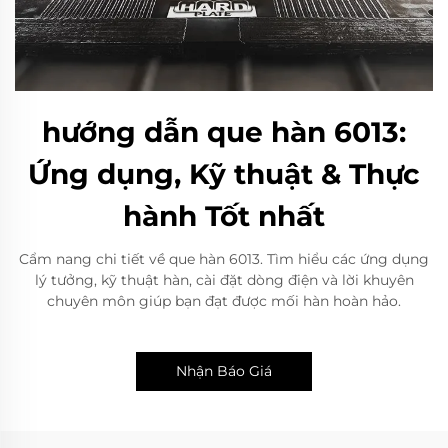
hướng dẫn que hàn 6013:
Ứng dụng, Kỹ thuật & Thực
hành Tốt nhất
Cẩm nang chi tiết về que hàn 6013. Tìm hiểu các ứng dụng
lý tưởng, kỹ thuật hàn, cài đặt dòng điện và lời khuyên
chuyên môn giúp bạn đạt được mối hàn hoàn hảo.
Nhận Báo Giá