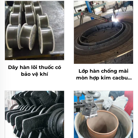
Dây hàn lõi thuốc có
Lớp hàn chống mài
bảo vệ khí
mòn hợp kim cacbua
crôm bàn nghiền