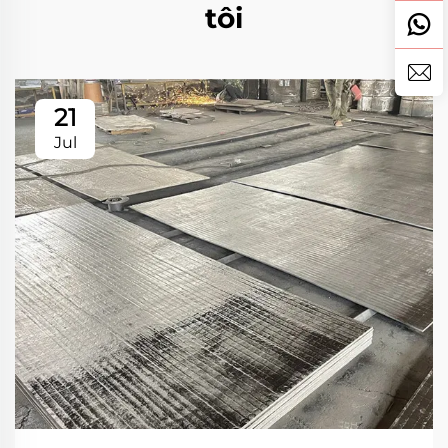
tôi
21
Jul