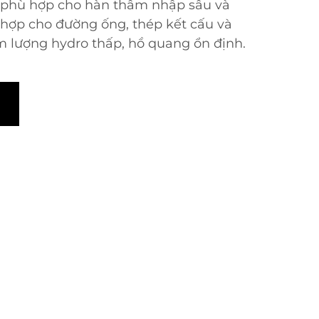
 phù hợp cho hàn thâm nhập sâu và
 hợp cho đường ống, thép kết cấu và
m lượng hydro thấp, hồ quang ổn định.