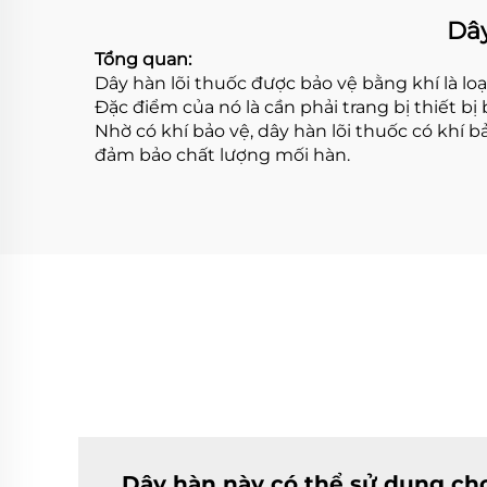
Dây
Tổng quan:
Dây hàn lõi thuốc được bảo vệ bằng khí là lo
Đặc điểm của nó là cần phải trang bị thiết b
Nhờ có khí bảo vệ, dây hàn lõi thuốc có khí b
đảm bảo chất lượng mối hàn.
Dây hàn này có thể sử dụng cho