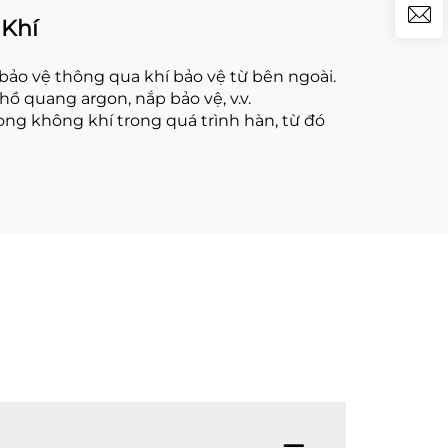
 Khí
 bảo vệ thông qua khí bảo vệ từ bên ngoài.
hồ quang argon, nắp bảo vệ, v.v.
trong không khí trong quá trình hàn, từ đó