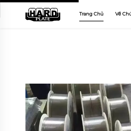
Trang Chủ
Về Chú