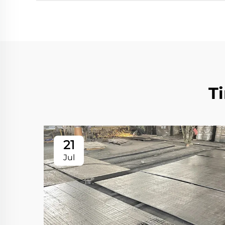
T
21
Jul