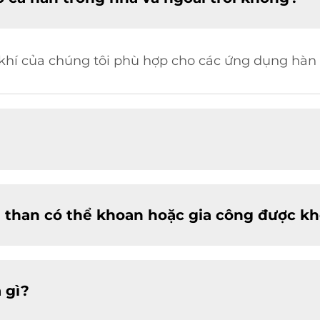
 khí của chúng tôi phù hợp cho các ứng dụng hàn t
 than có thể khoan hoặc gia công được k
 gì?