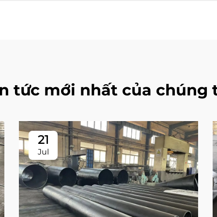
in tức mới nhất của chúng t
21
Jul