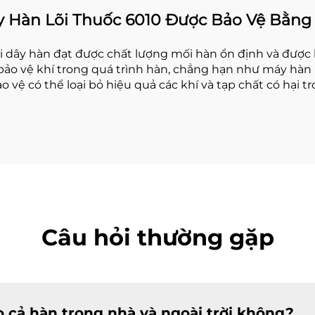
 Hàn Lõi Thuốc 6010 Được Bảo Vệ Bằng
ại dây hàn đạt được chất lượng mối hàn ổn định và được
ị bảo vệ khí trong quá trình hàn, chẳng hạn như máy hàn 
ảo vệ có thể loại bỏ hiệu quả các khí và tạp chất có hại 
Câu hỏi thường gặp
 cả hàn trong nhà và ngoài trời không?