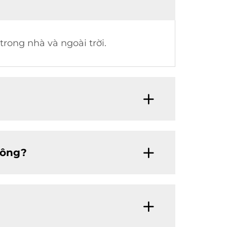
rong nhà và ngoài trời.
hông?