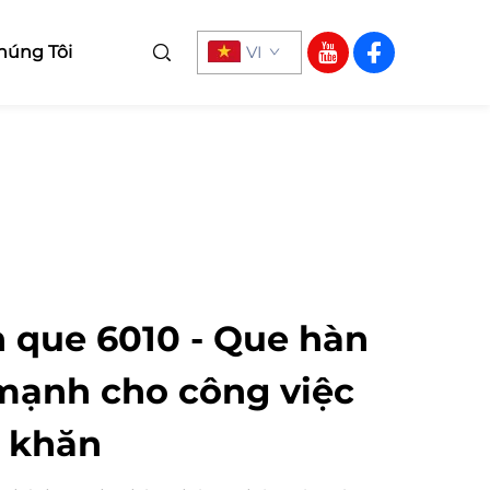
húng Tôi
VI
n que 6010 - Que hàn
mạnh cho công việc
ó khăn