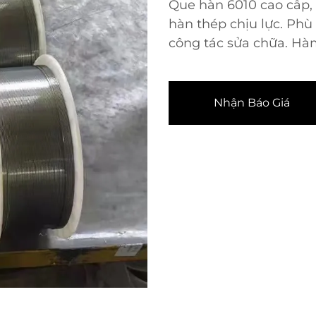
Que hàn 6010 cao cấp,
hàn thép chịu lực. Phù
công tác sửa chữa. Hà
Nhận Báo Giá