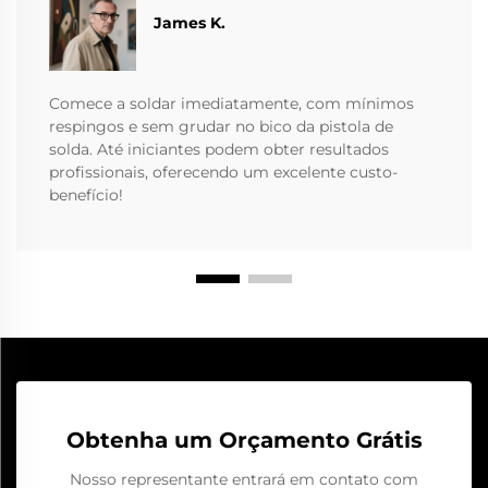
James K.
Comece a soldar imediatamente, com mínimos
respingos e sem grudar no bico da pistola de
solda. Até iniciantes podem obter resultados
profissionais, oferecendo um excelente custo-
benefício!
Obtenha um Orçamento Grátis
Nosso representante entrará em contato com