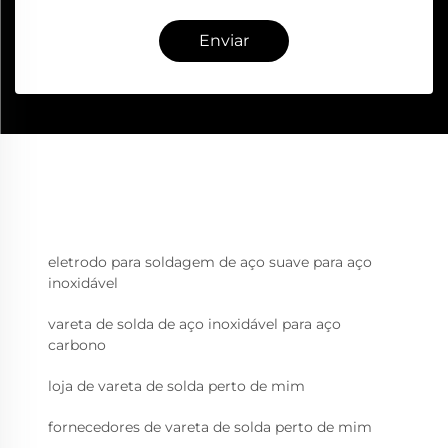
Enviar
eletrodo para soldagem de aço suave para aço
inoxidável
vareta de solda de aço inoxidável para aço
carbono
loja de vareta de solda perto de mim
fornecedores de vareta de solda perto de mim