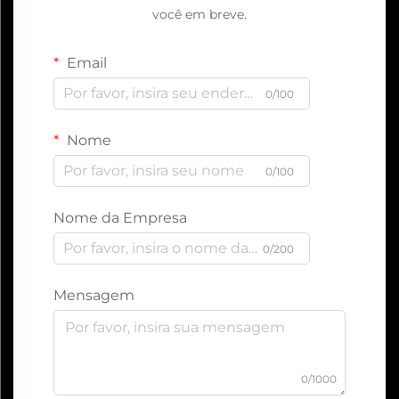
você em breve.
Email
0/100
Nome
0/100
Nome da Empresa
0/200
Mensagem
0/1000