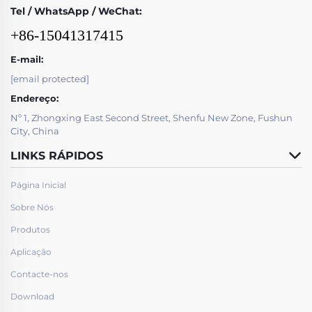
Tel / WhatsApp / WeChat:
+86-15041317415
E-mail:
[email protected]
Endereço:
Nº 1, Zhongxing East Second Street, Shenfu New Zone, Fushun
City, China
LINKS RÁPIDOS
Página Inicial
Sobre Nós
Produtos
Aplicação
Contacte-nos
Download