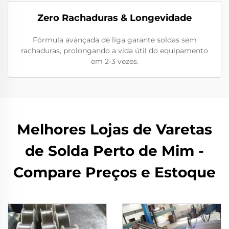
Zero Rachaduras & Longevidade
Fórmula avançada de liga garante soldas sem
rachaduras, prolongando a vida útil do equipamento
em 2-3 vezes.
Melhores Lojas de Varetas
de Solda Perto de Mim -
Compare Preços e Estoque