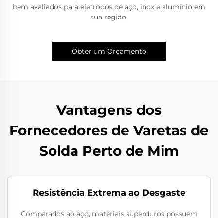
bem avaliados para eletrodos de aço, inox e alumínio em
sua região.
Obter um Orçamento
Vantagens dos
Fornecedores de Varetas de
Solda Perto de Mim
Resistência Extrema ao Desgaste
Comparados ao aço, materiais superduros possuem