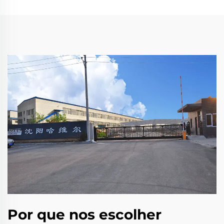
Por que nos escolher