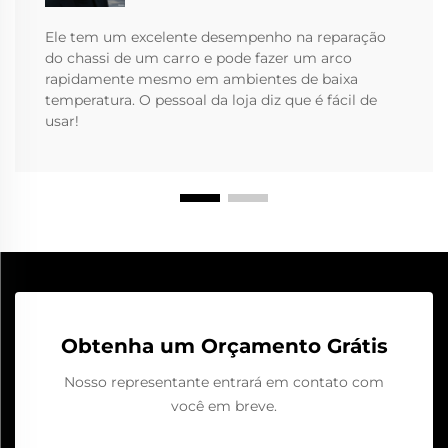
Ele tem um excelente desempenho na reparação
do chassi de um carro e pode fazer um arco
rapidamente mesmo em ambientes de baixa
temperatura. O pessoal da loja diz que é fácil de
usar!
Obtenha um Orçamento Grátis
Nosso representante entrará em contato com
você em breve.