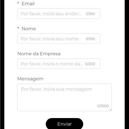
Email
0/100
Nome
0/100
Nome da Empresa
0/200
Mensagem
0/1000
Enviar