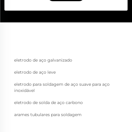
eletrodo de aço galvanizado
eletrodo de aço leve
eletrodo para soldagem de aço suave para aço
inoxidável
eletrodo de solda de aço carbono
arames tubulares para soldagem