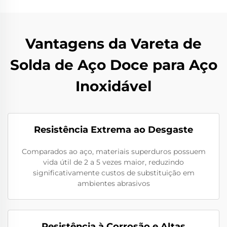
Vantagens da Vareta de
Solda de Aço Doce para Aço
Inoxidável
Resistência Extrema ao Desgaste
Comparados ao aço, materiais superduros possuem
vida útil de 2 a 5 vezes maior, reduzindo
significativamente custos de substituição em
ambientes abrasivos
Resistência à Corrosão e Altas