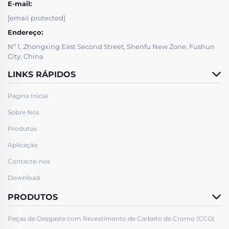
E-mail:
[email protected]
Endereço:
Nº 1, Zhongxing East Second Street, Shenfu New Zone, Fushun
City, China
LINKS RÁPIDOS
Página Inicial
Sobre Nós
Produtos
Aplicação
Contacte-nos
Download
PRODUTOS
Peças de Desgaste com Revestimento de Carbeto de Cromo (CCO)