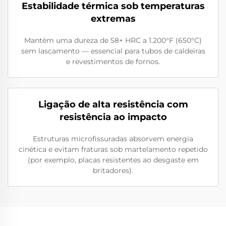
Estabilidade térmica sob temperaturas
extremas
Mantém uma dureza de 58+ HRC a 1.200°F (650°C)
sem lascamento — essencial para tubos de caldeiras
e revestimentos de fornos.
Ligação de alta resistência com
resistência ao impacto
Estruturas microfissuradas absorvem energia
cinética e evitam fraturas sob martelamento repetido
(por exemplo, placas resistentes ao desgaste em
britadores).