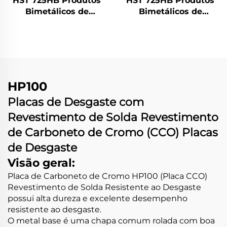
HST 725HB Produtos
HST 725HB Produtos
Bimetálicos de
Bimetálicos de
Desgaste | Barras
Desgaste | Botões de
Chocky
desgaste
HP100
Placas de Desgaste com
Revestimento de Solda Revestimento
de Carboneto de Cromo (CCO) Placas
de Desgaste
Visão geral:
Placa de Carboneto de Cromo HP100 (Placa CCO)
Revestimento de Solda Resistente ao Desgaste
possui alta dureza e excelente desempenho
resistente ao desgaste.
O metal base é uma chapa comum rolada com boa