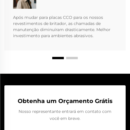
Após mudar para placas CCO para os nossos
revestimentos de britador, as chamadas de
manutenção diminuíram drasticamente. Melhor
investimento para ambientes abrasivos.
Obtenha um Orçamento Grátis
Nosso representante entrará em contato com
você em breve.