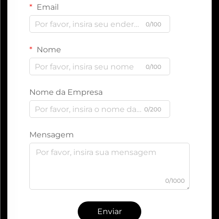
Email
0/100
Nome
0/100
Nome da Empresa
0/200
Mensagem
0/1000
Enviar