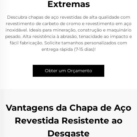
Extremas
Descubra chapas de aço revestidas de alta qualidade com
revestimento de carbeto de cromo e revestimento em aço
inoxidável. Ideais para mineração, construção e maquinário
pesado. Alta resistência à abrasão, tenacidade ao impacto e
fácil fabricação. Solicite tamanhos personalizados com
entrega rápida (7-15 dias)!
Obter um Orçamento
Vantagens da Chapa de Aço
Revestida Resistente ao
Desgaste