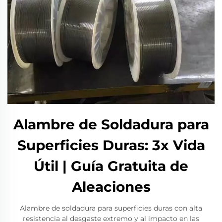
Alambre de Soldadura para
Superficies Duras: 3x Vida
Útil | Guía Gratuita de
Aleaciones
Alambre de soldadura para superficies duras con alta
resistencia al desgaste extremo y al impacto en las