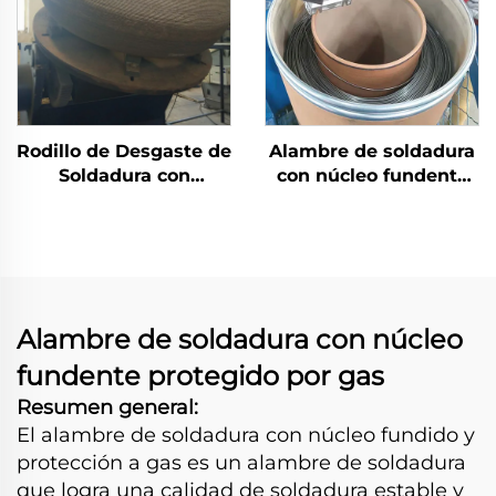
Rodillo de Desgaste de
Alambre de soldadura
Soldadura con
con núcleo fundente
Recubrimiento de
autoprotegido
Carburo de Cromo
Alambre de soldadura con núcleo
fundente protegido por gas
Resumen general:
El alambre de soldadura con núcleo fundido y
protección a gas es un alambre de soldadura
que logra una calidad de soldadura estable y