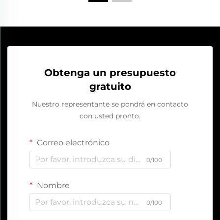
Obtenga un presupuesto
gratuito
Nuestro representante se pondrá en contacto
con usted pronto.
Correo electrónico
0/100
Nombre
0/100