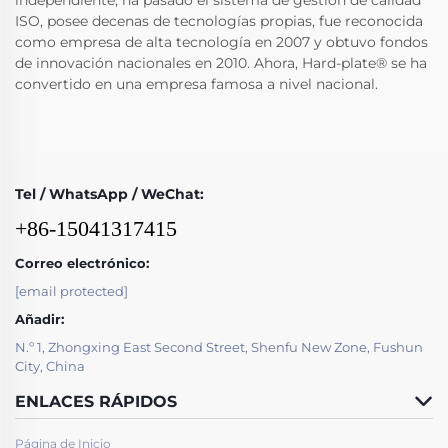
independiente, ha pasado el sistema de gestión de calidad
ISO, posee decenas de tecnologías propias, fue reconocida
como empresa de alta tecnología en 2007 y obtuvo fondos
de innovación nacionales en 2010. Ahora, Hard-plate® se ha
convertido en una empresa famosa a nivel nacional.
Tel / WhatsApp / WeChat:
+86-15041317415
Correo electrónico:
[email protected]
Añadir:
N.º 1, Zhongxing East Second Street, Shenfu New Zone, Fushun
City, China
ENLACES RÁPIDOS
Página de Inicio