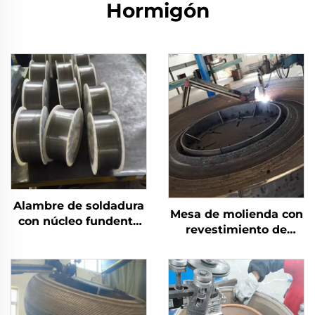
Hormigón
Alambre de soldadura
Mesa de molienda con
con núcleo fundente
revestimiento de
protegido por gas
soldadura de carburo
de cromo