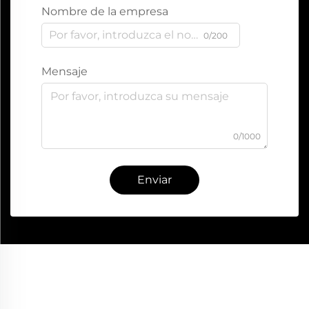
Nombre de la empresa
0/200
Mensaje
0/1000
Enviar