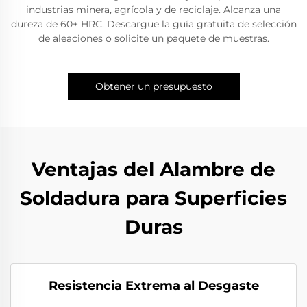
industrias minera, agrícola y de reciclaje. Alcanza una
dureza de 60+ HRC. Descargue la guía gratuita de selección
de aleaciones o solicite un paquete de muestras.
Obtener un presupuesto
Ventajas del Alambre de
Soldadura para Superficies
Duras
Resistencia Extrema al Desgaste