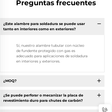
Preguntas frecuentes
¿Este alambre para soldadura se puede usar
tanto en interiores como en exteriores?
Sí, nuestro alambre tubular con núcleo
de fundente protegido con gas es
adecuado para aplicaciones de soldadura
en interiores y exteriores.
¿MOQ?
¿Se puede perforar o mecanizar la placa de
revestimiento duro para chutes de carbón?