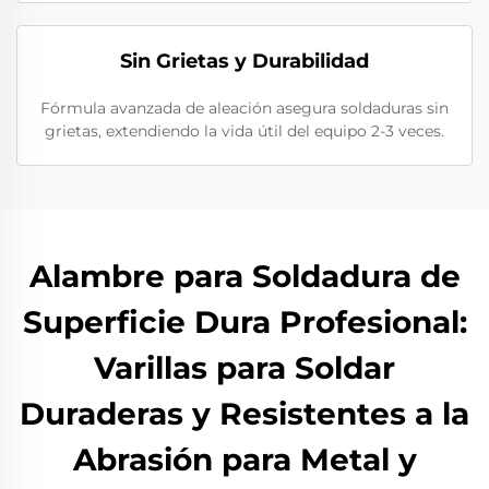
Sin Grietas y Durabilidad
Fórmula avanzada de aleación asegura soldaduras sin
grietas, extendiendo la vida útil del equipo 2-3 veces.
Alambre para Soldadura de
Superficie Dura Profesional:
Varillas para Soldar
Duraderas y Resistentes a la
Abrasión para Metal y