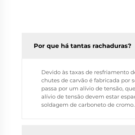
Por que há tantas rachaduras?
Devido às taxas de resfriamento d
chutes de carvão é fabricada por 
passa por um alívio de tensão, qu
alívio de tensão devem estar espa
soldagem de carboneto de cromo.