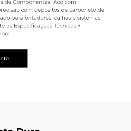
ras de Componentes! Aço com
precisão com depósitos de carboneto de
ado para britadores, calhas e sistemas
ite as Especificações Técnicas +
nho!
ento