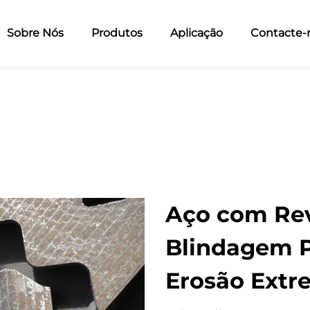
Sobre Nós
Produtos
Aplicação
Contacte-
Aço com Rev
Blindagem P
Erosão Extr