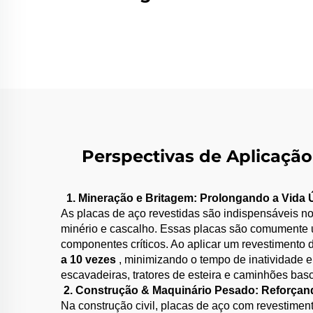
Revestimento de
Carbeto de Cromo
(CCO)
Perspectivas de Aplicação
1. Mineração e Britagem: Prolongando a Vida
​
​
As placas de aço revestidas são indispensáveis n
minério e cascalho. Essas placas são comumente uti
componentes críticos. Ao aplicar um revestimento d
a 10 vezes​
​, minimizando o tempo de inatividade
escavadeiras, tratores de esteira e caminhões bas
​
​2. Construção & Maquinário Pesado: Reforçan
Na construção civil, placas de aço com revestiment