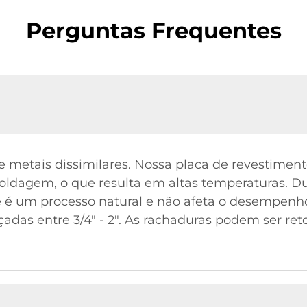
Perguntas Frequentes
e metais dissimilares. Nossa placa de revestimen
soldagem, o que resulta em altas temperaturas. Du
e é um processo natural e não afeta o desempenho
çadas entre 3/4" - 2". As rachaduras podem ser re