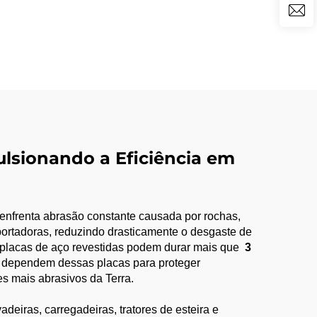
ra
rras
ulsionando a Eficiência em
enfrenta abrasão constante causada por rochas,
sportadoras, reduzindo drasticamente o desgaste de
 placas de aço revestidas podem durar mais que ​
​3
o dependem dessas placas para proteger
s mais abrasivos da Terra.
deiras, carregadeiras, tratores de esteira e