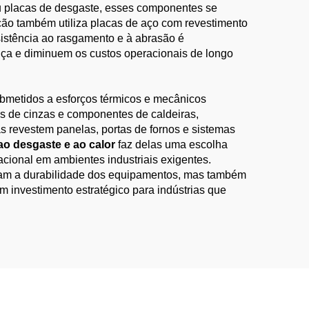
ou placas de desgaste, esses componentes se
ção também utiliza placas de aço com revestimento
esistência ao rasgamento e à abrasão é
nça e diminuem os custos operacionais de longo
submetidos a esforços térmicos e mecânicos
s de cinzas e componentes de caldeiras,
s revestem panelas, portas de fornos e sistemas
 ao desgaste e ao calor
faz delas uma escolha
racional em ambientes industriais exigentes.
ntam a durabilidade dos equipamentos, mas também
 investimento estratégico para indústrias que