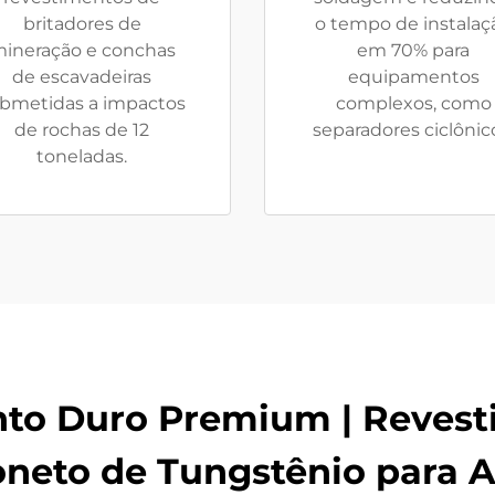
britadores de
o tempo de instalaç
ineração e conchas
em 70% para
de escavadeiras
equipamentos
bmetidas a impactos
complexos, como
de rochas de 12
separadores ciclônic
toneladas.
to Duro Premium | Revest
neto de Tungstênio para Al