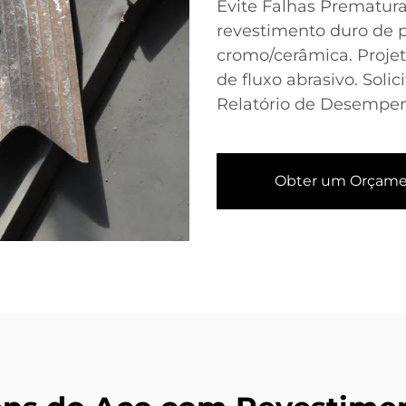
Evite Falhas Prematu
revestimento duro de 
cromo/cerâmica. Projet
de fluxo abrasivo. Solic
Relatório de Desempe
Obter um Orçam