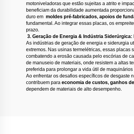
motoniveladoras que estão sujeitas a atrito e imp
beneficiam da durabilidade aumentada proporcionad
duro em ​
​moldes pré-fabricados, apoios de fun
fundamental. Ao integrar essas placas, os empreit
prazo.
​
3. Geração de Energia & Indústria Siderúrgica:
As indústrias de geração de energia e siderurgia 
extremos. Nas usinas termelétricas, essas placas
combatendo a erosão causada pelo escórias de carv
de manuseio de materiais, onde resistem a altas t
preferida para prolongar a vida útil de maquinário
Ao enfrentar os desafios específicos de desgaste
contribuem para
economia de custos, ganhos de 
dependem de materiais de alto desempenho.