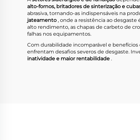
alto-fornos, britadores de sinterização e cuba
abrasiva, tornando-as indispensáveis na pro
jateamento
, onde a resistência ao desgast
alto rendimento, as chapas de carbeto de c
falhas nos equipamentos.
Com durabilidade incomparável e benefícios d
enfrentam desafios severos de desgaste. Inv
inatividade e maior rentabilidade
.