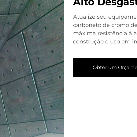
Alto Desgas
Atualize seu equipame
carboneto de cromo de 
máxima resistência à a
construção e uso em in
Obter um Orçam