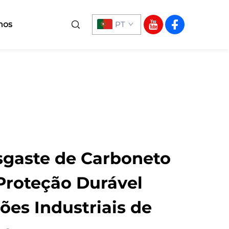
nos
PT
sgaste de Carboneto
Proteção Durável
ões Industriais de