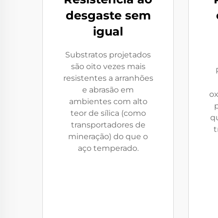
desgaste sem
igual
Substratos projetados
são oito vezes mais
resistentes a arranhões
e abrasão em
ox
ambientes com alto
teor de sílica (como
q
transportadores de
t
mineração) do que o
aço temperado.