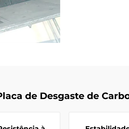
Placa de Desgaste de Carb
Resistência à
Estabilidad