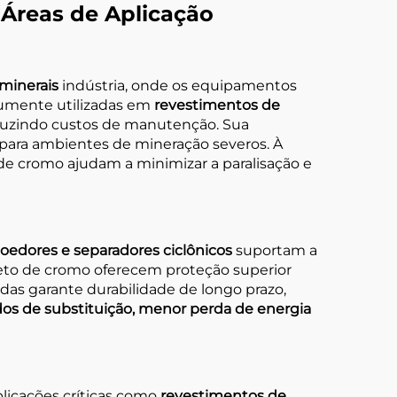
 Áreas de Aplicação
minerais
indústria, onde os equipamentos
mumente utilizadas em
revestimentos de
eduzindo custos de manutenção. Sua
s para ambientes de mineração severos. À
de cromo ajudam a minimizar a paralisação e
moedores e separadores ciclônicos
suportam a
neto de cromo oferecem proteção superior
das garante durabilidade de longo prazo,
dos de substituição, menor perda de energia
licações críticas como
revestimentos de