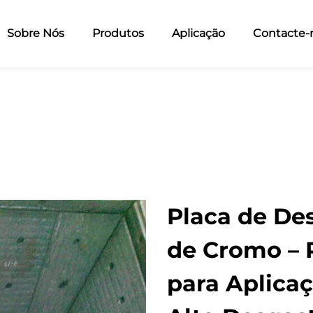
Sobre Nós
Produtos
Aplicação
Contacte-
Placa de De
de Cromo – 
para Aplicaç