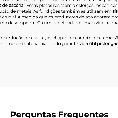
s de escória
. Essas placas resistem a esforços mecânico
dução de metais. As fundições também as utilizam em
si
e é crucial. À medida que os produtores de aço adotam p
romo desempenharão um papel cada vez mais vital na ma
e redução de custos, as chapas de carbeto de cromo são
estir neste material avançado garante
vida útil prolong
Perguntas Frequentes