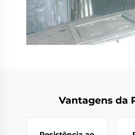
Vantagens da 
Resistência ao