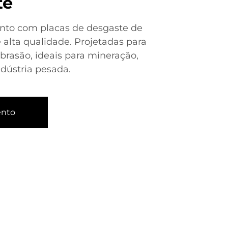
te
nto com placas de desgaste de
alta qualidade. Projetadas para
brasão, ideais para mineração,
dústria pesada.
ento