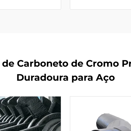
e de Carboneto de Cromo P
Duradoura para Aço