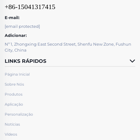
+86-15041317415
E-mail:
[email protected]
Adicionar:
Nº 1, Zhongxing East Second Street, Shenfu New Zone, Fushun
City, China
LINKS RÁPIDOS
Página Inicial
Sobre Nós
Produtos
Aplicação
Personalização
Notícias
Vídeos