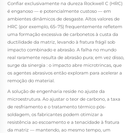
Confiar exclusivamente na dureza Rockwell C (HRC)
é enganoso — e potencialmente custoso — em
ambientes dinâmicos de desgaste. Altos valores de
HRC (por exemplo, 65–75) frequentemente refletem
uma formação excessiva de carbonetos à custa da
ductilidade da matriz, levando à fratura frágil sob
impacto combinado e abrasão. A falha no mundo
real raramente resulta de abrasão pura; em vez disso,
surge da
sinergia
: o impacto abre microtrincas, que
os agentes abrasivos então exploram para acelerar a
remoção do material.
A solução de engenharia reside no ajuste da
microestrutura. Ao ajustar o teor de carbono, a taxa
de resfriamento e o tratamento térmico pós-
soldagem, os fabricantes podem otimizar a
resistência ao escoamento e a tenacidade à fratura
da matriz — mantendo, ao mesmo tempo, um