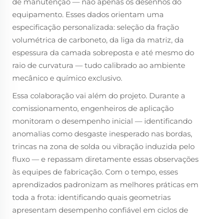
de manutenção — não apenas os desenhos do
equipamento. Esses dados orientam uma
especificação personalizada: seleção da fração
volumétrica de carboneto, da liga da matriz, da
espessura da camada sobreposta e até mesmo do
raio de curvatura — tudo calibrado ao ambiente
mecânico e químico exclusivo.
Essa colaboração vai além do projeto. Durante a
comissionamento, engenheiros de aplicação
monitoram o desempenho inicial — identificando
anomalias como desgaste inesperado nas bordas,
trincas na zona de solda ou vibração induzida pelo
fluxo — e repassam diretamente essas observações
às equipes de fabricação. Com o tempo, esses
aprendizados padronizam as melhores práticas em
toda a frota: identificando quais geometrias
apresentam desempenho confiável em ciclos de