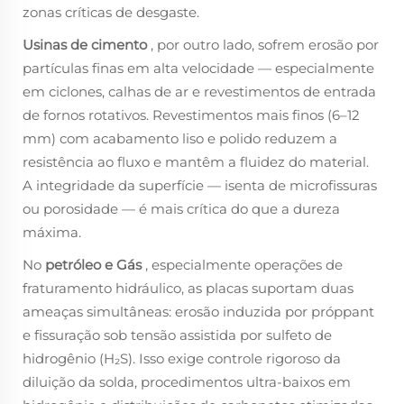
zonas críticas de desgaste.
Usinas de cimento
, por outro lado, sofrem erosão por
partículas finas em alta velocidade — especialmente
em ciclones, calhas de ar e revestimentos de entrada
de fornos rotativos. Revestimentos mais finos (6–12
mm) com acabamento liso e polido reduzem a
resistência ao fluxo e mantêm a fluidez do material.
A integridade da superfície — isenta de microfissuras
ou porosidade — é mais crítica do que a dureza
máxima.
No
petróleo e Gás
, especialmente operações de
fraturamento hidráulico, as placas suportam duas
ameaças simultâneas: erosão induzida por próppant
e fissuração sob tensão assistida por sulfeto de
hidrogênio (H₂S). Isso exige controle rigoroso da
diluição da solda, procedimentos ultra-baixos em