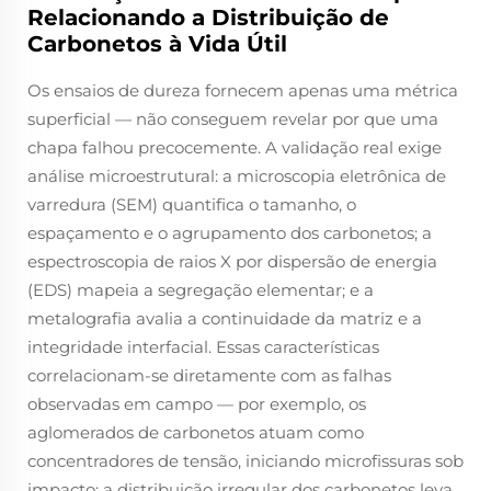
Relacionando a Distribuição de
Carbonetos à Vida Útil
Os ensaios de dureza fornecem apenas uma métrica
superficial — não conseguem revelar por que uma
chapa falhou precocemente. A validação real exige
análise microestrutural: a microscopia eletrônica de
varredura (SEM) quantifica o tamanho, o
espaçamento e o agrupamento dos carbonetos; a
espectroscopia de raios X por dispersão de energia
(EDS) mapeia a segregação elementar; e a
metalografia avalia a continuidade da matriz e a
integridade interfacial. Essas características
correlacionam-se diretamente com as falhas
observadas em campo — por exemplo, os
aglomerados de carbonetos atuam como
concentradores de tensão, iniciando microfissuras sob
impacto; a distribuição irregular dos carbonetos leva