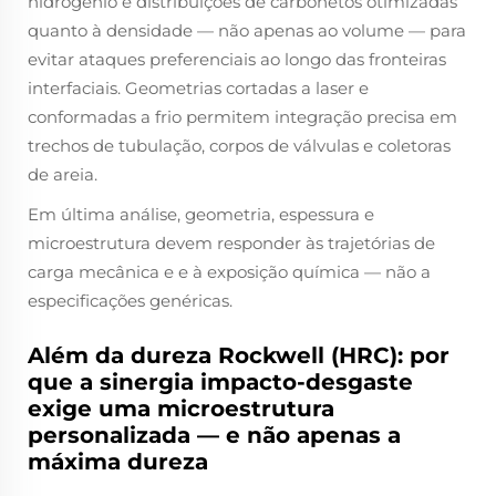
hidrogênio e distribuições de carbonetos otimizadas
quanto à densidade — não apenas ao volume — para
evitar ataques preferenciais ao longo das fronteiras
interfaciais. Geometrias cortadas a laser e
conformadas a frio permitem integração precisa em
trechos de tubulação, corpos de válvulas e coletoras
de areia.
Em última análise, geometria, espessura e
microestrutura devem responder às trajetórias de
carga mecânica
e
e à exposição química — não a
especificações genéricas.
Além da dureza Rockwell (HRC): por
que a sinergia impacto-desgaste
exige uma microestrutura
personalizada — e não apenas a
máxima dureza