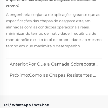
cromo?
A engenharia conjunta de aplicações garante que as
especificações das chapas de desgaste estejam
alinhadas com as condições operacionais reais,
minimizando tempo de inatividade, frequência de
manutenção e custo total de propriedade, ao mesmo
tempo em que maximiza o desempenho.
Anterior:
Por Que a Camada Sobreposta de Carboneto de Cromo é a Melhor Solução para Revestimentos de Calhas e Funis
Próximo:
Como as Chapas Resistentes ao Desgaste de Carboneto de Cromo Premium Podem Reduzir Significativamente o Tempo de Inatividade de Sua Fábrica
Tel / WhatsApp / WeChat: