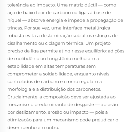
tolerância ao impacto. Uma matriz dúctil — como
aço de baixo teor de carbono ou ligas à base de
níquel — absorve energia e impede a propagação de
trincas. Por sua vez, uma interface metalúrgica
robusta evita a deslaminação sob altos esforços de
cisalhamento ou ciclagem térmica. Um projeto
preciso da liga permite atingir esse equilíbrio: adições
de molibdênio ou tungstênio melhoram a
estabilidade em altas temperaturas sem
comprometer a soldabilidade, enquanto níveis
controlados de carbono e cromo regulam a
morfologia e a distribuição dos carbonetos.
Crucialmente, a composição deve ser ajustada ao
mecanismo predominante de desgaste — abrasão
por deslizamento, erosão ou impacto — pois a
otimização para um mecanismo pode prejudicar o
desempenho em outro.