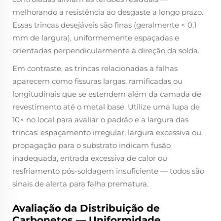
melhorando a resistência ao desgaste a longo prazo.
Essas trincas desejáveis são finas (geralmente < 0,1
mm de largura), uniformemente espaçadas e
orientadas perpendicularmente à direção da solda.
Em contraste, as trincas relacionadas a falhas
aparecem como fissuras largas, ramificadas ou
longitudinais que se estendem além da camada de
revestimento até o metal base. Utilize uma lupa de
10× no local para avaliar o padrão e a largura das
trincas: espaçamento irregular, largura excessiva ou
propagação para o substrato indicam fusão
inadequada, entrada excessiva de calor ou
resfriamento pós-soldagem insuficiente — todos são
sinais de alerta para falha prematura.
Avaliação da Distribuição de
Carbonetos — Uniformidade,