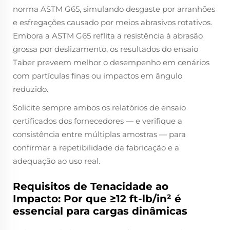
norma ASTM G65, simulando desgaste por arranhões
e esfregações causado por meios abrasivos rotativos.
Embora a ASTM G65 reflita a resistência à abrasão
grossa por deslizamento, os resultados do ensaio
Taber preveem melhor o desempenho em cenários
com partículas finas ou impactos em ângulo
reduzido.
Solicite sempre ambos os relatórios de ensaio
certificados dos fornecedores — e verifique a
consistência entre múltiplas amostras — para
confirmar a repetibilidade da fabricação e a
adequação ao uso real.
Requisitos de Tenacidade ao
Impacto: Por que ≥12 ft-lb/in² é
essencial para cargas dinâmicas