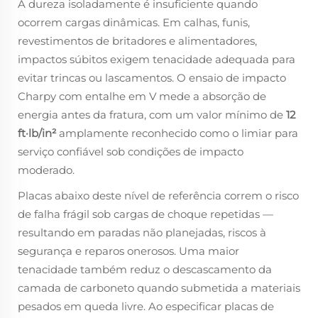
A dureza isoladamente é insuficiente quando
ocorrem cargas dinâmicas. Em calhas, funis,
revestimentos de britadores e alimentadores,
impactos súbitos exigem tenacidade adequada para
evitar trincas ou lascamentos. O ensaio de impacto
Charpy com entalhe em V mede a absorção de
energia antes da fratura, com um valor mínimo de
12
ft·lb/in²
amplamente reconhecido como o limiar para
serviço confiável sob condições de impacto
moderado.
Placas abaixo deste nível de referência correm o risco
de falha frágil sob cargas de choque repetidas —
resultando em paradas não planejadas, riscos à
segurança e reparos onerosos. Uma maior
tenacidade também reduz o descascamento da
camada de carboneto quando submetida a materiais
pesados em queda livre. Ao especificar placas de