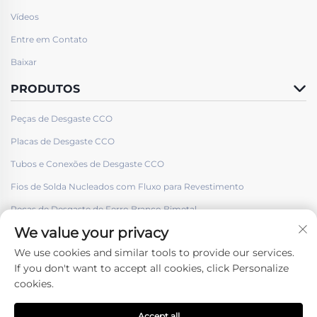
Vídeos
Entre em Contato
Baixar
PRODUTOS
Peças de Desgaste CCO
Placas de Desgaste CCO
Tubos e Conexões de Desgaste CCO
Fios de Solda Nucleados com Fluxo para Revestimento
Peças de Desgaste de Ferro Branco Bimetal
We value your privacy
We use cookies and similar tools to provide our services.
If you don't want to accept all cookies, click Personalize
cookies.
Siga-nos
Accept all