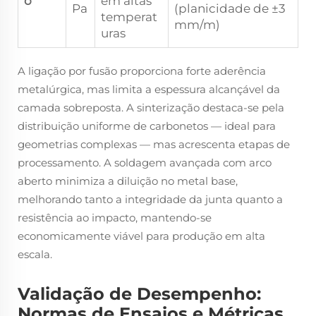
o
em altas
Pa
(planicidade de ±3
temperat
mm/m)
uras
A ligação por fusão proporciona forte aderência
metalúrgica, mas limita a espessura alcançável da
camada sobreposta. A sinterização destaca-se pela
distribuição uniforme de carbonetos — ideal para
geometrias complexas — mas acrescenta etapas de
processamento. A soldagem avançada com arco
aberto minimiza a diluição no metal base,
melhorando tanto a integridade da junta quanto a
resistência ao impacto, mantendo-se
economicamente viável para produção em alta
escala.
Validação de Desempenho:
Normas de Ensaios e Métricas