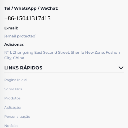
Tel / WhatsApp / WeChat:
+86-15041317415
E-mail:
[email protected]
Adicionar:
Nº 1, Zhongxing East Second Street, Shenfu New Zone, Fushun
City, China
LINKS RÁPIDOS
Página Inicial
Sobre Nós
Produtos
Aplicação
Personalização
Notícias