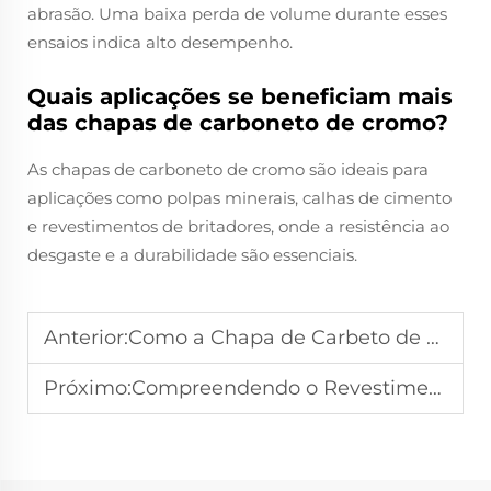
abrasão. Uma baixa perda de volume durante esses
ensaios indica alto desempenho.
Quais aplicações se beneficiam mais
das chapas de carboneto de cromo?
As chapas de carboneto de cromo são ideais para
aplicações como polpas minerais, calhas de cimento
e revestimentos de britadores, onde a resistência ao
desgaste e a durabilidade são essenciais.
Anterior:
Como a Chapa de Carbeto de Cromo Prolonga a Vida Útil de Máquinas Pesadas?
Próximo:
Compreendendo o Revestimento com Carbeto de Cromo (CCO): A Ciência por Trás da Resistência Superior ao Desgaste