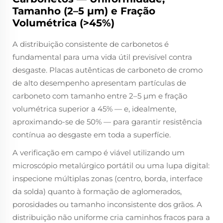
Tamanho (2–5 µm) e Fração
Volumétrica (>45%)
A distribuição consistente de carbonetos é
fundamental para uma vida útil previsível contra
desgaste. Placas autênticas de carboneto de cromo
de alto desempenho apresentam partículas de
carboneto com tamanho entre 2–5 µm e fração
volumétrica superior a 45% — e, idealmente,
aproximando-se de 50% — para garantir resistência
contínua ao desgaste em toda a superfície.
A verificação em campo é viável utilizando um
microscópio metalúrgico portátil ou uma lupa digital:
inspecione múltiplas zonas (centro, borda, interface
da solda) quanto à formação de aglomerados,
porosidades ou tamanho inconsistente dos grãos. A
distribuição não uniforme cria caminhos fracos para a