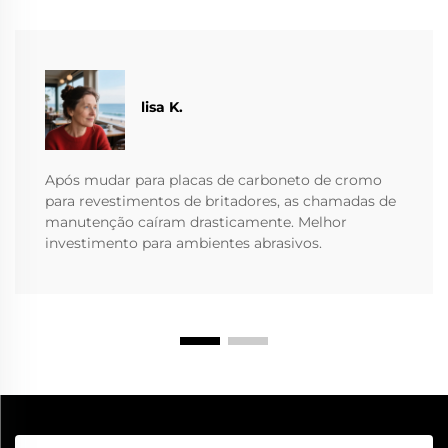
lisa K.
Após mudar para placas de carboneto de cromo
para revestimentos de britadores, as chamadas de
manutenção caíram drasticamente. Melhor
investimento para ambientes abrasivos.