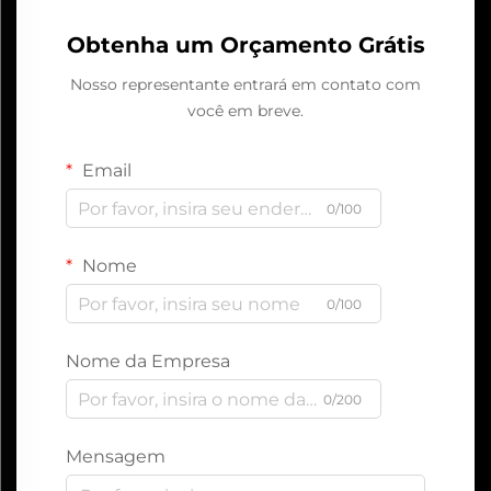
Obtenha um Orçamento Grátis
Nosso representante entrará em contato com
você em breve.
Email
0/100
Nome
0/100
Nome da Empresa
0/200
Mensagem