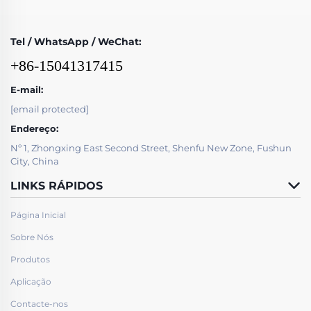
Tel / WhatsApp / WeChat:
+86-15041317415
E-mail:
[email protected]
Endereço:
Nº 1, Zhongxing East Second Street, Shenfu New Zone, Fushun
City, China
LINKS RÁPIDOS
Página Inicial
Sobre Nós
Produtos
Aplicação
Contacte-nos