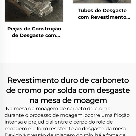
Tubos de Desgaste
com Revestimento
Duplo de Carbeto de
Peças de Construção
Cromo
de Desgaste com
Revestimento de
Carbeto de Cromo
(CCO)
Revestimento duro de carboneto
de cromo por solda com desgaste
na mesa de moagem
Na mesa de moagem de carbeto de cromo,
durante o processo de moagem, ocorre uma fricção
intensa e prejudicial entre o corpo do rolo de
moagem e o forro resistente ao desgaste da mesa.
Devido à pressão de rolagem do rolo, há a força de