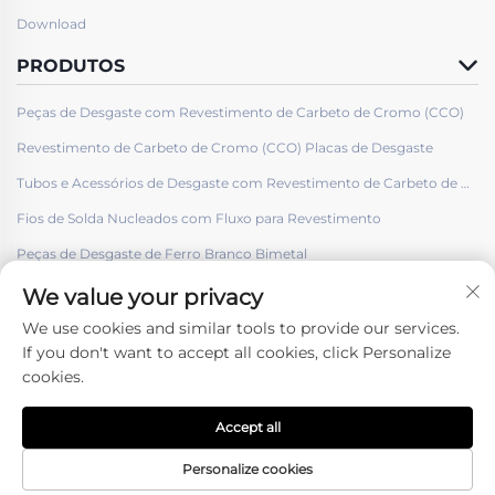
Download
PRODUTOS
Peças de Desgaste com Revestimento de Carbeto de Cromo (CCO)
Revestimento de Carbeto de Cromo (CCO) Placas de Desgaste
Tubos e Acessórios de Desgaste com Revestimento de Carbeto de Cromo (CCO)
Fios de Solda Nucleados com Fluxo para Revestimento
Peças de Desgaste de Ferro Branco Bimetal
We value your privacy
We use cookies and similar tools to provide our services.
If you don't want to accept all cookies, click Personalize
cookies.
Siga-nos
Accept all
Direitos Autorais © Shenyang Hard Welding Surface Engineering Co.,
ltd. -
Política de privacidade
Personalize cookies