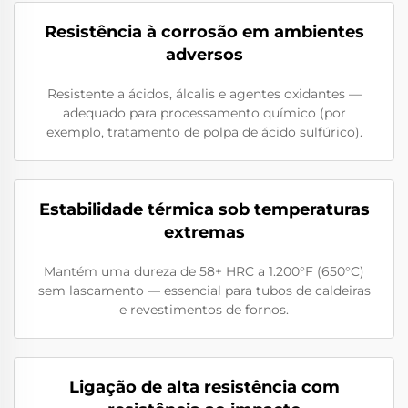
Resistência à corrosão em ambientes
adversos
Resistente a ácidos, álcalis e agentes oxidantes —
adequado para processamento químico (por
exemplo, tratamento de polpa de ácido sulfúrico).
Estabilidade térmica sob temperaturas
extremas
Mantém uma dureza de 58+ HRC a 1.200°F (650°C)
sem lascamento — essencial para tubos de caldeiras
e revestimentos de fornos.
Ligação de alta resistência com