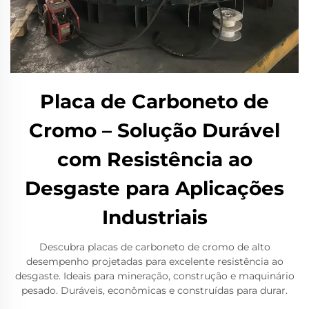
Placa de Carboneto de
Cromo – Solução Durável
com Resistência ao
Desgaste para Aplicações
Industriais
Descubra placas de carboneto de cromo de alto
desempenho projetadas para excelente resistência ao
desgaste. Ideais para mineração, construção e maquinário
pesado. Duráveis, econômicas e construídas para durar.