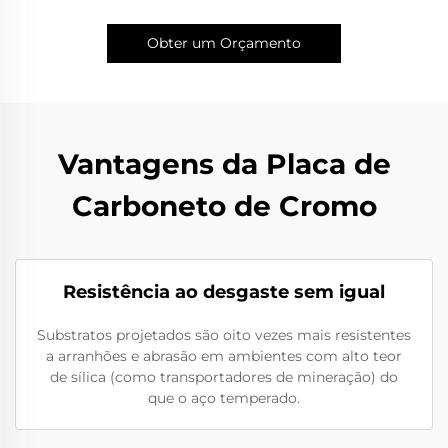
Obter um Orçamento
Vantagens da Placa de
Carboneto de Cromo
Resistência ao desgaste sem igual
Substratos projetados são oito vezes mais resistentes
a arranhões e abrasão em ambientes com alto teor
de sílica (como transportadores de mineração) do
que o aço temperado.