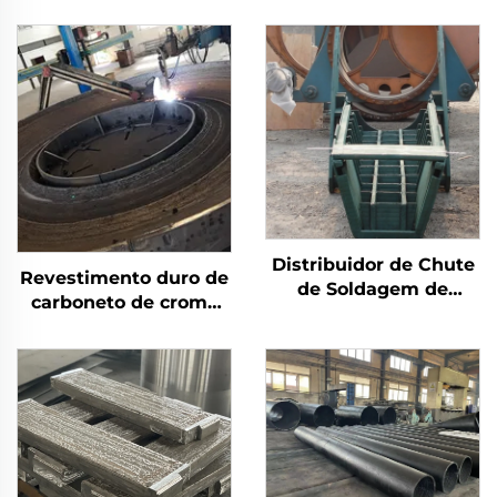
Distribuidor de Chute
Revestimento duro de
de Soldagem de
carboneto de cromo
Revestimento Duro de
por solda com
Carbeto de Cromo
desgaste na mesa de
moagem