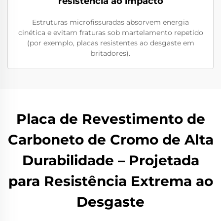
resistência ao impacto
Estruturas microfissuradas absorvem energia
cinética e evitam fraturas sob martelamento repetido
(por exemplo, placas resistentes ao desgaste em
britadores).
Placa de Revestimento de
Carboneto de Cromo de Alta
Durabilidade – Projetada
para Resistência Extrema ao
Desgaste