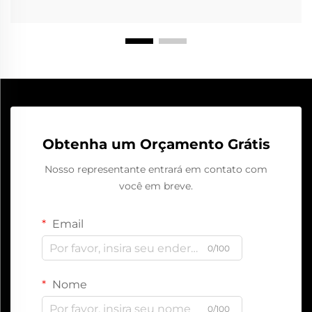
Obtenha um Orçamento Grátis
Nosso representante entrará em contato com
você em breve.
Email
0/100
Nome
0/100