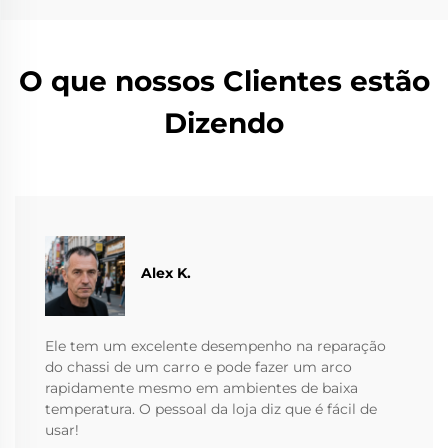
O que nossos Clientes estão
Dizendo
Alex K.
Ele tem um excelente desempenho na reparação
do chassi de um carro e pode fazer um arco
rapidamente mesmo em ambientes de baixa
temperatura. O pessoal da loja diz que é fácil de
usar!