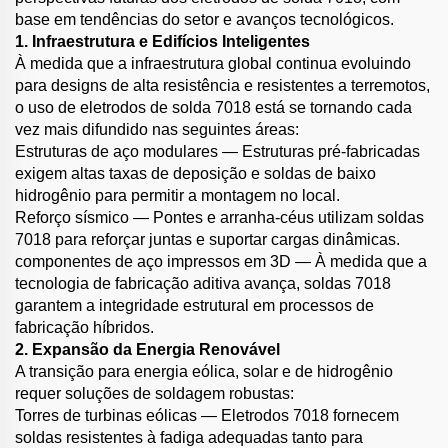
base em tendências do setor e avanços tecnológicos.
1. Infraestrutura e Edifícios Inteligentes
À medida que a infraestrutura global continua evoluindo
para designs de alta resistência e resistentes a terremotos,
o uso de eletrodos de solda 7018 está se tornando cada
vez mais difundido nas seguintes áreas:
Estruturas de aço modulares — Estruturas pré-fabricadas
exigem altas taxas de deposição e soldas de baixo
hidrogênio para permitir a montagem no local.
Reforço sísmico — Pontes e arranha-céus utilizam soldas
7018 para reforçar juntas e suportar cargas dinâmicas.
componentes de aço impressos em 3D — À medida que a
tecnologia de fabricação aditiva avança, soldas 7018
garantem a integridade estrutural em processos de
fabricação híbridos.
2. Expansão da Energia Renovável
A transição para energia eólica, solar e de hidrogênio
requer soluções de soldagem robustas:
Torres de turbinas eólicas — Eletrodos 7018 fornecem
soldas resistentes à fadiga adequadas tanto para