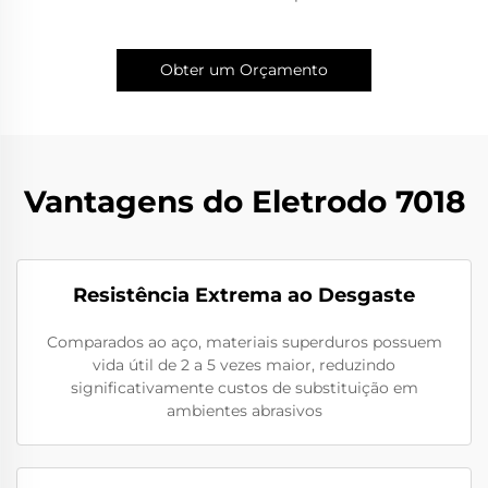
Obter um Orçamento
Vantagens do Eletrodo 7018
Resistência Extrema ao Desgaste
Comparados ao aço, materiais superduros possuem
vida útil de 2 a 5 vezes maior, reduzindo
significativamente custos de substituição em
ambientes abrasivos