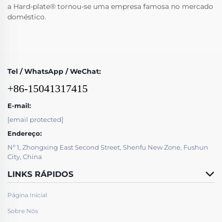
a Hard-plate® tornou-se uma empresa famosa no mercado
doméstico.
Tel / WhatsApp / WeChat:
+86-15041317415
E-mail:
[email protected]
Endereço:
Nº 1, Zhongxing East Second Street, Shenfu New Zone, Fushun
City, China
LINKS RÁPIDOS
Página Inicial
Sobre Nós