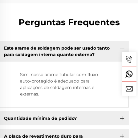
Perguntas Frequentes
Este arame de soldagem pode ser usado tanto
para soldagem interna quanto externa?
Sim, nosso arame tubular com fluxo
auto-protegido é adequado para
aplicações de soldagem internas e
externas.
Quantidade mínima de pedido?
A placa de revestimento duro para