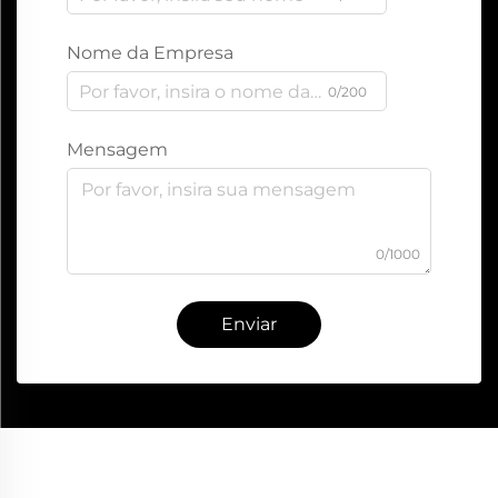
Nome da Empresa
0/200
Mensagem
0/1000
Enviar