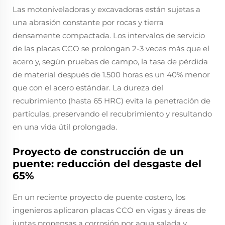
Las motoniveladoras y excavadoras están sujetas a
una abrasión constante por rocas y tierra
densamente compactada. Los intervalos de servicio
de las placas CCO se prolongan 2-3 veces más que el
acero y, según pruebas de campo, la tasa de pérdida
de material después de 1.500 horas es un 40% menor
que con el acero estándar. La dureza del
recubrimiento (hasta 65 HRC) evita la penetración de
partículas, preservando el recubrimiento y resultando
en una vida útil prolongada.
Proyecto de construcción de un
puente: reducción del desgaste del
65%
En un reciente proyecto de puente costero, los
ingenieros aplicaron placas CCO en vigas y áreas de
juntas propensas a corrosión por agua salada y