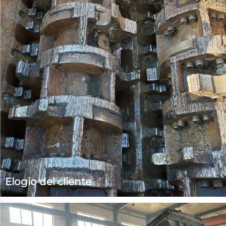
Elogio del cliente
Hard-Plate es una empresa orientada al cliente.
Basándose en la misión de “El cliente es Dios”, actuamos