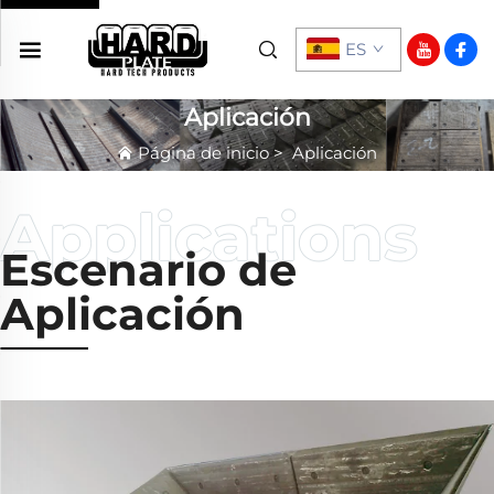
ES
Aplicación
Página de inicio
>
Aplicación
Escenario de
Aplicación