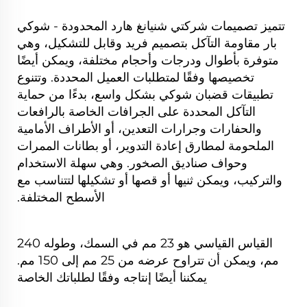
تتميز تصميمات شركتي شنيانغ هارد المحدودة - شوكي
بار مقاومة التآكل بتصميم فريد وقابل للتشكيل، وهي
متوفرة بأطوال ودرجات وأحجام مختلفة، ويمكن أيضًا
تخصيصها وفقًا لمتطلبات العميل المحددة. وتتنوع
تطبيقات قضبان شوكي بشكل واسع، بدءًا من حماية
التآكل المحددة على الجرافات الخاصة بالرافعات
والحفارات وجرارات التعدين، أو الأطراف الأمامية
الملحومة لمطارق إعادة التدوير، أو بطانات الممرات
وحواف صناديق الصخور. وهي سهلة الاستخدام
والتركيب، ويمكن ثنيها أو قصها أو تشكيلها لتتناسب مع
الأسطح المختلفة.
القياس القياسي هو 23 مم في السمك، وطوله 240
مم، ويمكن أن تتراوح عرضه من 25 مم إلى 150 مم.
يمكننا أيضًا إنتاجه وفقًا لطلباتك الخاصة