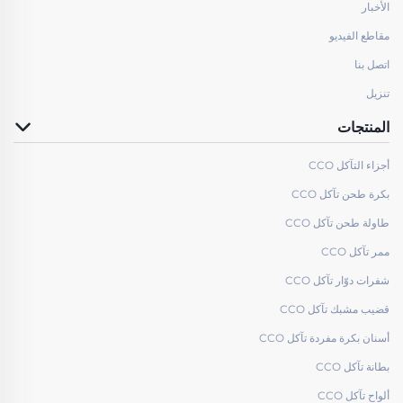
الأخبار
مقاطع الفيديو
اتصل بنا
تنزيل
المنتجات
أجزاء التآكل CCO
بكرة طحن تآكل CCO
طاولة طحن تآكل CCO
ممر تآكل CCO
شفرات دوّار تآكل CCO
قضيب مشبك تآكل CCO
أسنان بكرة مفردة تآكل CCO
بطانة تآكل CCO
ألواح تآكل CCO