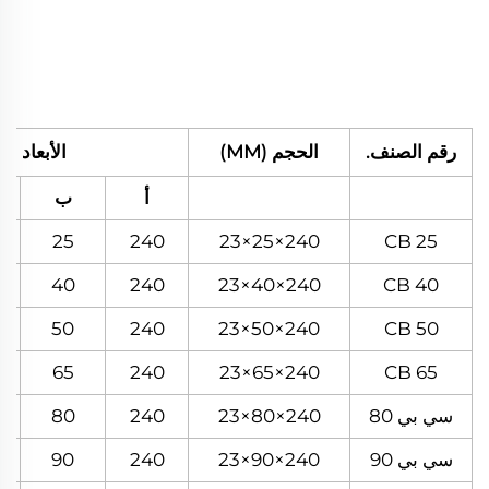
رقم الصنف.
الحجم (MM)
الأبعاد (م
أ
ب
25
240
240×25×23
CB 25
40
240
240×40×23
CB 40
50
240
240×50×23
CB 50
65
240
240×65×23
CB 65
سي بي 80
240×80×23
240
80
سي بي 90
240×90×23
240
90