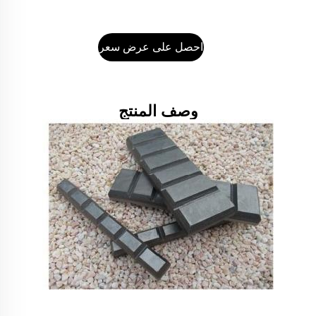
احصل على عرض سعر
وصف المنتج