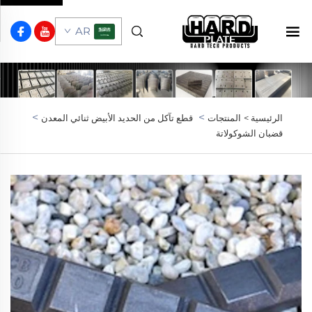
AR
>
>
الرئيسية >
المنتجات
قطع تآكل من الحديد الأبيض ثنائي المعدن
قضبان الشوكولاتة