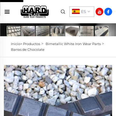
ES
>
>
Inicio>
Productos
Bimetallic White Iron Wear Parts
Barras de Chocolate