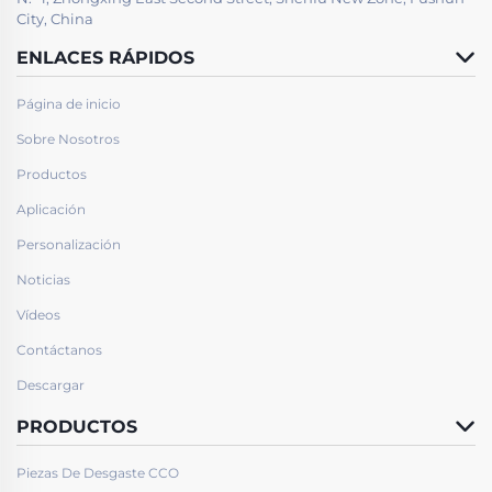
City, China
ENLACES RÁPIDOS
Página de inicio
Sobre Nosotros
Productos
Aplicación
Personalización
Noticias
Vídeos
Contáctanos
Descargar
PRODUCTOS
Piezas De Desgaste CCO