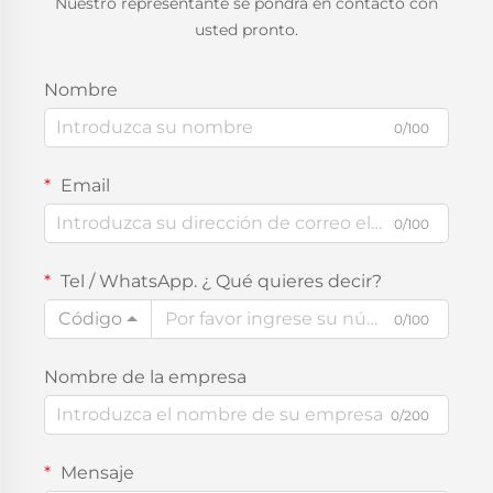
Nuestro representante se pondrá en contacto con
usted pronto.
Nombre
0/100
Email
0/100
Tel / WhatsApp. ¿ Qué quieres decir?
Código
0/100
Nombre de la empresa
0/200
Mensaje