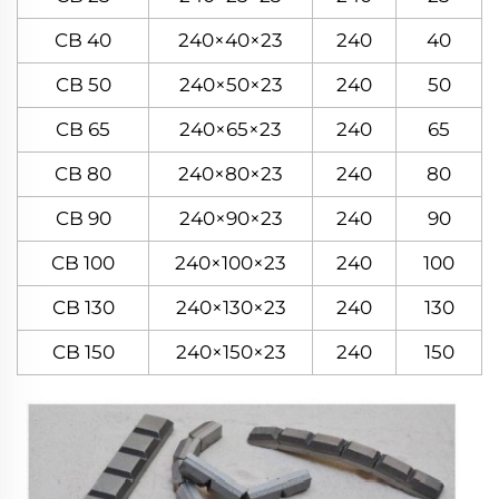
CB 40
240×40×23
240
40
CB 50
240×50×23
240
50
CB 65
240×65×23
240
65
CB 80
240×80×23
240
80
CB 90
240×90×23
240
90
CB 100
240×100×23
240
100
CB 130
240×130×23
240
130
CB 150
240×150×23
240
150