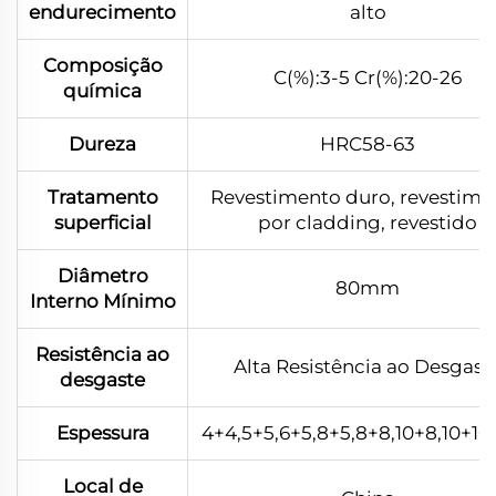
endurecimento
alto
Composição
C(%):3-5 Cr(%):20-26
química
Dureza
HRC58-63
Tratamento
Revestimento duro, revestime
superficial
por cladding, revestido
Diâmetro
80mm
Interno Mínimo
Resistência ao
Alta Resistência ao Desgast
desgaste
Espessura
4+4,5+5,6+5,8+5,8+8,10+8,10+10.
Local de