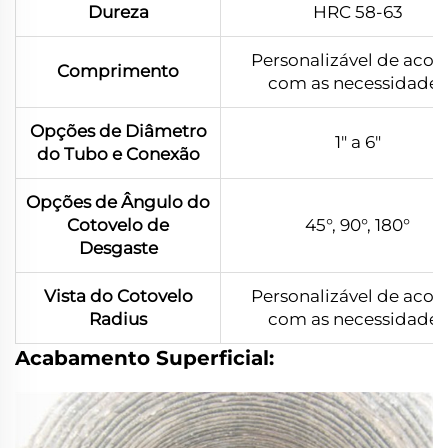
Dureza
HRC 58-63
Personalizável de acor
Comprimento
com as necessidades
Opções de Diâmetro
1" a 6"
do Tubo e Conexão
Opções de Ângulo do
Cotovelo de
45°, 90°, 180°
Desgaste
Vista do Cotovelo
Personalizável de acor
Radius
com as necessidades
Acabamento Superficial: