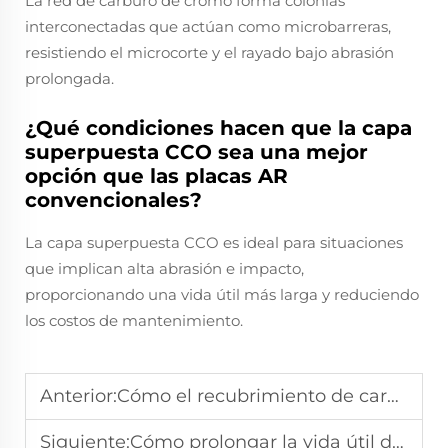
La red de carburo de cromo forma colonias
interconectadas que actúan como microbarreras,
resistiendo el microcorte y el rayado bajo abrasión
prolongada.
¿Qué condiciones hacen que la capa
superpuesta CCO sea una mejor
opción que las placas AR
convencionales?
La capa superpuesta CCO es ideal para situaciones
que implican alta abrasión e impacto,
proporcionando una vida útil más larga y reduciendo
los costos de mantenimiento.
Anterior:
Cómo el recubrimiento de carburo de cromo mejora la vida útil del rodillo de molienda
Siguiente:
Cómo prolongar la vida útil de las mesas de molienda con la tecnología CCO