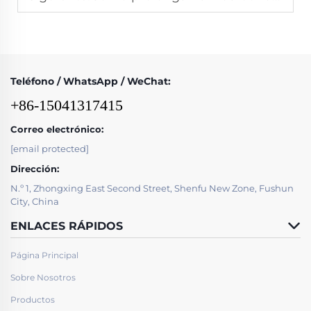
Teléfono / WhatsApp / WeChat:
+86-15041317415
Correo electrónico:
[email protected]
Dirección:
N.º 1, Zhongxing East Second Street, Shenfu New Zone, Fushun
City, China
ENLACES RÁPIDOS
Página Principal
Sobre Nosotros
Productos