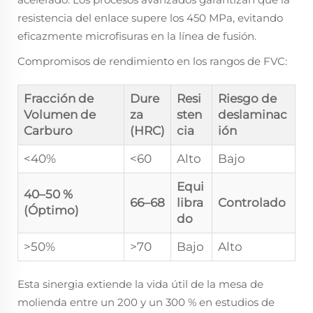
resistencia del enlace supere los 450 MPa, evitando
eficazmente microfisuras en la línea de fusión.
Compromisos de rendimiento en los rangos de FVC:
Fracción de
Dure
Resi
Riesgo de
Volumen de
za
sten
deslaminac
Carburo
(HRC)
cia
ión
<40%
<60
Alto
Bajo
Equi
40–50 %
66–68
libra
Controlado
(Óptimo)
do
>50%
>70
Bajo
Alto
Esta sinergia extiende la vida útil de la mesa de
molienda entre un 200 y un 300 % en estudios de