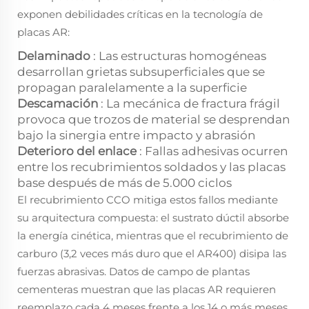
exponen debilidades críticas en la tecnología de
placas AR:
Delaminado
: Las estructuras homogéneas
desarrollan grietas subsuperficiales que se
propagan paralelamente a la superficie
Descamación
: La mecánica de fractura frágil
provoca que trozos de material se desprendan
bajo la sinergia entre impacto y abrasión
Deterioro del enlace
: Fallas adhesivas ocurren
entre los recubrimientos soldados y las placas
base después de más de 5.000 ciclos
El recubrimiento CCO mitiga estos fallos mediante
su arquitectura compuesta: el sustrato dúctil absorbe
la energía cinética, mientras que el recubrimiento de
carburo (3,2 veces más duro que el AR400) disipa las
fuerzas abrasivas. Datos de campo de plantas
cementeras muestran que las placas AR requieren
reemplazo cada 4 meses frente a los 14 o más meses