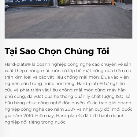
Tại Sao Chọn Chúng Tôi
Hard-plate® là doanh nghiệp công nghệ cao chuyên về sản
xuất thép chống mài mòn có lớp bề mặt cứng dựa trên ma
trận kim loại và các vật liệu chống mài mòn. Dựa vào viện
nghiên cứu trong nước nổi tiếng, Hard-plate® tự nghiên
cứu và phát triển vật liệu chống mài mòn cùng máy hàn
phủ cứng, đã vượt qua hệ thống quản lý chất lượng ISO, sở
hữu hàng chục công nghệ độc quyền, được trao giải doanh
nghiệp công nghệ cao năm 2007 và nhận quỹ đổi mới quốc
gia năm 2010. Hiện nay, Hard-plate® đã trở thành doanh
nghiệp nổi tiếng trong nước.