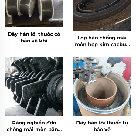
Dây hàn lõi thuốc có
Lớp hàn chống mài
bảo vệ khí
mòn hợp kim cacbua
crôm bàn nghiền
Răng nghiền đơn
Dây hàn lõi thuốc tự
chống mài mòn bằng
bảo vệ