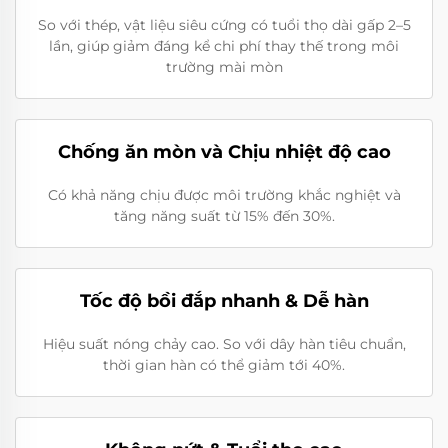
So với thép, vật liệu siêu cứng có tuổi thọ dài gấp 2–5
lần, giúp giảm đáng kể chi phí thay thế trong môi
trường mài mòn
Chống ăn mòn và Chịu nhiệt độ cao
Có khả năng chịu được môi trường khắc nghiệt và
tăng năng suất từ 15% đến 30%.
Tốc độ bồi đắp nhanh & Dễ hàn
Hiệu suất nóng chảy cao. So với dây hàn tiêu chuẩn,
thời gian hàn có thể giảm tới 40%.