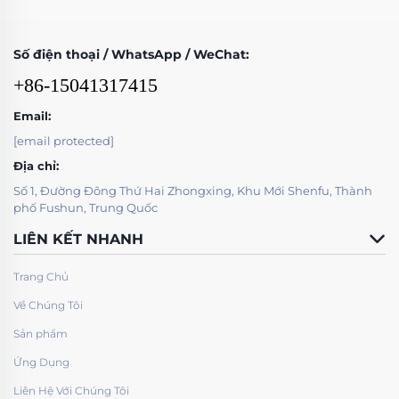
Số điện thoại / WhatsApp / WeChat:
+86-15041317415
Email:
[email protected]
Địa chỉ:
Số 1, Đường Đông Thứ Hai Zhongxing, Khu Mới Shenfu, Thành
phố Fushun, Trung Quốc
LIÊN KẾT NHANH
Trang Chủ
Về Chúng Tôi
Sản phẩm
Ứng Dụng
Liên Hệ Với Chúng Tôi