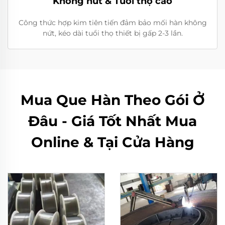
Không nứt & Tuổi thọ cao
Công thức hợp kim tiên tiến đảm bảo mối hàn không
nứt, kéo dài tuổi thọ thiết bị gấp 2-3 lần.
Mua Que Hàn Theo Gói Ở
Đâu - Giá Tốt Nhất Mua
Online & Tại Cửa Hàng