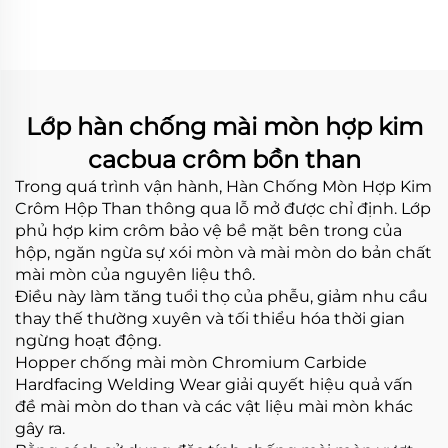
công nghệ hàn cacbua
crôm
Lớp hàn chống mài mòn hợp kim
cacbua crôm bồn than
Trong quá trình vận hành, Hàn Chống Mòn Hợp Kim
Crôm Hộp Than thông qua lỗ mở được chỉ định. Lớp
phủ hợp kim crôm bảo vệ bề mặt bên trong của
hộp, ngăn ngừa sự xói mòn và mài mòn do bản chất
mài mòn của nguyên liệu thô.
Điều này làm tăng tuổi thọ của phễu, giảm nhu cầu
thay thế thường xuyên và tối thiểu hóa thời gian
ngừng hoạt động.
Hopper chống mài mòn Chromium Carbide
Hardfacing Welding Wear giải quyết hiệu quả vấn
đề mài mòn do than và các vật liệu mài mòn khác
gây ra.