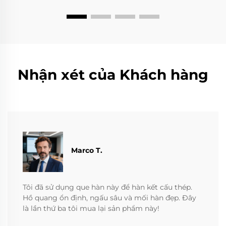
Nhận xét của Khách hàng
Marco T.
Tôi đã sử dụng que hàn này để hàn kết cấu thép.
Hồ quang ổn định, ngấu sâu và mối hàn đẹp. Đây
là lần thứ ba tôi mua lại sản phẩm này!