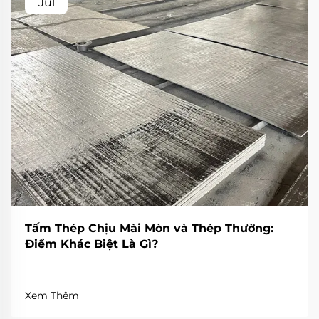
Jul
Tấm Thép Chịu Mài Mòn và Thép Thường:
Điểm Khác Biệt Là Gì?
Xem Thêm