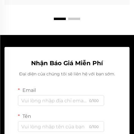
Nhận Báo Giá Miễn Phí
Đại diện của chúng tôi sẽ liên hệ với bạn sớm.
Email
0/100
Tên
0/100