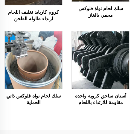
سلك لحام نواة فلوكس
كروم كاربايد تغليف اللحام
محمي بالغاز
ارتداء طاولة الطحن
أسنان ساحق كروية واحدة
سلك لحام نواة فلوكس ذاتي
مقاومة للارتداء باللحام
الحماية
الكروم كاربايد