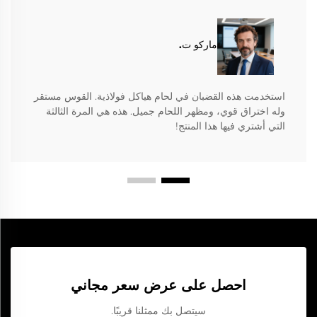
ماركو ت.
استخدمت هذه القضبان في لحام هياكل فولاذية. القوس مستقر
وله اختراق قوي، ومظهر اللحام جميل. هذه هي المرة الثالثة
التي أشتري فيها هذا المنتج!
احصل على عرض سعر مجاني
سيتصل بك ممثلنا قريبًا.