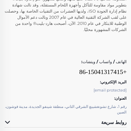
بتطوير مواد مقاومة للتآكل وأجهزة اللحام المستقلة، وقد نالت شهادة
نظام إدارة الجودة ISO، ولديها العشرات من التقنيات الخاصة بها، وحصلت
على لقب الشركة التقنية العالية في عام 2007 ونالت دعم الأموال
الوطنية للابتكار في عام 2010. الآن، أصبحت هارد-بليت® واحدة من
الشركات المشهورة محليًا.
الهاتف / واتساب / ويتشات:
+86-15041317415
البريد الإلكتروني:
[email protected]
العنوان:
رقم 1، شارع تشونغشينغ الشرقي الثاني، منطقة شينفو الجديدة، مدينة فوشون،
الصين
روابط سريعة