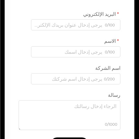
البريد الإلكتروني
0/100
الاسم
0/100
اسم الشركة
0/200
رسالة
0/1000