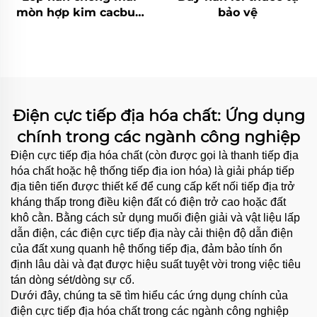
mòn hợp kim cacbua
bảo vệ
crôm máng phân phối
Điện cực tiếp địa hóa chất: Ứng dụng
chính trong các ngành công nghiệp
Điện cực tiếp địa hóa chất (còn được gọi là thanh tiếp địa
hóa chất hoặc hệ thống tiếp địa ion hóa) là giải pháp tiếp
địa tiên tiến được thiết kế để cung cấp kết nối tiếp địa trở
kháng thấp trong điều kiện đất có điện trở cao hoặc đất
khô cằn. Bằng cách sử dụng muối điện giải và vật liệu lấp
dẫn điện, các điện cực tiếp địa này cải thiện độ dẫn điện
của đất xung quanh hệ thống tiếp địa, đảm bảo tính ổn
định lâu dài và đạt được hiệu suất tuyệt vời trong việc tiêu
tán dòng sét/dòng sự cố.
Dưới đây, chúng ta sẽ tìm hiểu các ứng dụng chính của
điện cực tiếp địa hóa chất trong các ngành công nghiệp