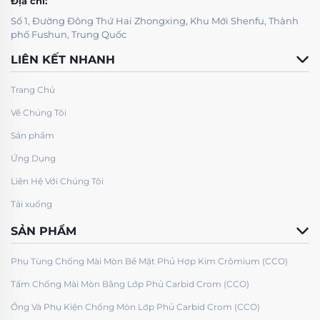
Địa chỉ:
Số 1, Đường Đông Thứ Hai Zhongxing, Khu Mới Shenfu, Thành
phố Fushun, Trung Quốc
LIÊN KẾT NHANH
Trang Chủ
Về Chúng Tôi
Sản phẩm
Ứng Dụng
Liên Hệ Với Chúng Tôi
Tải xuống
SẢN PHẨM
Phụ Tùng Chống Mài Mòn Bề Mặt Phủ Hợp Kim Crômium (CCO)
Tấm Chống Mài Mòn Bằng Lớp Phủ Carbid Crom (CCO)
Ống Và Phụ Kiện Chống Mòn Lớp Phủ Carbid Crom (CCO)