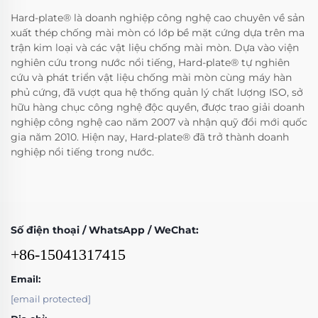
Hard-plate® là doanh nghiệp công nghệ cao chuyên về sản
xuất thép chống mài mòn có lớp bề mặt cứng dựa trên ma
trận kim loại và các vật liệu chống mài mòn. Dựa vào viện
nghiên cứu trong nước nổi tiếng, Hard-plate® tự nghiên
cứu và phát triển vật liệu chống mài mòn cùng máy hàn
phủ cứng, đã vượt qua hệ thống quản lý chất lượng ISO, sở
hữu hàng chục công nghệ độc quyền, được trao giải doanh
nghiệp công nghệ cao năm 2007 và nhận quỹ đổi mới quốc
gia năm 2010. Hiện nay, Hard-plate® đã trở thành doanh
nghiệp nổi tiếng trong nước.
Số điện thoại / WhatsApp / WeChat:
+86-15041317415
Email:
[email protected]