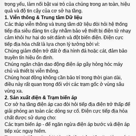
trọng yếu, làm nổi bật vai trò của chúng trong an toàn, hiệu
quả và độ tin cậy của cơ sở hạ tầng.
1. Viễn thông & Trung tâm Dữ liệu
Các tháp viễn thông và trung tâm dữ liệu đòi hỏi hệ thống
tiếp địa siêu đáng tin cậy nhằm bảo vệ thiết bị điện tử nhạy
cảm khỏi hư hại do sét đánh và đột biến điện. Điện cực
tiếp địa hóa chất là lựa chọn lý tưởng bởi vì:
Chúng giảm điện trở đất ở địa hình đá hoặc cát, đảm bảo
truyền tín hiệu ổn định.
Chúng ngăn chặn dao động điện áp gây hỏng hóc máy
chủ và thiết bị viễn thông.
Chúng hoạt động không cần bảo trì trong thời gian dài,
điều này rất quan trọng đối với các trạm gốc ở vùng sâu
vùng xa.
2. Sản xuất điện & Trạm biến áp
Cơ sở hạ tầng điện áp cao đòi hỏi tiếp địa điện trở thấp để
giải phóng an toàn các dòng sự cố. Điện cực tiếp địa hóa
chất được sử dụng cho:
Các trạm biến áp - để ngăn ngừa điện áp bước và điện áp
tiếp xúc nguy hiểm.