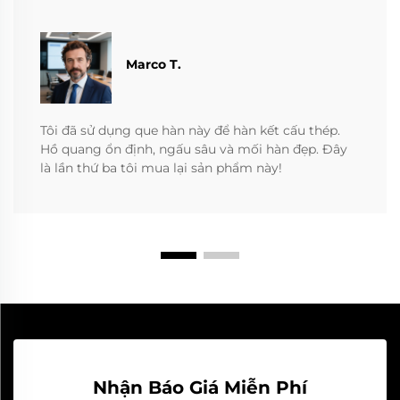
Marco T.
Tôi đã sử dụng que hàn này để hàn kết cấu thép.
Hồ quang ổn định, ngấu sâu và mối hàn đẹp. Đây
là lần thứ ba tôi mua lại sản phẩm này!
Nhận Báo Giá Miễn Phí