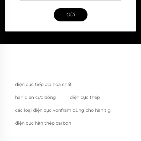
Gửi
điện cực tiếp địa hóa chất
hàn điện cực đồng
điện cực thép
các loại điện cực vonfram dùng cho hàn tig
điện cực hàn thép carbon