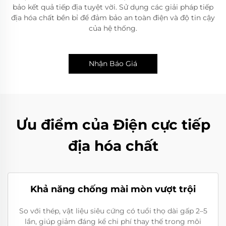
bảo kết quả tiếp địa tuyệt vời. Sử dụng các giải pháp tiếp
địa hóa chất bền bỉ để đảm bảo an toàn điện và độ tin cậy
của hệ thống.
Nhận Báo Giá
Ưu điểm của Điện cực tiếp
địa hóa chất
Khả năng chống mài mòn vượt trội
So với thép, vật liệu siêu cứng có tuổi thọ dài gấp 2–5
lần, giúp giảm đáng kể chi phí thay thế trong môi