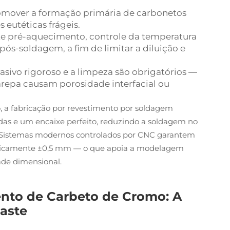
 promover a formação primária de carbonetos
eutéticas frágeis.
e pré-aquecimento, controle da temperatura
pós-soldagem, a fim de limitar a diluição e
asivo rigoroso e a limpeza são obrigatórios —
repa causam porosidade interfacial ou
 a fabricação por revestimento por soldagem
das e um encaixe perfeito, reduzindo a soldagem no
ão. Sistemas modernos controlados por CNC garantem
ipicamente ±0,5 mm — o que apoia a modelagem
dade dimensional.
ento de Carbeto de Cromo: A
aste