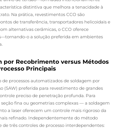
terística distintiva que melhora a tenacidade à
rato. Na prática, revestimentos CCO são
ntos de transferência, transportadores helicoidais e
m alternativas cerâmicas, o CCO oferece
res—tornando-o a solução preferida em ambientes
a.
m por Recobrimento versus Métodos
rocesso Principais
 de processos automatizados de soldagem por
o (SAW) preferida para revestimento de grandes
controle preciso de penetração profunda. Para
 seção fina ou geometrias complexas — a soldagem
ento a laser oferecem um controle mais rigoroso da
 mais refinado. Independentemente do método
e três controles de processo interdependentes: