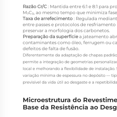
Razão Cr/C
: Mantida entre 6:1 e 8:1 para
M₇C₃, ao mesmo tempo que minimiza fases 
Taxa de arrefecimento
: Regulada mediant
entre passes e protocolos de resfriamento 
preservar a morfologia dos carbonetos.
Preparação da superfície
a jateamento abr
contaminantes como óleo, ferrugem ou ca
defeitos de falta de fusão.
Diferentemente da adaptação de chapas padrão,
permite a integração de geometrias personaliza
local e melhorando a flexibilidade de instalaç
variação mínima de espessura no depósito — t
previsível da vida útil ao desgaste e a repetibili
Microestrutura do Revestim
Base da Resistência ao Desg