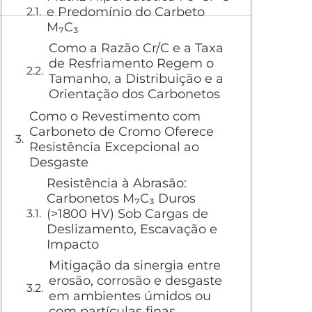
e Predomínio do Carbeto
M₇C₃
Como a Razão Cr/C e a Taxa
de Resfriamento Regem o
Tamanho, a Distribuição e a
Orientação dos Carbonetos
Como o Revestimento com
Carboneto de Cromo Oferece
Resistência Excepcional ao
Desgaste
Resistência à Abrasão:
Carbonetos M₇C₃ Duros
(>1800 HV) Sob Cargas de
Deslizamento, Escavação e
Impacto
Mitigação da sinergia entre
erosão, corrosão e desgaste
em ambientes úmidos ou
com partículas finas