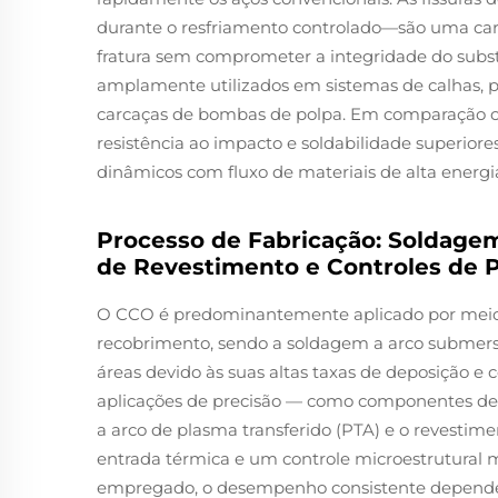
durante o resfriamento controlado—são uma carac
fratura sem comprometer a integridade do subst
amplamente utilizados em sistemas de calhas, po
carcaças de bombas de polpa. Em comparação co
resistência ao impacto e soldabilidade superio
dinâmicos com fluxo de materiais de alta energi
Processo de Fabricação: Soldage
de Revestimento e Controles de P
O CCO é predominantemente aplicado por meio
recobrimento, sendo a soldagem a arco submers
áreas devido às suas altas taxas de deposição e 
aplicações de precisão — como componentes de
a arco de plasma transferido (PTA) e o revestim
entrada térmica e um controle microestrutural
empregado, o desempenho consistente depende d