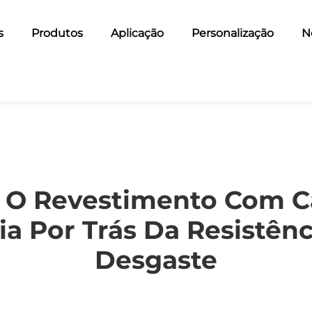
s
Produtos
Aplicação
Personalização
N
O Revestimento Com C
ia Por Trás Da Resistên
Desgaste