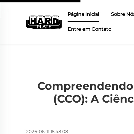
Página Inicial
Sobre Nó
Entre em Contato
Compreendendo 
(CCO): A Ciênc
2026-06-11 15:48:08