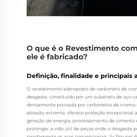
O que é o Revestimento co
ele é fabricado?
Definição, finalidade e principais
O revestimento sobreposto de carboneto de cro
desgaste, constituído por um substrato de aço 
densamente povoada por carbonetos de cromo—p
abrasão extrema, oferece proteção excepcional a
geração de energia, processamento de cimento 
prolongar a vida útil de peças onde o desgaste
rapidamente os aços convencionais. As fissuras