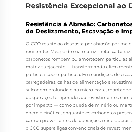
Resistência Excepcional ao 
Resistência à Abrasão: Carboneto
de Deslizamento, Escavação e Im
O CCO resiste ao desgaste por abrasão por meio 
resistentes M₇C₃ e de sua matriz metálica tenaz.
carbonetos rompem ou amortecem partículas abr
matriz subjacente — transformando eficazment
partícula-sobre-partícula. Em condições de esc
carregadeiras, calhas de alimentação e revestim
sulcagem profunda e ao micro-corte, mantendo 
do que aços temperados ou revestimentos com 
por impacto — como queda de minério ou martel
energia cinética, enquanto os carbonetos preser
campo provenientes de operações mineradoras
o CCO supera ligas convencionais de revestimen