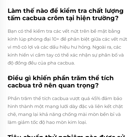
Làm thế nào để kiểm tra chất lượng
tấm cacbua crôm tại hiện trường?
Bạn có thể kiểm tra các vết nứt trên bề mặt bằng
kính lúp phóng đại 10× để phân biệt giữa các vết nứt
vi mô có lợi và các dấu hiệu hư hỏng. Ngoài ra, các
kính hiển vi cầm tay có thể xác nhận sự phân bố và
độ đồng đều của pha cacbua.
Điều gì khiến phần trăm thể tích
cacbua trở nên quan trọng?
Phần trăm thể tích cacbua vượt quá 45% đảm bảo
hình thành một mạng lưới dày đặc và liên kết chặt
chẽ, mang lại khả năng chống mài mòn bền bỉ và
làm giảm tốc độ hao mòn kim loại.