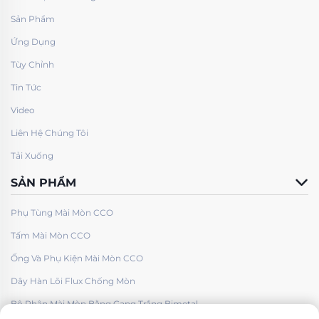
Sản Phẩm
Ứng Dụng
Tùy Chỉnh
Tin Tức
Video
Liên Hệ Chúng Tôi
Tải Xuống
SẢN PHẨM
Phụ Tùng Mài Mòn CCO
Tấm Mài Mòn CCO
Ống Và Phụ Kiện Mài Mòn CCO
Dây Hàn Lõi Flux Chống Mòn
Bộ Phận Mài Mòn Bằng Gang Trắng Bimetal