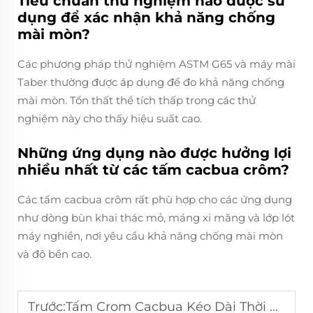
Tiêu chuẩn thử nghiệm nào được sử
dụng để xác nhận khả năng chống
mài mòn?
Các phương pháp thử nghiệm ASTM G65 và máy mài
Taber thường được áp dụng để đo khả năng chống
mài mòn. Tổn thất thể tích thấp trong các thử
nghiệm này cho thấy hiệu suất cao.
Những ứng dụng nào được hưởng lợi
nhiều nhất từ các tấm cacbua crôm?
Các tấm cacbua crôm rất phù hợp cho các ứng dụng
như dòng bùn khai thác mỏ, máng xi măng và lớp lót
máy nghiền, nơi yêu cầu khả năng chống mài mòn
và độ bền cao.
Trước:
Tấm Crom Cacbua Kéo Dài Thời Gian Phục Vụ Của Máy Móc Nặng Như Thế Nào?