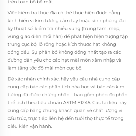
trên toàn bộ bề mặt.
Việc kiểm tra thực địa có thể thực hiện được bằng
kính hiển vi kim tương cầm tay hoặc kính phóng đại
kỹ thuật số: kiểm tra nhiều vùng (trung tâm, mép,
vùng giao diện mối hàn) để phát hiện hiện tượng tập
trung cục bộ, lỗ rỗng hoặc kích thước hạt không
đồng đều. Sự phân bố không đồng nhất tạo ra các
đường dẫn yếu cho các hạt mài mòn xâm nhập và
làm tăng tốc độ mài mòn cục bộ.
Để xác nhận chính xác, hãy yêu cầu nhà cung cấp
cung cấp báo cáo phân tích hóa học và báo cáo kim
tương đã được chứng nhận—bao gồm phép đo phần
thể tích theo tiêu chuẩn ASTM E1245. Các tài liệu này
cung cấp bằng chứng khách quan về chất lượng vi
cấu trúc, trực tiếp liên hệ đến tuổi thọ thực tế trong
điều kiện vận hành.