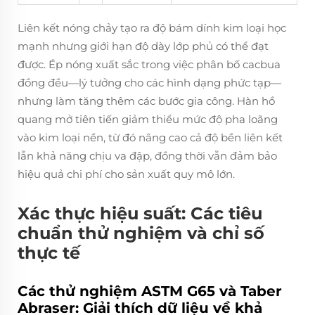
Liên kết nóng chảy tạo ra độ bám dính kim loại học
mạnh nhưng giới hạn độ dày lớp phủ có thể đạt
được. Ép nóng xuất sắc trong việc phân bố cacbua
đồng đều—lý tưởng cho các hình dạng phức tạp—
nhưng làm tăng thêm các bước gia công. Hàn hồ
quang mở tiên tiến giảm thiểu mức độ pha loãng
vào kim loại nền, từ đó nâng cao cả độ bền liên kết
lẫn khả năng chịu va đập, đồng thời vẫn đảm bảo
hiệu quả chi phí cho sản xuất quy mô lớn.
Xác thực hiệu suất: Các tiêu
chuẩn thử nghiệm và chỉ số
thực tế
Các thử nghiệm ASTM G65 và Taber
Abraser: Giải thích dữ liệu về khả