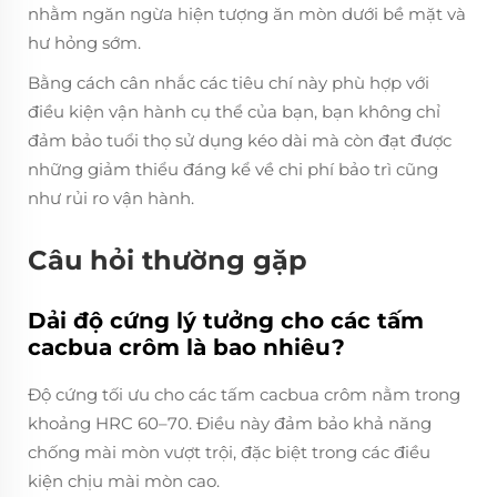
nhằm ngăn ngừa hiện tượng ăn mòn dưới bề mặt và
hư hỏng sớm.
Bằng cách cân nhắc các tiêu chí này phù hợp với
điều kiện vận hành cụ thể của bạn, bạn không chỉ
đảm bảo tuổi thọ sử dụng kéo dài mà còn đạt được
những giảm thiểu đáng kể về chi phí bảo trì cũng
như rủi ro vận hành.
Câu hỏi thường gặp
Dải độ cứng lý tưởng cho các tấm
cacbua crôm là bao nhiêu?
Độ cứng tối ưu cho các tấm cacbua crôm nằm trong
khoảng HRC 60–70. Điều này đảm bảo khả năng
chống mài mòn vượt trội, đặc biệt trong các điều
kiện chịu mài mòn cao.