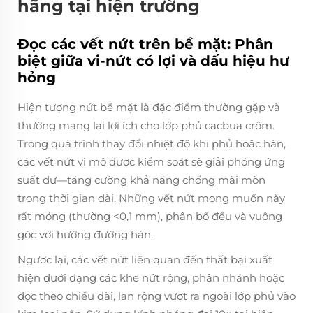
hãng tại hiện trường
Đọc các vết nứt trên bề mặt: Phân
biệt giữa vi-nứt có lợi và dấu hiệu hư
hỏng
Hiện tượng nứt bề mặt là đặc điểm thường gặp và
thường mang lại lợi ích cho lớp phủ cacbua crôm.
Trong quá trình thay đổi nhiệt độ khi phủ hoặc hàn,
các vết nứt vi mô được kiểm soát sẽ giải phóng ứng
suất dư—tăng cường khả năng chống mài mòn
trong thời gian dài. Những vết nứt mong muốn này
rất mỏng (thường <0,1 mm), phân bố đều và vuông
góc với hướng đường hàn.
Ngược lại, các vết nứt liên quan đến thất bại xuất
hiện dưới dạng các khe nứt rộng, phân nhánh hoặc
dọc theo chiều dài, lan rộng vượt ra ngoài lớp phủ vào