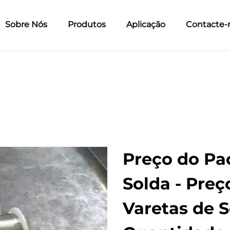
Sobre Nós
Produtos
Aplicação
Contacte-
Preço do Pa
Solda - Preç
Varetas de 