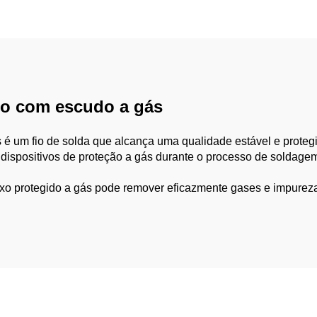
moagem
do com escudo a gás
s é um fio de solda que alcança uma qualidade estável e proteg
 dispositivos de proteção a gás durante o processo de soldage
uxo protegido a gás pode remover eficazmente gases e impurez