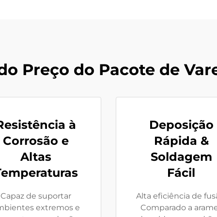
do Preço do Pacote de Vare
Resistência à
Deposição
Corrosão e
Rápida &
Altas
Soldagem
Temperaturas
Fácil
Capaz de suportar
Alta eficiência de fus
mbientes extremos e
Comparado a aram