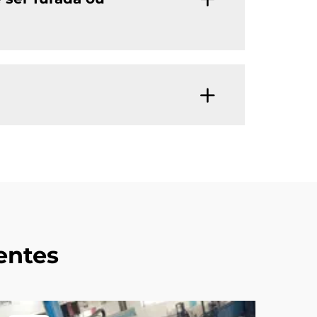
entes