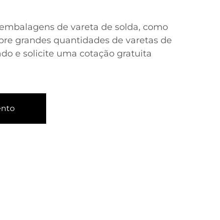
embalagens de vareta de solda, como
pre grandes quantidades de varetas de
ado e solicite uma cotação gratuita
ento