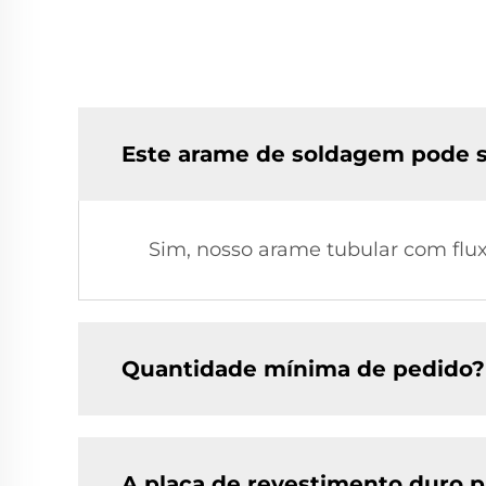
Este arame de soldagem pode s
Sim, nosso arame tubular com flu
Quantidade mínima de pedido?
A placa de revestimento duro p