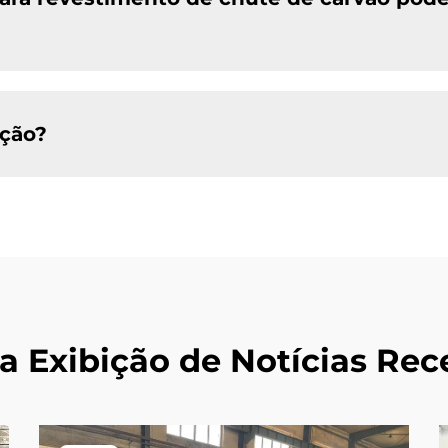
ação?
a Exibição de Notícias Rec