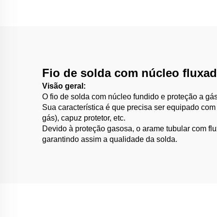
Fio de solda com núcleo fluxa
Visão geral:
O fio de solda com núcleo fundido e proteção a gá
Sua característica é que precisa ser equipado com
gás), capuz protetor, etc.
Devido à proteção gasosa, o arame tubular com fl
garantindo assim a qualidade da solda.