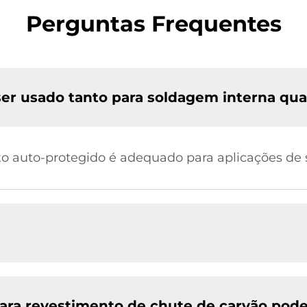
Perguntas Frequentes
er usado tanto para soldagem interna qua
xo auto-protegido é adequado para aplicações de 
ara revestimento de chute de carvão pode