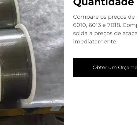
Quantidade
Compare os preços de 
6010, 6013 e 7018. Com
solda a preços de atac
imediatamente.
Obter um Orçam