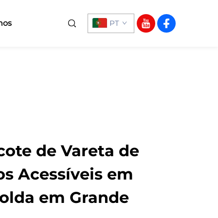
nos
PT
cote de Vareta de
os Acessíveis em
Solda em Grande