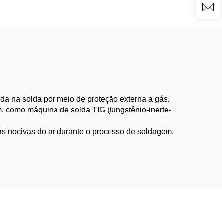
ida na solda por meio de proteção externa a gás.
m, como máquina de solda TIG (tungstênio-inerte-
as nocivas do ar durante o processo de soldagem,