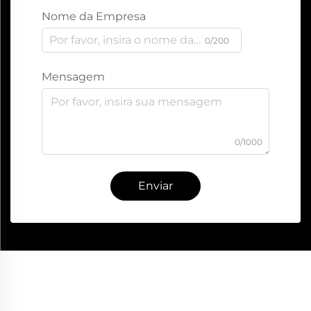
Nome da Empresa
0/200
Mensagem
0/1000
Enviar