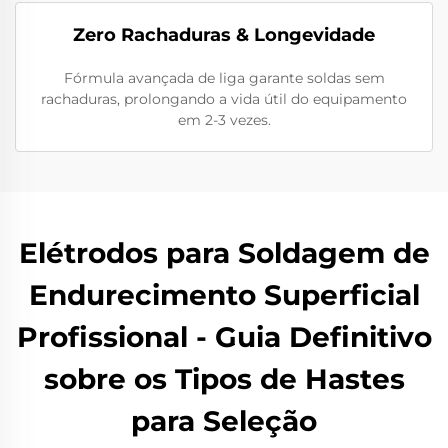
Zero Rachaduras & Longevidade
Fórmula avançada de liga garante soldas sem
rachaduras, prolongando a vida útil do equipamento
em 2-3 vezes.
Elétrodos para Soldagem de
Endurecimento Superficial
Profissional - Guia Definitivo
sobre os Tipos de Hastes
para Seleção