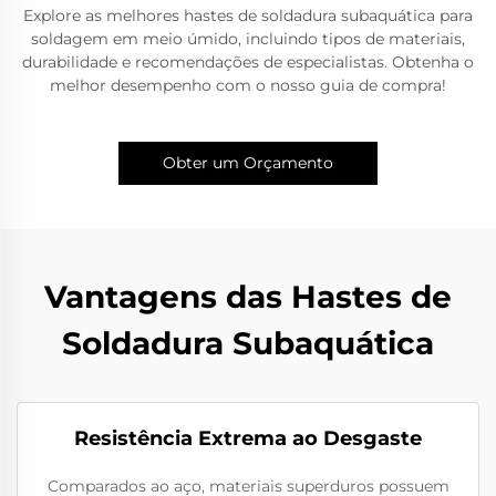
Explore as melhores hastes de soldadura subaquática para
soldagem em meio úmido, incluindo tipos de materiais,
durabilidade e recomendações de especialistas. Obtenha o
melhor desempenho com o nosso guia de compra!
Obter um Orçamento
Vantagens das Hastes de
Soldadura Subaquática
Resistência Extrema ao Desgaste
Comparados ao aço, materiais superduros possuem