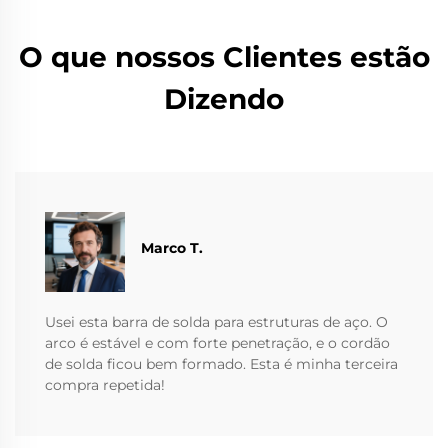
O que nossos Clientes estão
Dizendo
Marco T.
Usei esta barra de solda para estruturas de aço. O
arco é estável e com forte penetração, e o cordão
de solda ficou bem formado. Esta é minha terceira
compra repetida!