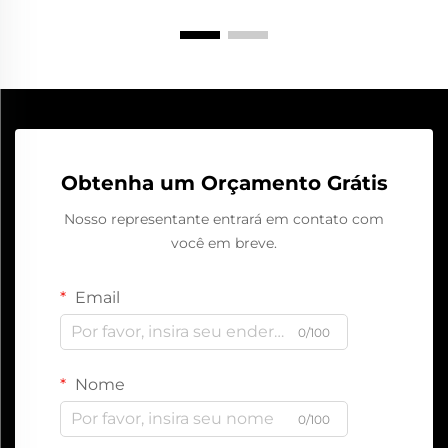
Obtenha um Orçamento Grátis
Nosso representante entrará em contato com
você em breve.
Email
0/100
Nome
0/100