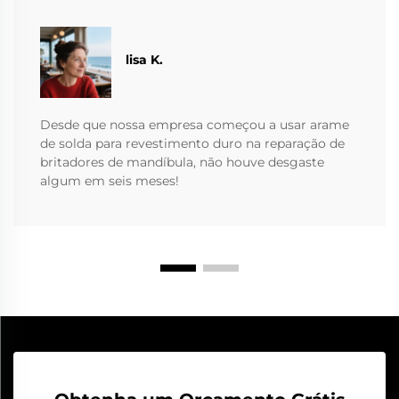
lisa K.
Desde que nossa empresa começou a usar arame
de solda para revestimento duro na reparação de
britadores de mandíbula, não houve desgaste
algum em seis meses!