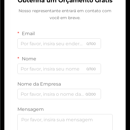
Obtenha um Orçamento Grátis
Nosso representante entrará em contato com
você em breve.
Email
0/100
Nome
0/100
Nome da Empresa
0/200
Mensagem