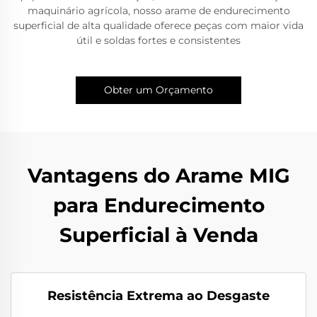
maquinário agrícola, nosso arame de endurecimento
superficial de alta qualidade oferece peças com maior vida
útil e soldas fortes e consistentes
Obter um Orçamento
Vantagens do Arame MIG
para Endurecimento
Superficial à Venda
Resistência Extrema ao Desgaste