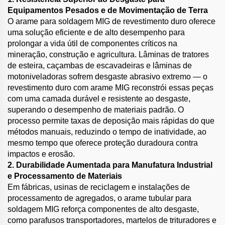
Equipamentos Pesados e de Movimentação de Terra
O arame para soldagem MIG de revestimento duro oferece
uma solução eficiente e de alto desempenho para
prolongar a vida útil de componentes críticos na
mineração, construção e agricultura. Lâminas de tratores
de esteira, caçambas de escavadeiras e lâminas de
motoniveladoras sofrem desgaste abrasivo extremo — o
revestimento duro com arame MIG reconstrói essas peças
com uma camada durável e resistente ao desgaste,
superando o desempenho de materiais padrão. O
processo permite taxas de deposição mais rápidas do que
métodos manuais, reduzindo o tempo de inatividade, ao
mesmo tempo que oferece proteção duradoura contra
impactos e erosão.
2. Durabilidade Aumentada para Manufatura Industrial
e Processamento de Materiais
Em fábricas, usinas de reciclagem e instalações de
processamento de agregados, o arame tubular para
soldagem MIG reforça componentes de alto desgaste,
como parafusos transportadores, martelos de trituradores e