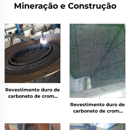
Mineração e Construção
Revestimento duro de
carboneto de cromo
por solda com
Revestimento duro de
desgaste na mesa de
carboneto de cromo
moagem
por solda com
desgaste no silo de