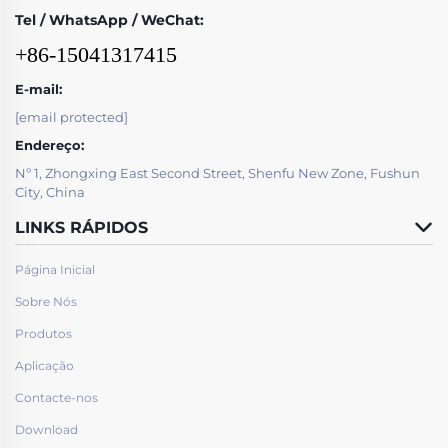
Tel / WhatsApp / WeChat:
+86-15041317415
E-mail:
[email protected]
Endereço:
Nº 1, Zhongxing East Second Street, Shenfu New Zone, Fushun
City, China
LINKS RÁPIDOS
Página Inicial
Sobre Nós
Produtos
Aplicação
Contacte-nos
Download