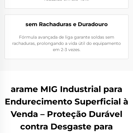
sem Rachaduras e Duradouro
Fórmula avançada de liga garante soldas sem
rachaduras, prolongando a vida útil do equipamento
em 2-3 vezes.
arame MIG Industrial para
Endurecimento Superficial à
Venda – Proteção Durável
contra Desgaste para