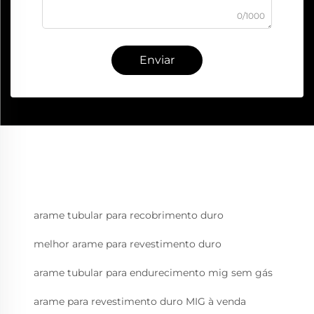
0/1000
Enviar
arame tubular para recobrimento duro
melhor arame para revestimento duro
arame tubular para endurecimento mig sem gás
arame para revestimento duro MIG à venda