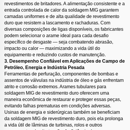
revestimentos de britadores. A alimentação consistente e a
entrada controlada de calor da soldagem MIG garantem
camadas uniformes e de alta qualidade de revestimento
duro que resistem a lascamento e rachaduras. Com
diversas composições de ligas disponíveis, os fabricantes
podem selecionar o arame ideal para cada desafio
específico de desgaste — seja combatendo abrasão,
impacto ou calor — maximizando a vida útil do
equipamento e reduzindo custos de manutenção.
3. Desempenho Confiável em Aplicações de Campo de
Petróleo, Energia e Indústria Pesada
Ferramentas de perfuração, componentes de bombas e
assentos de válvulas na indústria de óleo e gás enfrentam
atrito e corrosão extremos. Arames tubulares para
soldagem MIG de revestimento duro oferecem uma
maneira econômica de restaurar e proteger essas peças,
evitando falhas prematuras em condições adversas.
Usinas de energia e siderúrgicas também se beneficiam
da soldagem MIG de revestimento duro, pois ela prolonga
a vida útil de lâminas de turbinas, rolos e outros