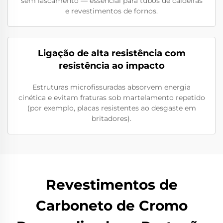
sem lascamento — essencial para tubos de caldeiras
e revestimentos de fornos.
Ligação de alta resistência com
resistência ao impacto
Estruturas microfissuradas absorvem energia
cinética e evitam fraturas sob martelamento repetido
(por exemplo, placas resistentes ao desgaste em
britadores).
Revestimentos de
Carboneto de Cromo