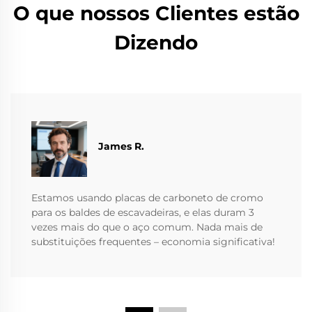
O que nossos Clientes estão
Dizendo
James R.
Estamos usando placas de carboneto de cromo
para os baldes de escavadeiras, e elas duram 3
vezes mais do que o aço comum. Nada mais de
substituições frequentes – economia significativa!