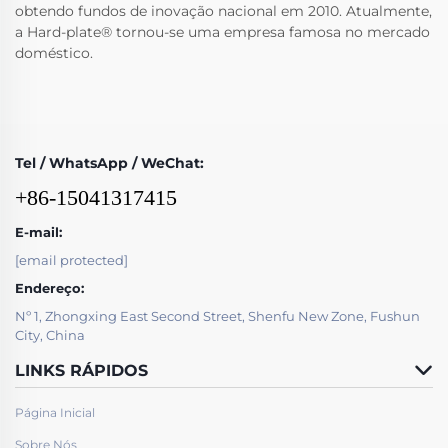
obtendo fundos de inovação nacional em 2010. Atualmente,
a Hard-plate® tornou-se uma empresa famosa no mercado
doméstico.
Tel / WhatsApp / WeChat:
+86-15041317415
E-mail:
[email protected]
Endereço:
Nº 1, Zhongxing East Second Street, Shenfu New Zone, Fushun
City, China
LINKS RÁPIDOS
Página Inicial
Sobre Nós