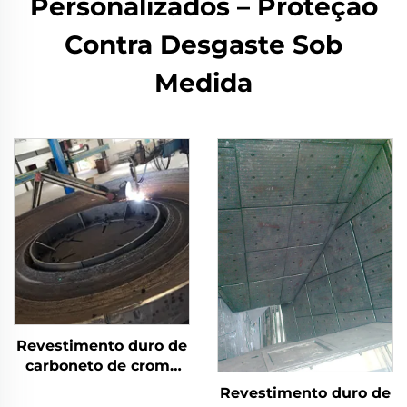
Personalizados – Proteção
Contra Desgaste Sob
Medida
Revestimento duro de
carboneto de cromo
por solda com
Revestimento duro de
desgaste na mesa de