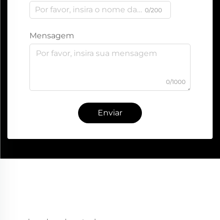
0/200
Mensagem
0/1000
Enviar