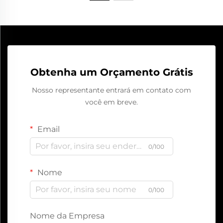
Obtenha um Orçamento Grátis
Nosso representante entrará em contato com
você em breve.
Email
0/100
Nome
0/100
Nome da Empresa