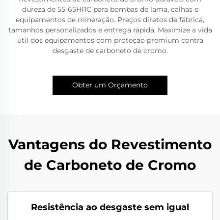
dureza de 55-65HRC para bombas de lama, calhas e
equipamentos de mineração. Preços diretos de fábrica,
tamanhos personalizados e entrega rápida. Maximize a vida
útil dos equipamentos com proteção premium contra
desgaste de carboneto de cromo.
Obter um Orçamento
Vantagens do Revestimento
de Carboneto de Cromo
Resistência ao desgaste sem igual