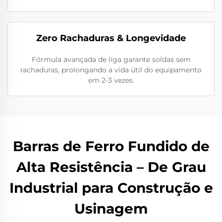
Zero Rachaduras & Longevidade
Fórmula avançada de liga garante soldas sem
rachaduras, prolongando a vida útil do equipamento
em 2-3 vezes.
Barras de Ferro Fundido de
Alta Resistência – De Grau
Industrial para Construção e
Usinagem