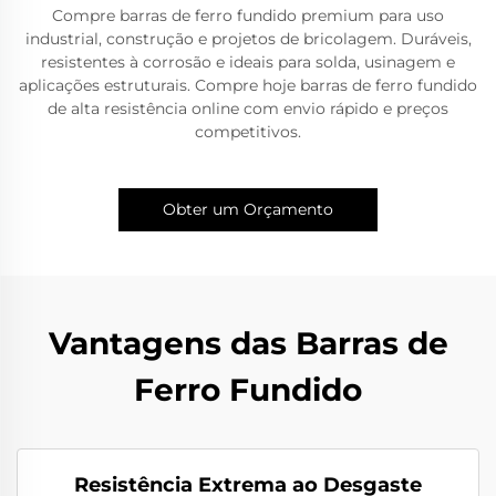
Compre barras de ferro fundido premium para uso
industrial, construção e projetos de bricolagem. Duráveis,
resistentes à corrosão e ideais para solda, usinagem e
aplicações estruturais. Compre hoje barras de ferro fundido
de alta resistência online com envio rápido e preços
competitivos.
Obter um Orçamento
Vantagens das Barras de
Ferro Fundido
Resistência Extrema ao Desgaste