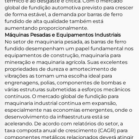
térmico e ao desgaste é crítica. Com o mercado
global de fundição automotiva previsto para crescer
de forma estável, a demanda por barras de ferro
fundido de alta qualidade também está
aumentando proporcionalmente.
Máquinas Pesadas e Equipamentos Industriais
No setor de maquinaria pesada, as barras de ferro
fundido desempenham um papel fundamental nos
equipamentos de construção, maquinaria para
mineração e maquinaria agrícola. Suas excelentes
propriedades de dureza e amortecimento de
vibrações as tornam uma escolha ideal para
engrenagens, polias, componentes de bombas e
várias estruturas submetidas a esforços mecânicos
contínuos. O mercado global de fundição para
maquinaria industrial continua em expansão,
especialmente nas economias emergentes, onde o
desenvolvimento da infraestrutura está se
acelerando. De acordo com relatórios do setor, a
taxa composta anual de crescimento (CAGR) para
componentes metálicos relacionados deverá atingir