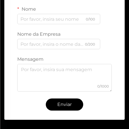
Nome
0/100
Nome da Empresa
0/200
Mensagem
0/1000
Enviar