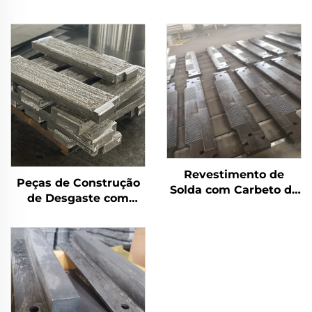
Revestimento de
Peças de Construção
Solda com Carbeto de
de Desgaste com
Cromo para Desgaste
Revestimento de
de Barras Grizzly
Carbeto de Cromo
(CCO)