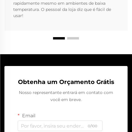
rapidamente mesmo em ambientes de baixa
temperatura. O pessoal da loja diz que é fácil de
usar!
Obtenha um Orçamento Grátis
Nosso representante entrará em contato com
você em breve.
Email
0/100