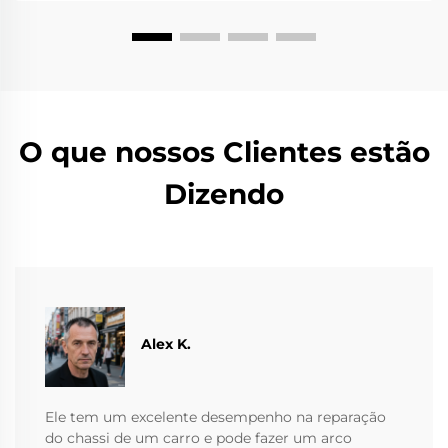
O que nossos Clientes estão
Dizendo
Alex K.
Ele tem um excelente desempenho na reparação
do chassi de um carro e pode fazer um arco