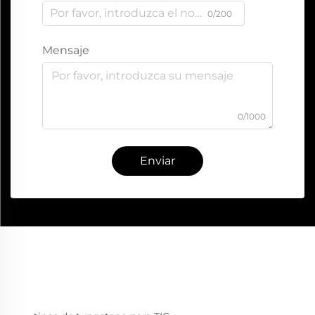
0/200
Mensaje
0/1000
Enviar