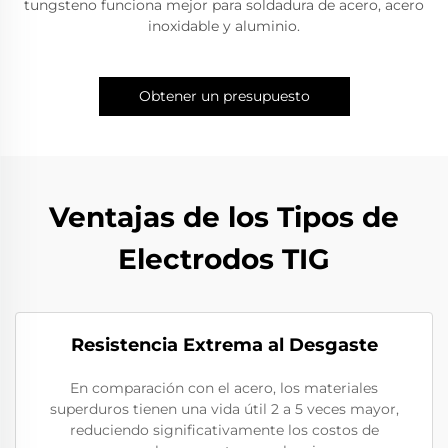
tungsteno funciona mejor para soldadura de acero, acero
inoxidable y aluminio.
Obtener un presupuesto
Ventajas de los Tipos de
Electrodos TIG
Resistencia Extrema al Desgaste
En comparación con el acero, los materiales
superduros tienen una vida útil 2 a 5 veces mayor,
reduciendo significativamente los costos de