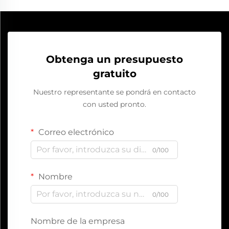
Obtenga un presupuesto
gratuito
Nuestro representante se pondrá en contacto
con usted pronto.
Correo electrónico
0/100
Nombre
0/100
Nombre de la empresa