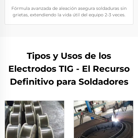
Fórmula avanzada de aleación asegura soldaduras sin
grietas, extendiendo la vida útil del equipo 2-3 veces.
Tipos y Usos de los
Electrodos TIG - El Recurso
Definitivo para Soldadores