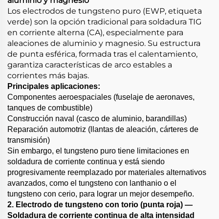
aluminio y magnesio
Los electrodos de tungsteno puro (EWP, etiqueta
verde) son la opción tradicional para soldadura TIG
en corriente alterna (CA), especialmente para
aleaciones de aluminio y magnesio. Su estructura
de punta esférica, formada tras el calentamiento,
garantiza características de arco estables a
corrientes más bajas.
Principales aplicaciones:
Componentes aeroespaciales (fuselaje de aeronaves,
tanques de combustible)
Construcción naval (casco de aluminio, barandillas)
Reparación automotriz (llantas de aleación, cárteres de
transmisión)
Sin embargo, el tungsteno puro tiene limitaciones en
soldadura de corriente continua y está siendo
progresivamente reemplazado por materiales alternativos
avanzados, como el tungsteno con lanthanio o el
tungsteno con cerio, para lograr un mejor desempeño.
2. Electrodo de tungsteno con torio (punta roja) —
Soldadura de corriente continua de alta intensidad