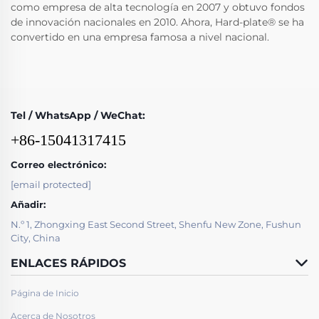
como empresa de alta tecnología en 2007 y obtuvo fondos
de innovación nacionales en 2010. Ahora, Hard-plate® se ha
convertido en una empresa famosa a nivel nacional.
Tel / WhatsApp / WeChat:
+86-15041317415
Correo electrónico:
[email protected]
Añadir:
N.º 1, Zhongxing East Second Street, Shenfu New Zone, Fushun
City, China
ENLACES RÁPIDOS
Página de Inicio
Acerca de Nosotros