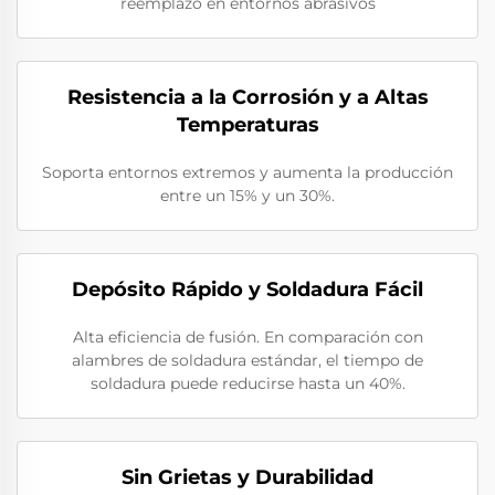
reemplazo en entornos abrasivos
Resistencia a la Corrosión y a Altas
Temperaturas
Soporta entornos extremos y aumenta la producción
entre un 15% y un 30%.
Depósito Rápido y Soldadura Fácil
Alta eficiencia de fusión. En comparación con
alambres de soldadura estándar, el tiempo de
soldadura puede reducirse hasta un 40%.
Sin Grietas y Durabilidad