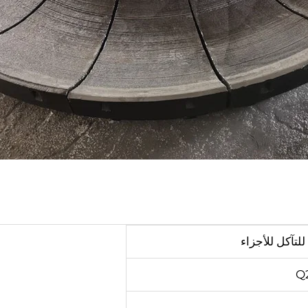
تآكل للأجزاء
Q