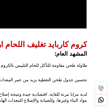
كروم كاربايد تغليف اللحام ا
المشهد العام:
طاولة طحن مقاومة للتآكل للحام التلبيس بالكروم ك
تحسين جدول طحن التغطية يزيد من عمر المعدات وفع
لديه مزايا مرنة للغاية، اقتصادية جيدة ونتيجة إصل
مواد البناء وغيرها، وللصيانة والإصلاح للمعدات الهام