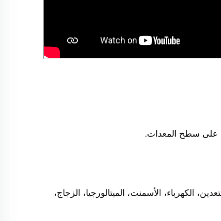
ود على سطح المعدات.
ين، الكهرباء، الأسمنت، الميتالورجيا، الزجاج،