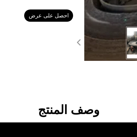
احصل على عرض
سعر
وصف المنتج