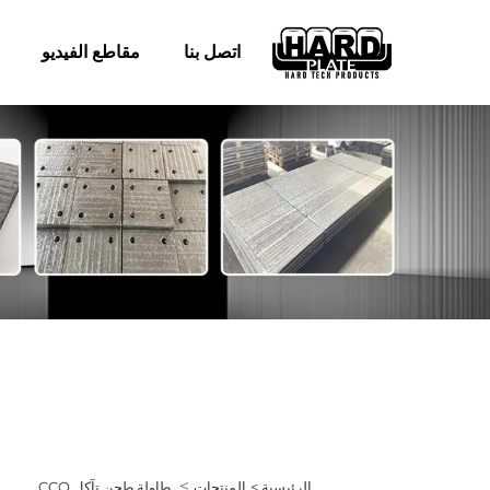
اتصل بنا
مقاطع الفيديو
>
الرئيسية >
المنتجات
طاولة طحن تآكل CCO