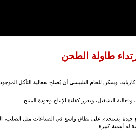
رتداء طاولة الطحن
اربايد، ويمكن للحام التلبيسي أن يُصلح بفعالية التآكل الموج
الية التشغيل، ويعزز كفاءة الإنتاج وجودة المنتج.
اح جيدة. يستخدم على نطاق واسع في الصناعات مثل الصلب، التعد
ة له أهمية كبيرة.