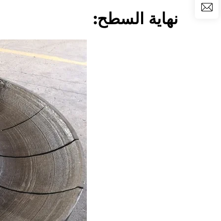
نهاية السطح: