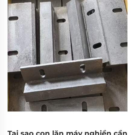
Tại sao con lăn máy nghiền cần