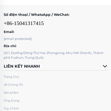
Số điện thoại / WhatsApp / WeChat:
+86-15041317415
Email:
[email protected]
Địa chỉ:
Số 1, Đường Đông Thứ Hai Zhongxing, Khu Mới Shenfu, Thành
phố Fushun, Trung Quốc
LIÊN KẾT NHANH
Trang Chủ
Về Chúng Tôi
Sản phẩm
Ứng Dụng
Tùy Chỉnh