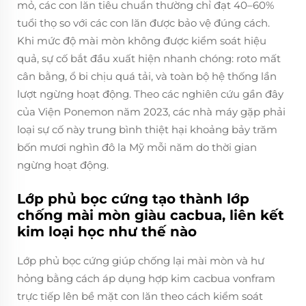
mỏ, các con lăn tiêu chuẩn thường chỉ đạt 40–60%
tuổi thọ so với các con lăn được bảo vệ đúng cách.
Khi mức độ mài mòn không được kiểm soát hiệu
quả, sự cố bắt đầu xuất hiện nhanh chóng: roto mất
cân bằng, ổ bi chịu quá tải, và toàn bộ hệ thống lần
lượt ngừng hoạt động. Theo các nghiên cứu gần đây
của Viện Ponemon năm 2023, các nhà máy gặp phải
loại sự cố này trung bình thiệt hại khoảng bảy trăm
bốn mươi nghìn đô la Mỹ mỗi năm do thời gian
ngừng hoạt động.
Lớp phủ bọc cứng tạo thành lớp
chống mài mòn giàu cacbua, liên kết
kim loại học như thế nào
Lớp phủ bọc cứng giúp chống lại mài mòn và hư
hỏng bằng cách áp dụng hợp kim cacbua vonfram
trực tiếp lên bề mặt con lăn theo cách kiểm soát