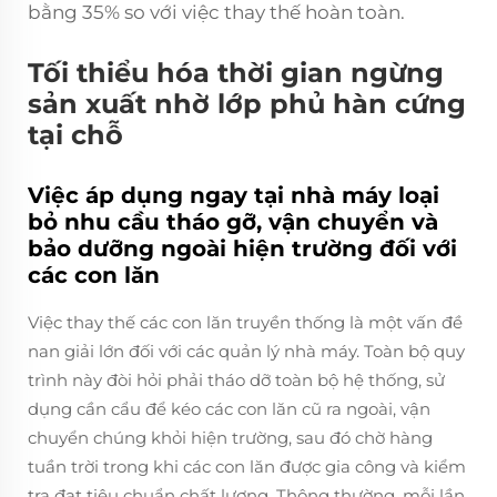
bằng 35% so với việc thay thế hoàn toàn.
Tối thiểu hóa thời gian ngừng
sản xuất nhờ lớp phủ hàn cứng
tại chỗ
Việc áp dụng ngay tại nhà máy loại
bỏ nhu cầu tháo gỡ, vận chuyển và
bảo dưỡng ngoài hiện trường đối với
các con lăn
Việc thay thế các con lăn truyền thống là một vấn đề
nan giải lớn đối với các quản lý nhà máy. Toàn bộ quy
trình này đòi hỏi phải tháo dỡ toàn bộ hệ thống, sử
dụng cần cẩu để kéo các con lăn cũ ra ngoài, vận
chuyển chúng khỏi hiện trường, sau đó chờ hàng
tuần trời trong khi các con lăn được gia công và kiểm
tra đạt tiêu chuẩn chất lượng. Thông thường, mỗi lần