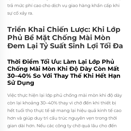
trả mức phí cao cho dịch vụ giao hàng khẩn cấp khi
sự cố xảy ra.
Triển Khai Chiến Lược: Khi Lớp
Phủ Bề Mặt Chống Mài Mòn
Đem Lại Tỷ Suất Sinh Lợi Tối Đa
Thời Điểm Tối Ưu: Làm Lại Lớp Phủ
Chống Mài Mòn Khi Độ Dày Còn Mất
30–40% So Với Thay Thế Khi Hết Hạn
Sử Dụng
Việc thực hiện lại lớp phủ chống mài mòn khi độ dày
còn lại khoảng 30–40% thay vì chờ đến khi thiết bị
hết tuổi thọ thực tế sẽ mang lại hiệu quả kinh tế cao
hơn và giúp duy trì cấu trúc nguyên vẹn trong thời
gian dài hơn. Nếu các công ty chờ quá lâu cho đến