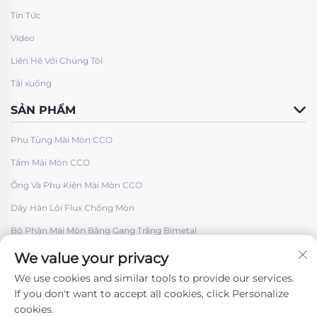
Tin Tức
Video
Liên Hệ Với Chúng Tôi
Tải xuống
SẢN PHẨM
Phụ Tùng Mài Mòn CCO
Tấm Mài Mòn CCO
Ống Và Phụ Kiện Mài Mòn CCO
Dây Hàn Lõi Flux Chống Mòn
Bộ Phận Mài Mòn Bằng Gang Trắng Bimetal
We value your privacy
We use cookies and similar tools to provide our services.
If you don't want to accept all cookies, click Personalize
cookies.
Theo dõi chúng tôi