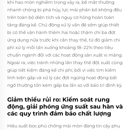
khi hao mòn nghiêm trọng xảy ra, bề mặt thường
nhanh chóng bị phá hủy, lực mài phân bố không đều
trên toàn bộ diện tích và nguy cơ hỏng hoàn toàn
tăng đáng kể. Chủ động xử lý vấn đề sớm giúp thiết
bị có thể vận hành thêm hai hoặc thậm chí ba đợt
ứng dụng nữa trước khi cần thay thế, từ đó giảm chi
phí xử lý mỗi tấn xuống khoảng 18–22% theo tiêu
chuẩn ngành đối với các hoạt động sản xuất xi măng.
Ngoài ra, việc tránh những lần thay thế đột xuất cũng
giúp tiết kiệm đáng kể chi phí, bởi vì việc tìm kiếm
linh kiện gấp và xử lý các đợt ngừng hoạt động bất
ngờ thường tốn kém gấp ba lần so với bảo trì định kỳ.
Giảm thiểu rủi ro: Kiểm soát rung
động, giải phóng ứng suất sau hàn và
các quy trình đảm bảo chất lượng
Hiệu suất bọc phủ chống mài mòn đáng tin cậy phụ