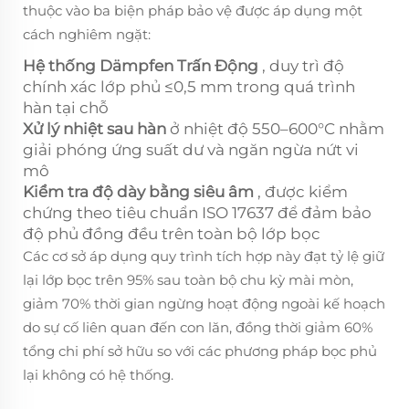
thuộc vào ba biện pháp bảo vệ được áp dụng một
cách nghiêm ngặt:
Hệ thống Dämpfen Trấn Động
, duy trì độ
chính xác lớp phủ ≤0,5 mm trong quá trình
hàn tại chỗ
Xử lý nhiệt sau hàn
ở nhiệt độ 550–600°C nhằm
giải phóng ứng suất dư và ngăn ngừa nứt vi
mô
Kiểm tra độ dày bằng siêu âm
, được kiểm
chứng theo tiêu chuẩn ISO 17637 để đảm bảo
độ phủ đồng đều trên toàn bộ lớp bọc
Các cơ sở áp dụng quy trình tích hợp này đạt tỷ lệ giữ
lại lớp bọc trên 95% sau toàn bộ chu kỳ mài mòn,
giảm 70% thời gian ngừng hoạt động ngoài kế hoạch
do sự cố liên quan đến con lăn, đồng thời giảm 60%
tổng chi phí sở hữu so với các phương pháp bọc phủ
lại không có hệ thống.