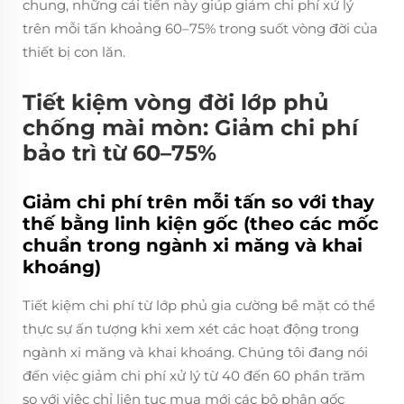
chung, những cải tiến này giúp giảm chi phí xử lý
trên mỗi tấn khoảng 60–75% trong suốt vòng đời của
thiết bị con lăn.
Tiết kiệm vòng đời lớp phủ
chống mài mòn: Giảm chi phí
bảo trì từ 60–75%
Giảm chi phí trên mỗi tấn so với thay
thế bằng linh kiện gốc (theo các mốc
chuẩn trong ngành xi măng và khai
khoáng)
Tiết kiệm chi phí từ lớp phủ gia cường bề mặt có thể
thực sự ấn tượng khi xem xét các hoạt động trong
ngành xi măng và khai khoáng. Chúng tôi đang nói
đến việc giảm chi phí xử lý từ 40 đến 60 phần trăm
so với việc chỉ liên tục mua mới các bộ phận gốc