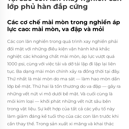
lớp phủ hàn đắp cứng
Các cơ chế mài mòn trong nghiền áp
lực cao: mài mòn, va đập và mỏi
Các con lăn nghiền trong quá trình xay nghiền phải
đối mặt với những điều kiện vận hành khá khắc
nghiệt: các khoáng chất mài mòn, áp lực vượt quá
1000 psi, cùng với việc tải và dỡ tải lặp đi lặp lại liên
tục. Ba dạng mài mòn chính xảy ra đồng thời tại đây.
Thứ nhất là mài mòn do ma sát — làm hao mòn dần
lớp bề mặt. Thứ hai là tổn thương do va đập — gây ra
những vết nứt vi mô dưới bề mặt. Và cuối cùng là
mỏi kim loại — khởi phát những vết nứt sâu bên
trong vật liệu. Sự kết hợp của tất cả các yếu tố này
làm giảm đáng kể tuổi thọ của các con lăn trước khi
cần thay thế. Trong sản xuất xi măng và khai thác