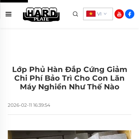
VI
Lớp Phủ Hàn Đắp Cứng Giảm
Chi Phí Bảo Trì Cho Con Lăn
Máy Nghiền Như Thế Nào
2026-02-11 16:39:54