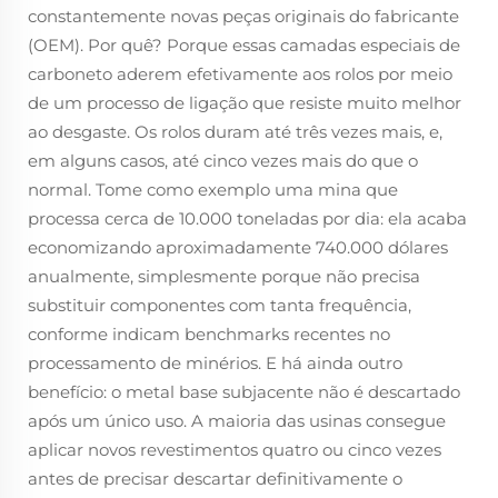
constantemente novas peças originais do fabricante
(OEM). Por quê? Porque essas camadas especiais de
carboneto aderem efetivamente aos rolos por meio
de um processo de ligação que resiste muito melhor
ao desgaste. Os rolos duram até três vezes mais, e,
em alguns casos, até cinco vezes mais do que o
normal. Tome como exemplo uma mina que
processa cerca de 10.000 toneladas por dia: ela acaba
economizando aproximadamente 740.000 dólares
anualmente, simplesmente porque não precisa
substituir componentes com tanta frequência,
conforme indicam benchmarks recentes no
processamento de minérios. E há ainda outro
benefício: o metal base subjacente não é descartado
após um único uso. A maioria das usinas consegue
aplicar novos revestimentos quatro ou cinco vezes
antes de precisar descartar definitivamente o