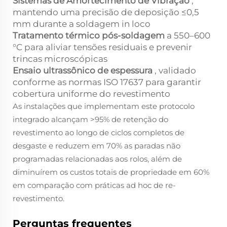
Sistemas de Amortecimento de Vibração
,
mantendo uma precisão de deposição ≤0,5
mm durante a soldagem in loco
Tratamento térmico pós-soldagem
a 550–600
°C para aliviar tensões residuais e prevenir
trincas microscópicas
Ensaio ultrassônico de espessura
, validado
conforme as normas ISO 17637 para garantir
cobertura uniforme do revestimento
As instalações que implementam este protocolo
integrado alcançam >95% de retenção do
revestimento ao longo de ciclos completos de
desgaste e reduzem em 70% as paradas não
programadas relacionadas aos rolos, além de
diminuírem os custos totais de propriedade em 60%
em comparação com práticas ad hoc de re-
revestimento.
Perguntas frequentes