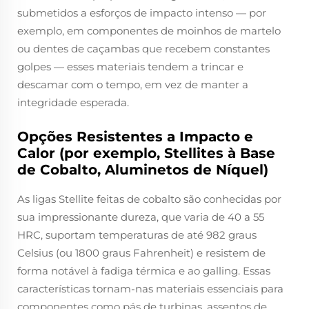
submetidos a esforços de impacto intenso — por
exemplo, em componentes de moinhos de martelo
ou dentes de caçambas que recebem constantes
golpes — esses materiais tendem a trincar e
descamar com o tempo, em vez de manter a
integridade esperada.
Opções Resistentes a Impacto e
Calor (por exemplo, Stellites à Base
de Cobalto, Aluminetos de Níquel)
As ligas Stellite feitas de cobalto são conhecidas por
sua impressionante dureza, que varia de 40 a 55
HRC, suportam temperaturas de até 982 graus
Celsius (ou 1800 graus Fahrenheit) e resistem de
forma notável à fadiga térmica e ao galling. Essas
características tornam-nas materiais essenciais para
componentes como pás de turbinas, assentos de