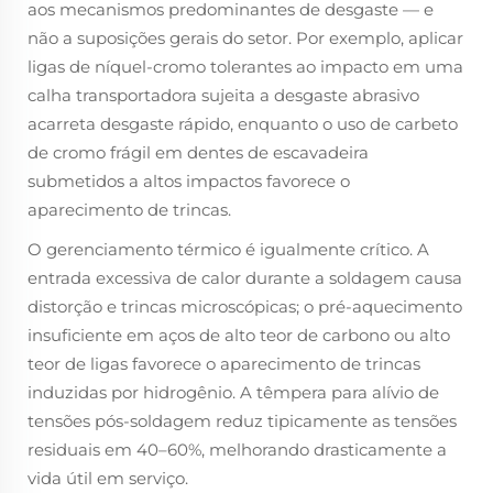
aos mecanismos predominantes de desgaste — e
não a suposições gerais do setor. Por exemplo, aplicar
ligas de níquel-cromo tolerantes ao impacto em uma
calha transportadora sujeita a desgaste abrasivo
acarreta desgaste rápido, enquanto o uso de carbeto
de cromo frágil em dentes de escavadeira
submetidos a altos impactos favorece o
aparecimento de trincas.
O gerenciamento térmico é igualmente crítico. A
entrada excessiva de calor durante a soldagem causa
distorção e trincas microscópicas; o pré-aquecimento
insuficiente em aços de alto teor de carbono ou alto
teor de ligas favorece o aparecimento de trincas
induzidas por hidrogênio. A têmpera para alívio de
tensões pós-soldagem reduz tipicamente as tensões
residuais em 40–60%, melhorando drasticamente a
vida útil em serviço.